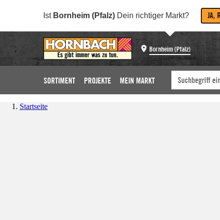
JA, 
Ist
Bornheim (Pfalz)
Dein richtiger Markt?
Bornheim (Pfalz)
SORTIMENT
PROJEKTE
MEIN MARKT
Startseite