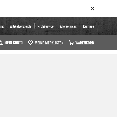
ung
Artikelvergleich
ProfiService
Alle Services
Karriere
MEIN KONTO
MEINE MERKLISTEN
WARENKORB