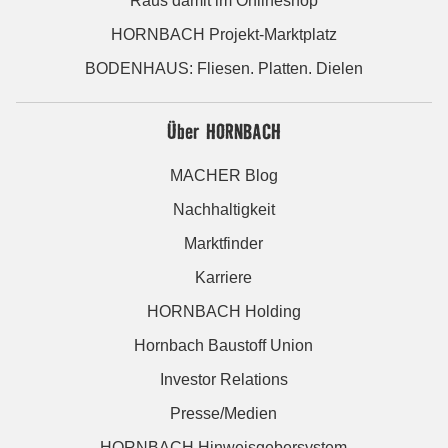
Raus damit im Onlineshop
HORNBACH Projekt-Marktplatz
BODENHAUS: Fliesen. Platten. Dielen
Über HORNBACH
MACHER Blog
Nachhaltigkeit
Marktfinder
Karriere
HORNBACH Holding
Hornbach Baustoff Union
Investor Relations
Presse/Medien
HORNBACH Hinweisgebersystem