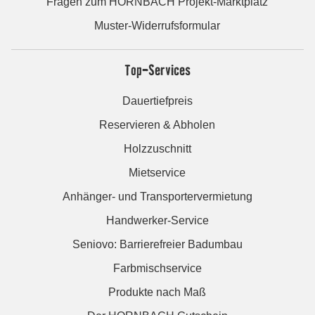
Fragen zum HORNBACH Projekt-Marktplatz
Muster-Widerrufsformular
Top-Services
Dauertiefpreis
Reservieren & Abholen
Holzzuschnitt
Mietservice
Anhänger- und Transportervermietung
Handwerker-Service
Seniovo: Barrierefreier Badumbau
Farbmischservice
Produkte nach Maß