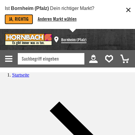
Ist
Bornheim (Pfalz)
Dein richtiger Markt?
JA, RICHTIG
Anderen Markt wählen
Bornheim (Pfalz)
Startseite