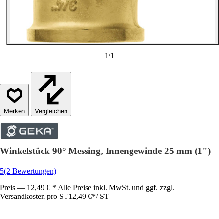
1
/
1
Vergleichen
Winkelstück 90° Messing, Innengewinde 25 mm (1")
5
(2 Bewertungen)
Preis — 12,49 € * Alle Preise inkl. MwSt. und ggf. zzgl.
Versandkosten pro ST
12,49 €
*
/
ST