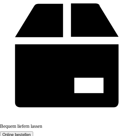
Bequem liefern lassen
Online bestellen