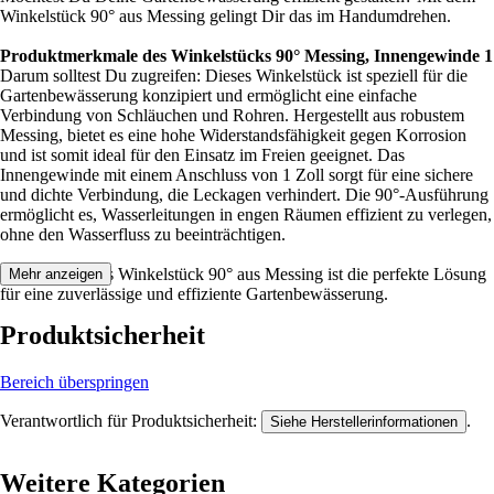
Winkelstück 90° aus Messing gelingt Dir das im Handumdrehen.
Produktmerkmale des Winkelstücks 90° Messing, Innengewinde 1
Darum solltest Du zugreifen: Dieses Winkelstück ist speziell für die
Gartenbewässerung konzipiert und ermöglicht eine einfache
Verbindung von Schläuchen und Rohren. Hergestellt aus robustem
Messing, bietet es eine hohe Widerstandsfähigkeit gegen Korrosion
und ist somit ideal für den Einsatz im Freien geeignet. Das
Innengewinde mit einem Anschluss von 1 Zoll sorgt für eine sichere
und dichte Verbindung, die Leckagen verhindert. Die 90°-Ausführung
ermöglicht es, Wasserleitungen in engen Räumen effizient zu verlegen,
ohne den Wasserfluss zu beeinträchtigen.
Festgezurrt: Das Winkelstück 90° aus Messing ist die perfekte Lösung
Mehr anzeigen
für eine zuverlässige und effiziente Gartenbewässerung.
Produktsicherheit
Bereich überspringen
Verantwortlich für Produktsicherheit:
.
Siehe Herstellerinformationen
Weitere Kategorien