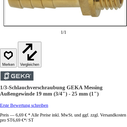
1
/
1
Vergleichen
1/3-Schlauchverschraubung GEKA Messing
Außengewinde 19 mm (3/4") - 25 mm (1")
Erste Bewertung schreiben
Preis — 6,69 € * Alle Preise inkl. MwSt. und ggf. zzgl. Versandkosten
pro ST
6,69 €
*
/
ST