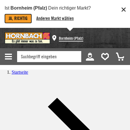
Ist
Bornheim (Pfalz)
Dein richtiger Markt?
JA, RICHTIG
Anderen Markt wählen
Bornheim (Pfalz)
Startseite