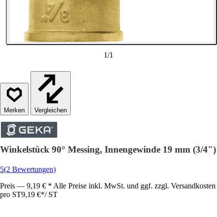
1
/
1
Vergleichen
Winkelstück 90° Messing, Innengewinde 19 mm (3/4")
5
(2 Bewertungen)
Preis — 9,19 € * Alle Preise inkl. MwSt. und ggf. zzgl. Versandkosten
pro ST
9,19 €
*
/
ST