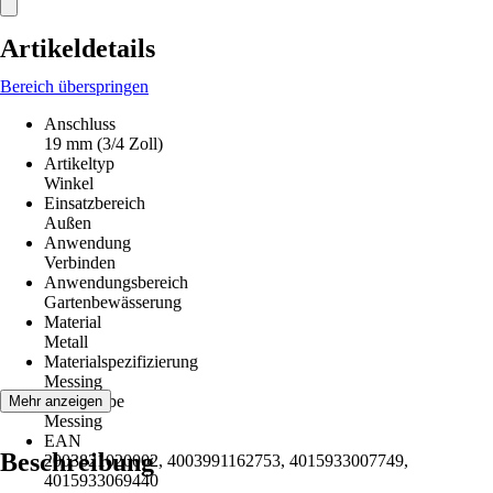
Artikeldetails
Bereich überspringen
Anschluss
19 mm (3/4 Zoll)
Artikeltyp
Winkel
Einsatzbereich
Außen
Anwendung
Verbinden
Anwendungsbereich
Gartenbewässerung
Material
Metall
Materialspezifizierung
Messing
Grundfarbe
Mehr anzeigen
Messing
EAN
Beschreibung
2003821020002, 4003991162753, 4015933007749,
4015933069440