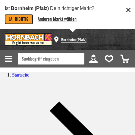
Ist
Bornheim (Pfalz)
Dein richtiger Markt?
JA, RICHTIG
Anderen Markt wählen
Bornheim (Pfalz)
Startseite