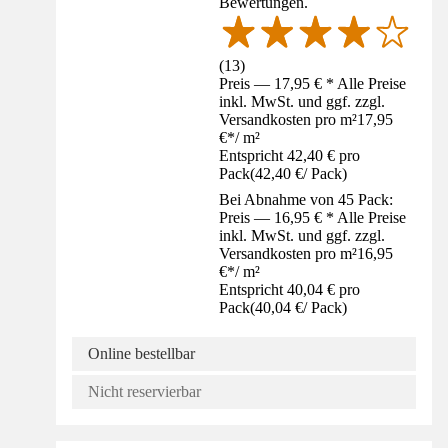
Bewertungen.
(
13
)
Preis — 17,95 € * Alle Preise
inkl. MwSt. und ggf. zzgl.
Versandkosten pro m²
17,95
€
*
/
m²
Entspricht 42,40 € pro
Pack
(
42,40 €
/
Pack
)
Bei Abnahme von 45 Pack:
Preis — 16,95 € * Alle Preise
inkl. MwSt. und ggf. zzgl.
Versandkosten pro m²
16,95
€
*
/
m²
Entspricht 40,04 € pro
Pack
(
40,04 €
/
Pack
)
Online bestellbar
Nicht reservierbar