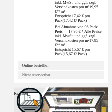
inkl. MwSt. und ggf. zzgl.
Versandkosten pro m²
19,95
€
*
/
m²
Entspricht 17,42 € pro
Pack
(
17,42 €
/
Pack
)
Bei Abnahme von 96 Pack:
Preis — 17,95 € * Alle Preise
inkl. MwSt. und ggf. zzgl.
Versandkosten pro m²
17,95
€
*
/
m²
Entspricht 15,67 € pro
Pack
(
15,67 €
/
Pack
)
Online bestellbar
Nicht reservierbar
Ratgeber