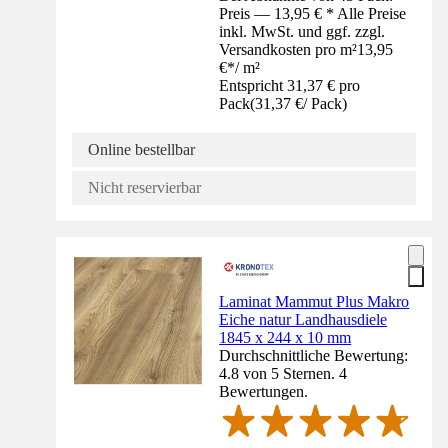
Preis — 13,95 € * Alle Preise
inkl. MwSt. und ggf. zzgl.
Versandkosten pro m²
13,95
€
*
/
m²
Entspricht 31,37 € pro
Pack
(
31,37 €
/
Pack
)
Online bestellbar
Nicht reservierbar
Laminat Mammut Plus Makro
Eiche natur Landhausdiele
1845 x 244 x 10 mm
Durchschnittliche Bewertung:
4.8 von 5 Sternen. 4
Bewertungen.