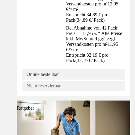
Versandkosten pro m²
12,95
€
*
/
m²
Entspricht 34,89 € pro
Pack
(
34,89 €
/
Pack
)
Bei Abnahme von 42 Pack:
Preis — 11,95 € * Alle Preise
inkl. MwSt. und ggf. zzgl.
Versandkosten pro m²
11,95
€
*
/
m²
Entspricht 32,19 € pro
Pack
(
32,19 €
/
Pack
)
Online bestellbar
Nicht reservierbar
Ratgeber