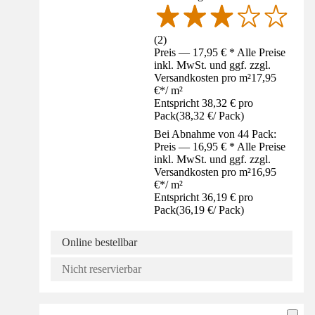
(
2
)
Preis — 17,95 € * Alle Preise
inkl. MwSt. und ggf. zzgl.
Versandkosten pro m²
17,95
€
*
/
m²
Entspricht 38,32 € pro
Pack
(
38,32 €
/
Pack
)
Bei Abnahme von 44 Pack:
Preis — 16,95 € * Alle Preise
inkl. MwSt. und ggf. zzgl.
Versandkosten pro m²
16,95
€
*
/
m²
Entspricht 36,19 € pro
Pack
(
36,19 €
/
Pack
)
Online bestellbar
Nicht reservierbar