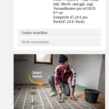
inkl. MwSt. und ggf. zzgl.
Versandkosten pro m²
18,95
€
*
/
m²
Entspricht 47,24 € pro
Pack
(
47,24 €
/
Pack
)
Online bestellbar
Nicht reservierbar
Ratgeber