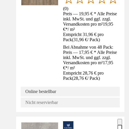
(
0
)
Preis — 19,95 € * Alle Preise
inkl. MwSt. und ggf. zzgl.
Versandkosten pro m²
19,95
€
*
/
m²
Entspricht 31,96 € pro
Pack
(
31,96 €
/
Pack
)
Bei Abnahme von 48 Pack:
Preis — 17,95 € * Alle Preise
inkl. MwSt. und ggf. zzgl.
Versandkosten pro m²
17,95
€
*
/
m²
Entspricht 28,76 € pro
Pack
(
28,76 €
/
Pack
)
Online bestellbar
Nicht reservierbar