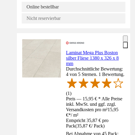
Online bestellbar
Nicht reservierbar
Laminat Mega Plus Boston
silber Fliese 1380 x 326 x 8
mm
Durchschnittliche Bewertung:
4 von 5 Sternen. 1 Bewertung.
(
1
)
Preis — 15,95 € * Alle Preise
inkl. MwSt. und ggf. zzgl.
Versandkosten pro m²
15,95
€
*
/
m²
Entspricht 35,87 € pro
Pack
(
35,87 €
/
Pack
)
Bei Abnahme von 45 Pack: