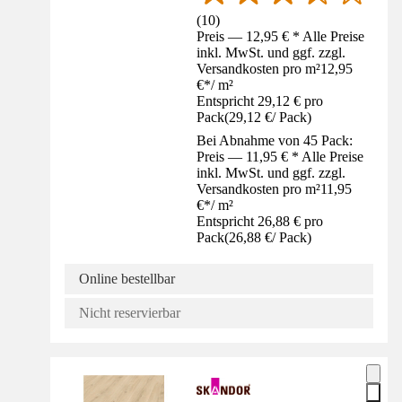
(
10
)
Preis — 12,95 € * Alle Preise
inkl. MwSt. und ggf. zzgl.
Versandkosten pro m²
12,95
€
*
/
m²
Entspricht 29,12 € pro
Pack
(
29,12 €
/
Pack
)
Bei Abnahme von 45 Pack:
Preis — 11,95 € * Alle Preise
inkl. MwSt. und ggf. zzgl.
Versandkosten pro m²
11,95
€
*
/
m²
Entspricht 26,88 € pro
Pack
(
26,88 €
/
Pack
)
Online bestellbar
Nicht reservierbar