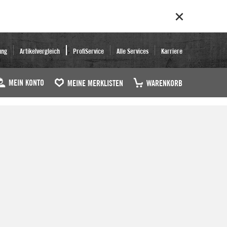
ung
Artikelvergleich
ProfiService
Alle Services
Karriere
MEIN KONTO
MEINE MERKLISTEN
WARENKORB