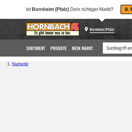
JA, 
Ist
Bornheim (Pfalz)
Dein richtiger Markt?
Bornheim (Pfalz)
SORTIMENT
PROJEKTE
MEIN MARKT
Startseite