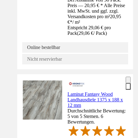
Preis — 20,95 € * Alle Preise
inkl. MwSt. und ggf. zzgl.
Versandkosten pro m²
20,95
€
*
/
m²
Entspricht 29,06 € pro
Pack
(
29,06 €
/
Pack
)
Online bestellbar
Nicht reservierbar
Laminat Fantasy Wood
Landhausdiele 1375 x 188 x
12 mm
Durchschnittliche Bewertung:
5 von 5 Sternen. 6
Bewertungen.