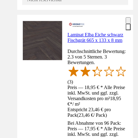
Laminat Elba Eiche schwarz
Fischgrät 665 x 133 x 8 mm
Durchschnittliche Bewertung:
2.3 von 5 Sternen. 3
Bewertungen.
(
3
)
Preis — 18,95 € * Alle Preise
inkl. MwSt. und ggf. zzgl.
Versandkosten pro m²
18,95
€
*
/
m²
Entspricht 23,46 € pro
Pack
(
23,46 €
/
Pack
)
Bei Abnahme von 96 Pack:
Preis — 17,95 € * Alle Preise
inkl. MwSt. und ggf. zzgl.