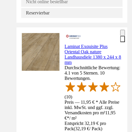
Nicht online bestellbar
Reservierbar
Laminat Exquisite Plus
Oriental Oak nature
Landhausdiele 1380 x 244 x 8
mm
Durchschnittliche Bewertung:
4.1 von 5 Sternen. 10
Bewertungen.
(
10
)
Preis — 11,95 € * Alle Preise
inkl. MwSt. und ggf. zzgl.
Versandkosten pro m²
11,95
€
*
/
m²
Entspricht 32,19 € pro
Pack
(
32,19 €
/
Pack
)