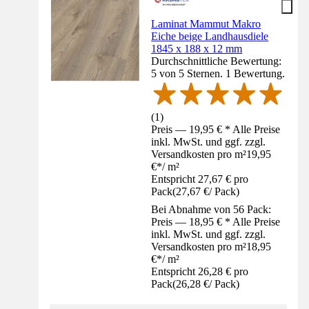
Laminat Mammut Makro
Eiche beige Landhausdiele
1845 x 188 x 12 mm
Durchschnittliche Bewertung:
5 von 5 Sternen. 1 Bewertung.
(
1
)
Preis — 19,95 € * Alle Preise
inkl. MwSt. und ggf. zzgl.
Versandkosten pro m²
19,95
€
*
/
m²
Entspricht 27,67 € pro
Pack
(
27,67 €
/
Pack
)
Bei Abnahme von 56 Pack:
Preis — 18,95 € * Alle Preise
inkl. MwSt. und ggf. zzgl.
Versandkosten pro m²
18,95
€
*
/
m²
Entspricht 26,28 € pro
Pack
(
26,28 €
/
Pack
)