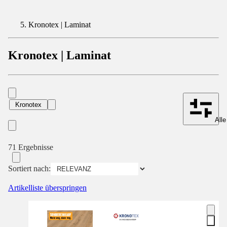
Kronotex | Laminat
Kronotex | Laminat
Kronotex
Alle
71 Ergebnisse
Sortiert nach:
Artikelliste überspringen