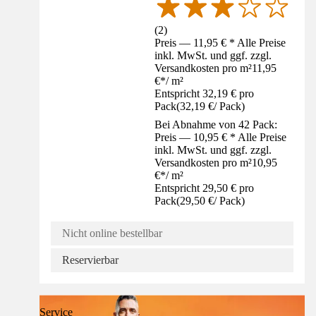
(
2
)
Preis — 11,95 € * Alle Preise
inkl. MwSt. und ggf. zzgl.
Versandkosten pro m²
11,95
€
*
/
m²
Entspricht 32,19 € pro
Pack
(
32,19 €
/
Pack
)
Bei Abnahme von 42 Pack:
Preis — 10,95 € * Alle Preise
inkl. MwSt. und ggf. zzgl.
Versandkosten pro m²
10,95
€
*
/
m²
Entspricht 29,50 € pro
Pack
(
29,50 €
/
Pack
)
Nicht online bestellbar
Reservierbar
Service