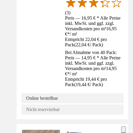
(
3
)
Preis — 16,95 € * Alle Preise
inkl. MwSt. und ggf. zzgl.
Versandkosten pro m²
16,95
€
*
/
m²
Entspricht 22,04 € pro
Pack
(
22,04 €
/
Pack
)
Bei Abnahme von 40 Pack:
Preis — 14,95 € * Alle Preise
inkl. MwSt. und ggf. zzgl.
Versandkosten pro m²
14,95
€
*
/
m²
Entspricht 19,44 € pro
Pack
(
19,44 €
/
Pack
)
Online bestellbar
Nicht reservierbar