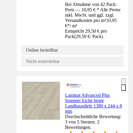
Bei Abnahme von 42 Pack:
Preis — 10,95 € * Alle Preise
inkl. MwSt. und ggf. zzgl.
Versandkosten pro m²
10,95
€
*
/
m²
Entspricht 29,50 € pro
Pack
(
29,50 €
/
Pack
)
Online bestellbar
Nicht reservierbar
Laminat Advanced Plus
Sommer Eiche beige
Landhausdiele 1380 x 244 x 8
mm
Durchschnittliche Bewertung:
3 von 5 Sternen. 2
Bewertungen.