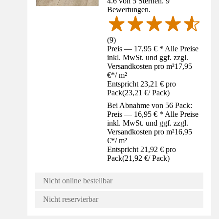
4.6 von 5 Sternen. 9
Bewertungen.
(
9
)
Preis — 17,95 € * Alle Preise
inkl. MwSt. und ggf. zzgl.
Versandkosten pro m²
17,95
€
*
/
m²
Entspricht 23,21 € pro
Pack
(
23,21 €
/
Pack
)
Bei Abnahme von 56 Pack:
Preis — 16,95 € * Alle Preise
inkl. MwSt. und ggf. zzgl.
Versandkosten pro m²
16,95
€
*
/
m²
Entspricht 21,92 € pro
Pack
(
21,92 €
/
Pack
)
Nicht online bestellbar
Nicht reservierbar