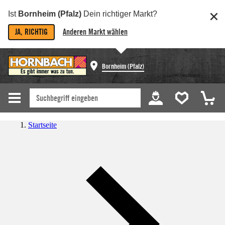
Ist
Bornheim (Pfalz)
Dein richtiger Markt?
JA, RICHTIG
Anderen Markt wählen
Bornheim (Pfalz)
Startseite