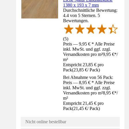
1380 x 193 x 7 mm
Durchschnittliche Bewertung:
4.4 von 5 Sternen. 5
Bewertungen.
(
5
)
Preis — 9,95 € * Alle Preise
inkl. MwSt. und ggf. zzgl.
Versandkosten pro m²
9,95 €
*
/
m²
Entspricht 23,85 € pro
Pack
(
23,85 €
/
Pack
)
Bei Abnahme von 56 Pack:
Preis — 8,95 € * Alle Preise
inkl. MwSt. und ggf. zzgl.
Versandkosten pro m²
8,95 €
*
/
m²
Entspricht 21,45 € pro
Pack
(
21,45 €
/
Pack
)
Nicht online bestellbar