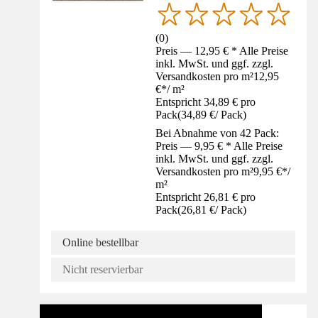
(
0
)
Preis — 12,95 € * Alle Preise
inkl. MwSt. und ggf. zzgl.
Versandkosten pro m²
12,95
€
*
/
m²
Entspricht 34,89 € pro
Pack
(
34,89 €
/
Pack
)
Bei Abnahme von 42 Pack:
Preis — 9,95 € * Alle Preise
inkl. MwSt. und ggf. zzgl.
Versandkosten pro m²
9,95 €
*
/
m²
Entspricht 26,81 € pro
Pack
(
26,81 €
/
Pack
)
Online bestellbar
Nicht reservierbar