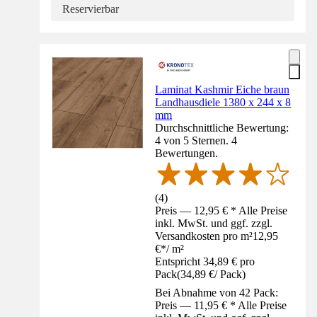
Reservierbar
Laminat Kashmir Eiche braun
Landhausdiele 1380 x 244 x 8
mm
Durchschnittliche Bewertung:
4 von 5 Sternen. 4
Bewertungen.
(
4
)
Preis — 12,95 € * Alle Preise
inkl. MwSt. und ggf. zzgl.
Versandkosten pro m²
12,95
€
*
/
m²
Entspricht 34,89 € pro
Pack
(
34,89 €
/
Pack
)
Bei Abnahme von 42 Pack:
Preis — 11,95 € * Alle Preise