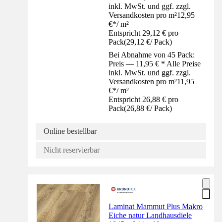
inkl. MwSt. und ggf. zzgl.
Versandkosten pro m²
12,95
€
*
/
m²
Entspricht 29,12 € pro
Pack
(
29,12 €
/
Pack
)
Bei Abnahme von 45 Pack:
Preis — 11,95 € * Alle Preise
inkl. MwSt. und ggf. zzgl.
Versandkosten pro m²
11,95
€
*
/
m²
Entspricht 26,88 € pro
Pack
(
26,88 €
/
Pack
)
Online bestellbar
Nicht reservierbar
Laminat Mammut Plus Makro
Eiche natur Landhausdiele