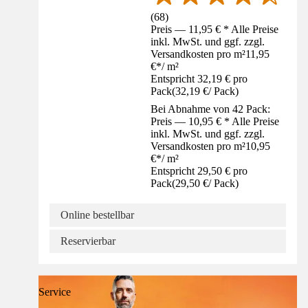
(
68
)
Preis — 11,95 € * Alle Preise
inkl. MwSt. und ggf. zzgl.
Versandkosten pro m²
11,95
€
*
/
m²
Entspricht 32,19 € pro
Pack
(
32,19 €
/
Pack
)
Bei Abnahme von 42 Pack:
Preis — 10,95 € * Alle Preise
inkl. MwSt. und ggf. zzgl.
Versandkosten pro m²
10,95
€
*
/
m²
Entspricht 29,50 € pro
Pack
(
29,50 €
/
Pack
)
Online bestellbar
Reservierbar
Service