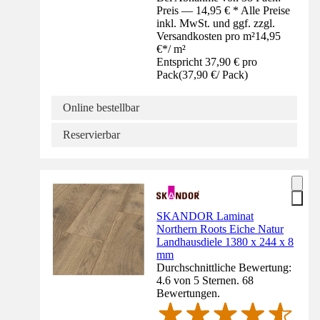
Preis — 14,95 € * Alle Preise
inkl. MwSt. und ggf. zzgl.
Versandkosten pro m²
14,95
€
*
/
m²
Entspricht 37,90 € pro
Pack
(
37,90 €
/
Pack
)
Online bestellbar
Reservierbar
SKANDOR Laminat
Northern Roots Eiche Natur
Landhausdiele 1380 x 244 x 8
mm
Durchschnittliche Bewertung:
4.6 von 5 Sternen. 68
Bewertungen.