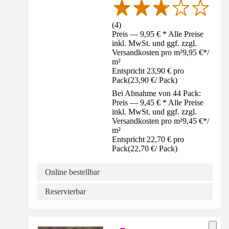
(
4
)
Preis — 9,95 € * Alle Preise
inkl. MwSt. und ggf. zzgl.
Versandkosten pro m²
9,95 €
*
/
m²
Entspricht 23,90 € pro
Pack
(
23,90 €
/
Pack
)
Bei Abnahme von 44 Pack:
Preis — 9,45 € * Alle Preise
inkl. MwSt. und ggf. zzgl.
Versandkosten pro m²
9,45 €
*
/
m²
Entspricht 22,70 € pro
Pack
(
22,70 €
/
Pack
)
Online bestellbar
Reservierbar