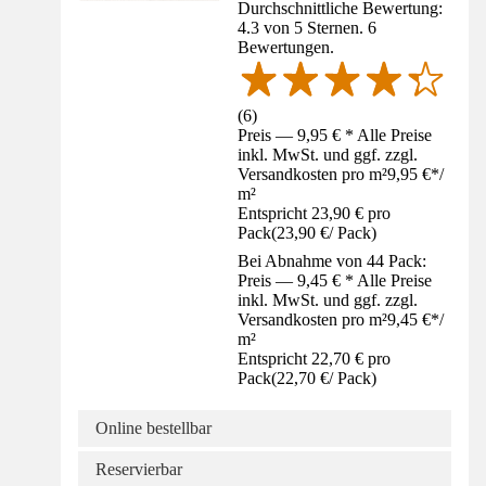
Durchschnittliche Bewertung:
4.3 von 5 Sternen. 6
Bewertungen.
(
6
)
Preis — 9,95 € * Alle Preise
inkl. MwSt. und ggf. zzgl.
Versandkosten pro m²
9,95 €
*
/
m²
Entspricht 23,90 € pro
Pack
(
23,90 €
/
Pack
)
Bei Abnahme von 44 Pack:
Preis — 9,45 € * Alle Preise
inkl. MwSt. und ggf. zzgl.
Versandkosten pro m²
9,45 €
*
/
m²
Entspricht 22,70 € pro
Pack
(
22,70 €
/
Pack
)
Online bestellbar
Reservierbar