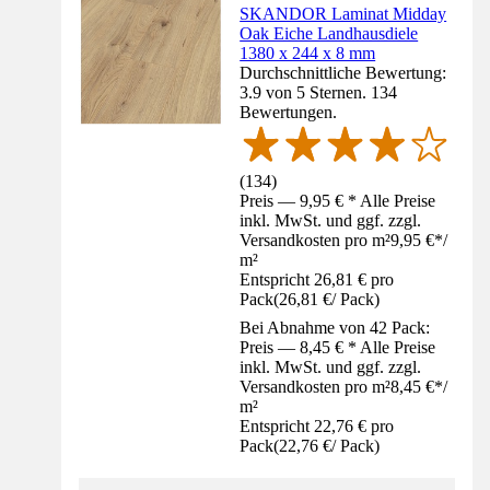
SKANDOR Laminat Midday
Oak Eiche Landhausdiele
1380 x 244 x 8 mm
Durchschnittliche Bewertung:
3.9 von 5 Sternen. 134
Bewertungen.
(
134
)
Preis — 9,95 € * Alle Preise
inkl. MwSt. und ggf. zzgl.
Versandkosten pro m²
9,95 €
*
/
m²
Entspricht 26,81 € pro
Pack
(
26,81 €
/
Pack
)
Bei Abnahme von 42 Pack:
Preis — 8,45 € * Alle Preise
inkl. MwSt. und ggf. zzgl.
Versandkosten pro m²
8,45 €
*
/
m²
Entspricht 22,76 € pro
Pack
(
22,76 €
/
Pack
)