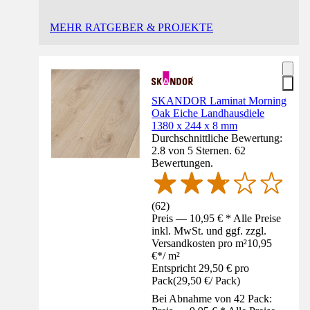
MEHR RATGEBER & PROJEKTE
SKANDOR Laminat Morning
Oak Eiche Landhausdiele
1380 x 244 x 8 mm
Durchschnittliche Bewertung:
2.8 von 5 Sternen. 62
Bewertungen.
(
62
)
Preis — 10,95 € * Alle Preise
inkl. MwSt. und ggf. zzgl.
Versandkosten pro m²
10,95
€
*
/
m²
Entspricht 29,50 € pro
Pack
(
29,50 €
/
Pack
)
Bei Abnahme von 42 Pack: