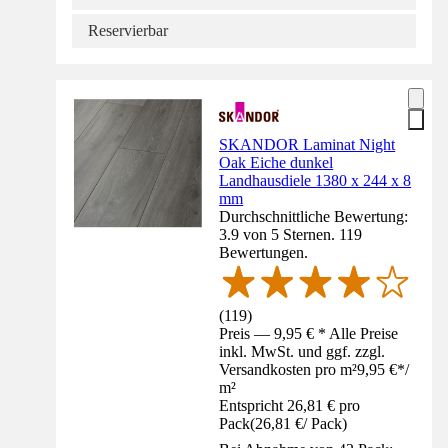
Reservierbar
SKANDOR Laminat Night
Oak Eiche dunkel
Landhausdiele 1380 x 244 x 8
mm
Durchschnittliche Bewertung:
3.9 von 5 Sternen. 119
Bewertungen.
(
119
)
Preis — 9,95 € * Alle Preise
inkl. MwSt. und ggf. zzgl.
Versandkosten pro m²
9,95 €
*
/
m²
Entspricht 26,81 € pro
Pack
(
26,81 €
/
Pack
)