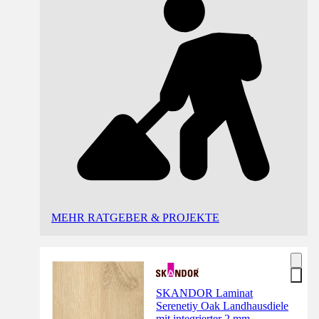
MEHR RATGEBER & PROJEKTE
SKANDOR Laminat
Serenetiy Oak Landhausdiele
mit integrierter 2 mm-