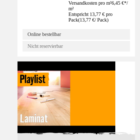
Versandkosten pro m²
6,45 €
*
/
m²
Entspricht 13,77 € pro
Pack
(
13,77 €
/
Pack
)
Online bestellbar
Nicht reservierbar
Anleitung