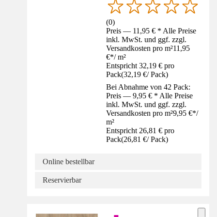
(
0
)
Preis — 11,95 € * Alle Preise
inkl. MwSt. und ggf. zzgl.
Versandkosten pro m²
11,95
€
*
/
m²
Entspricht 32,19 € pro
Pack
(
32,19 €
/
Pack
)
Bei Abnahme von 42 Pack:
Preis — 9,95 € * Alle Preise
inkl. MwSt. und ggf. zzgl.
Versandkosten pro m²
9,95 €
*
/
m²
Entspricht 26,81 € pro
Pack
(
26,81 €
/
Pack
)
Online bestellbar
Reservierbar