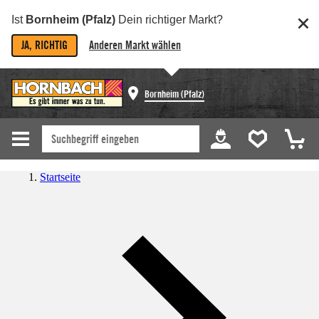
Ist
Bornheim (Pfalz)
Dein richtiger Markt?
JA, RICHTIG
Anderen Markt wählen
Bornheim (Pfalz)
Startseite