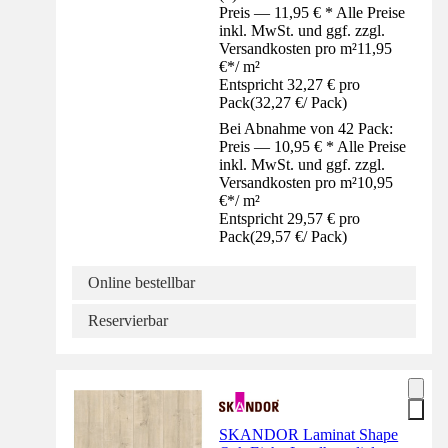
Preis — 11,95 € * Alle Preise
inkl. MwSt. und ggf. zzgl.
Versandkosten pro m²
11,95
€
*
/
m²
Entspricht 32,27 € pro
Pack
(
32,27 €
/
Pack
)
Bei Abnahme von 42 Pack:
Preis — 10,95 € * Alle Preise
inkl. MwSt. und ggf. zzgl.
Versandkosten pro m²
10,95
€
*
/
m²
Entspricht 29,57 € pro
Pack
(
29,57 €
/
Pack
)
Online bestellbar
Reservierbar
SKANDOR Laminat Shape