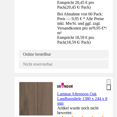
Entspricht 20,45 € pro
Pack
(
20,45 €
/
Pack
)
Bei Abnahme von 60 Pack:
Preis — 9,95 € * Alle Preise
inkl. MwSt. und ggf. zzgl.
Versandkosten pro m²
9,95 €
*
/
m²
Entspricht 18,59 € pro
Pack
(
18,59 €
/
Pack
)
Online bestellbar
Nicht reservierbar
Laminat Afternoon Oak
Landhausdiele 1380 x 244 x 8
mm
Artikel wurde noch nicht
bewertet.