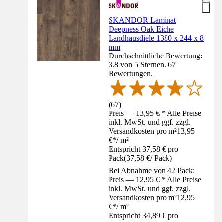
SKANDOR Laminat
Deepness Oak Eiche
Landhausdiele 1380 x 244 x 8
mm
Durchschnittliche Bewertung:
3.8 von 5 Sternen. 67
Bewertungen.
(
67
)
Preis — 13,95 € * Alle Preise
inkl. MwSt. und ggf. zzgl.
Versandkosten pro m²
13,95
€
*
/
m²
Entspricht 37,58 € pro
Pack
(
37,58 €
/
Pack
)
Bei Abnahme von 42 Pack:
Preis — 12,95 € * Alle Preise
inkl. MwSt. und ggf. zzgl.
Versandkosten pro m²
12,95
€
*
/
m²
Entspricht 34,89 € pro