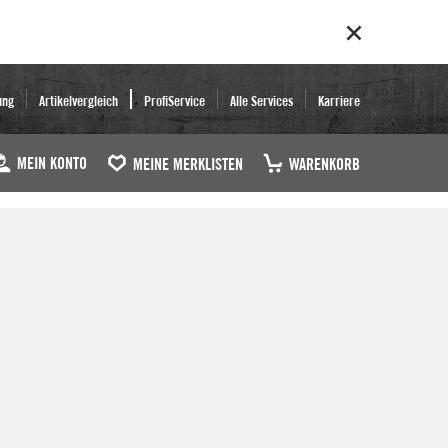
ung
Artikelvergleich
ProfiService
Alle Services
Karriere
MEIN KONTO
MEINE MERKLISTEN
WARENKORB