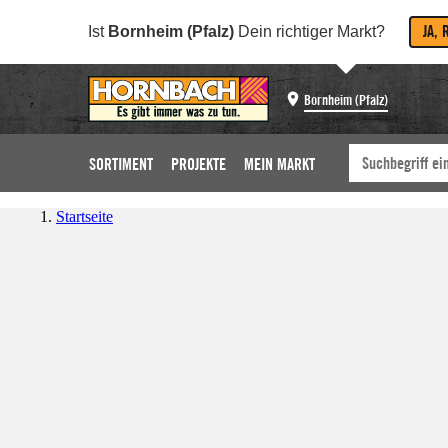
JA, 
Ist
Bornheim (Pfalz)
Dein richtiger Markt?
Bornheim (Pfalz)
SORTIMENT
PROJEKTE
MEIN MARKT
Startseite