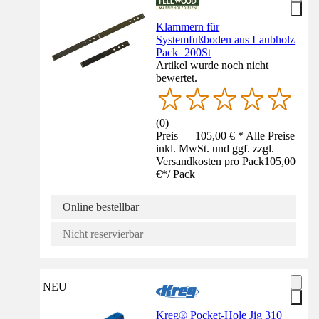
Klammern für
Systemfußboden aus Laubholz
Pack=200St
Artikel wurde noch nicht
bewertet.
(
0
)
Preis — 105,00 € * Alle Preise
inkl. MwSt. und ggf. zzgl.
Versandkosten pro Pack
105,00
€
*
/
Pack
Online bestellbar
Nicht reservierbar
NEU
Kreg® Pocket-Hole Jig 310