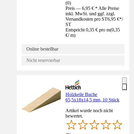
(
0
)
Preis — 6,95 € * Alle Preise
inkl. MwSt. und ggf. zzgl.
Versandkosten pro ST
6,95 €
*
/
ST
Entspricht 0,35 € pro m
(
0,35
€
/
m
)
Online bestellbar
Nicht reservierbar
Holzkeile Buche
65,5x18x14,5 mm, 10 Stück
Artikel wurde noch nicht
bewertet.