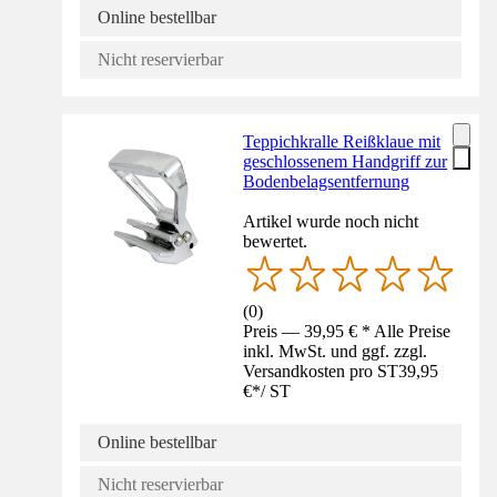
Online bestellbar
Nicht reservierbar
Teppichkralle Reißklaue mit
geschlossenem Handgriff zur
Bodenbelagsentfernung
Artikel wurde noch nicht
bewertet.
(
0
)
Preis — 39,95 € * Alle Preise
inkl. MwSt. und ggf. zzgl.
Versandkosten pro ST
39,95
€
*
/
ST
Online bestellbar
Nicht reservierbar