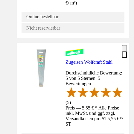
€
/
m²
)
Online bestellbar
Nicht reservierbar
Zugeisen Wolfcraft Stahl
Durchschnittliche Bewertung:
5 von 5 Sternen. 5
Bewertungen.
(
5
)
Preis — 5,55 € * Alle Preise
inkl. MwSt. und ggf. zzgl.
Versandkosten pro ST
5,55 €
*
/
ST