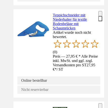
Teppichschneider mit
Niederhalter für textile
Bodenbeläge mit
Schaumrücken
Artikel wurde noch nicht
bewertet.
(
0
)
Preis — 27,95 € * Alle Preise
inkl. MwSt. und ggf. zzgl.
Versandkosten pro ST
27,95
€
*
/
ST
Online bestellbar
Nicht reservierbar