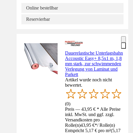
Online bestellbar
Reservierbar
Dauerelastische Unterlagsbahn
Accoustic Easy+ 8,5x1 m, 1,8
mm stark, zur schwimmenden
Verlegung von Laminat und
Parkett
Artikel wurde noch nicht
bewertet.
(
0
)
Preis — 43,95 € * Alle Preise
inkl. MwSt. und ggf. zzgl.
Versandkosten pro
Rolle(n)
43,95 €
*
/
Rolle(n)
Entspricht 5,17 € pro m²
(
5,17