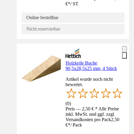
€
*
/
ST
Online bestellbar
Nicht reservierbar
Holzkeile Buche
90,5x28,5x25 mm, 4 Stück
Artikel wurde noch nicht
bewertet.
(
0
)
Preis — 2,50 € * Alle Preise
inkl. MwSt. und ggf. zzgl.
Versandkosten pro Pack
2,50
€
*
/
Pack