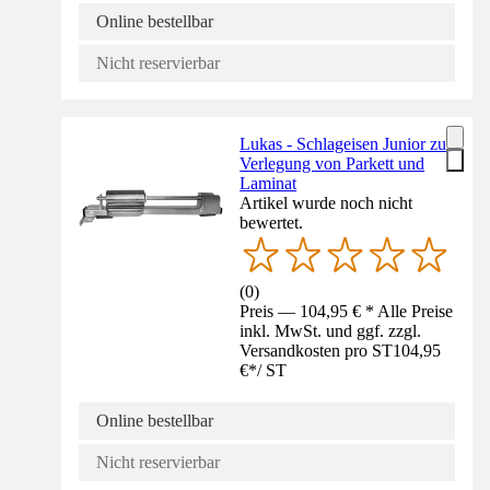
Online bestellbar
Nicht reservierbar
Lukas - Schlageisen Junior zur
Verlegung von Parkett und
Laminat
Artikel wurde noch nicht
bewertet.
(
0
)
Preis — 104,95 € * Alle Preise
inkl. MwSt. und ggf. zzgl.
Versandkosten pro ST
104,95
€
*
/
ST
Online bestellbar
Nicht reservierbar