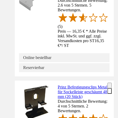
Durchschnittliche Bewertung:
2.6 von 5 Sternen. 5
Bewertungen.
(
5
)
Preis — 16,35 € * Alle Preise
inkl. MwSt. und ggf. zzgl.
Versandkosten pro ST
16,35
€
*
/
ST
Online bestellbar
Reservierbar
Prinz Befestigungsclips Metall
für Sockelleiste geschäumt 48
mm (20 Stück)
Durchschnittliche Bewertung:
4 von 5 Sternen. 2
Bewertungen.