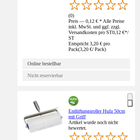
(
0
)
Preis — 0,12 € * Alle Preise
inkl. MwSt. und ggf. zzgl.
Versandkosten pro ST
0,12 €
*
/
ST
Entspricht 3,20 € pro
Pack
(
3,20 €
/
Pack
)
Online bestellbar
Nicht reservierbar
Entlüftungsroller Hufa 50cm
mit Griff
Artikel wurde noch nicht
bewertet.