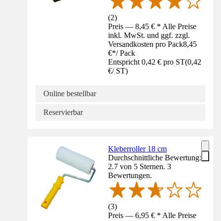
(
2
)
Preis — 8,45 € * Alle Preise
inkl. MwSt. und ggf. zzgl.
Versandkosten pro Pack
8,45
€
*
/
Pack
Entspricht 0,42 € pro ST
(
0,42
€
/
ST
)
Online bestellbar
Reservierbar
Kleberroller 18 cm
Durchschnittliche Bewertung:
2.7 von 5 Sternen. 3
Bewertungen.
(
3
)
Preis — 6,95 € * Alle Preise