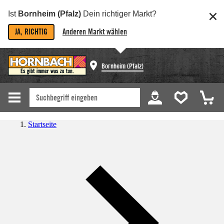
Ist
Bornheim (Pfalz)
Dein richtiger Markt?
JA, RICHTIG
Anderen Markt wählen
Bornheim (Pfalz)
Startseite