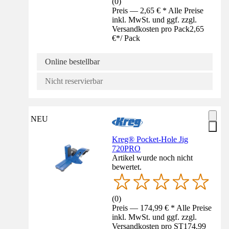
(
0
)
Preis — 2,65 € * Alle Preise
inkl. MwSt. und ggf. zzgl.
Versandkosten pro Pack
2,65
€
*
/
Pack
Online bestellbar
Nicht reservierbar
NEU
Kreg® Pocket-Hole Jig
720PRO
Artikel wurde noch nicht
bewertet.
(
0
)
Preis — 174,99 € * Alle Preise
inkl. MwSt. und ggf. zzgl.
Versandkosten pro ST
174,99