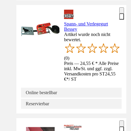
Spann- und Verlegegurt
Bessey
Artikel wurde noch nicht
bewertet.
(
0
)
Preis — 24,55 € * Alle Preise
inkl. MwSt. und ggf. zzgl.
Versandkosten pro ST
24,55
€
*
/
ST
Online bestellbar
Reservierbar