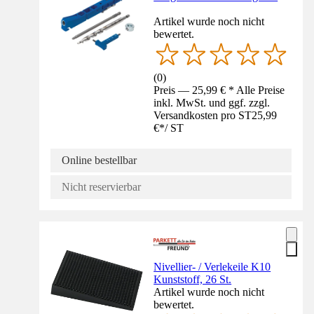
Artikel wurde noch nicht
bewertet.
(
0
)
Preis — 25,99 € * Alle Preise
inkl. MwSt. und ggf. zzgl.
Versandkosten pro ST
25,99
€
*
/
ST
Online bestellbar
Nicht reservierbar
Nivellier- / Verlekeile K10
Kunststoff, 26 St.
Artikel wurde noch nicht
bewertet.