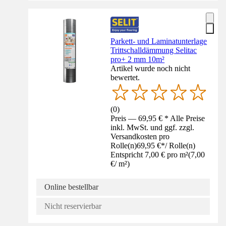
Parkett- und Laminatunterlage
Trittschalldämmung Selitac
pro+ 2 mm 10m²
Artikel wurde noch nicht
bewertet.
(
0
)
Preis — 69,95 € * Alle Preise
inkl. MwSt. und ggf. zzgl.
Versandkosten pro
Rolle(n)
69,95 €
*
/
Rolle(n)
Entspricht 7,00 € pro m²
(
7,00
€
/
m²
)
Online bestellbar
Nicht reservierbar