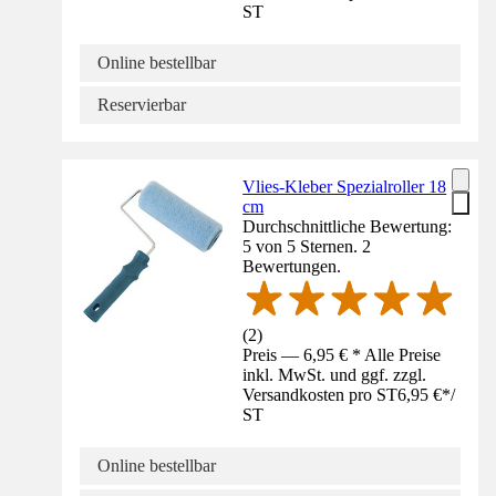
ST
Online bestellbar
Reservierbar
Vlies-Kleber Spezialroller 18
cm
Durchschnittliche Bewertung:
5 von 5 Sternen. 2
Bewertungen.
(
2
)
Preis — 6,95 € * Alle Preise
inkl. MwSt. und ggf. zzgl.
Versandkosten pro ST
6,95 €
*
/
ST
Online bestellbar