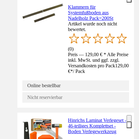
Klammern für
Systemfußboden aus
Nadelholz Pack=200St
Artikel wurde noch nicht
bewertet.
(
0
)
Preis — 129,00 € * Alle Preise
inkl. MwSt. und ggf. zzgl.
Versandkosten pro Pack
129,00
€
*
/
Pack
Online bestellbar
Nicht reservierbar
Hinrichs Laminat Verlegeset -
46-teiliges Komplettset -
Boden Verlegewerkzeug