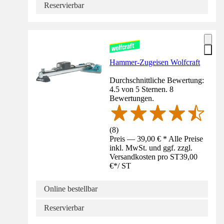
Reservierbar
Hammer-Zugeisen Wolfcraft
Durchschnittliche Bewertung:
4.5 von 5 Sternen. 8
Bewertungen.
(
8
)
Preis — 39,00 € * Alle Preise
inkl. MwSt. und ggf. zzgl.
Versandkosten pro ST
39,00
€
*
/
ST
Online bestellbar
Reservierbar