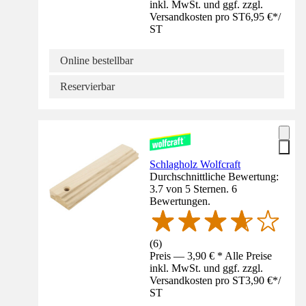
inkl. MwSt. und ggf. zzgl.
Versandkosten pro ST
6,95 €
*
/
ST
Online bestellbar
Reservierbar
Schlagholz Wolfcraft
Durchschnittliche Bewertung:
3.7 von 5 Sternen. 6
Bewertungen.
(
6
)
Preis — 3,90 € * Alle Preise
inkl. MwSt. und ggf. zzgl.
Versandkosten pro ST
3,90 €
*
/
ST