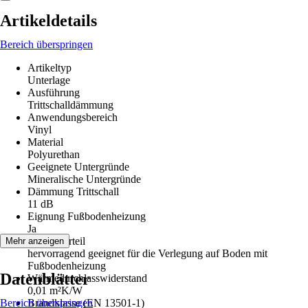
Artikeldetails
Bereich überspringen
Artikeltyp
Unterlage
Ausführung
Trittschalldämmung
Anwendungsbereich
Vinyl
Material
Polyurethan
Geeignete Untergründe
Mineralische Untergründe
Dämmung Trittschall
11 dB
Eignung Fußbodenheizung
Ja
Artikelvorteil
Mehr anzeigen
hervorragend geeignet für die Verlegung auf Boden mit
Fußbodenheizung
Datenblätter
Wärmedurchlasswiderstand
0,01 m²K/W
Bereich überspringen
Brandklasse (EN 13501-1)