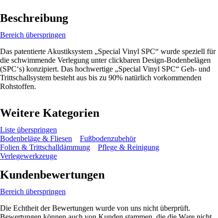
Beschreibung
Bereich überspringen
Das patentierte Akustiksystem „Special Vinyl SPC“ wurde speziell für
die schwimmende Verlegung unter clickbaren Design-Bodenbelägen
(SPC‘s) konzipiert. Das hochwertige „Special Vinyl SPC“ Geh- und
Trittschallsystem besteht aus bis zu 90% natürlich vorkommenden
Rohstoffen.
Weitere Kategorien
Liste überspringen
Bodenbeläge & Fliesen
Fußbodenzubehör
Folien & Trittschalldämmung
Pflege & Reinigung
Verlegewerkzeuge
Kundenbewertungen
Bereich überspringen
Die Echtheit der Bewertungen wurde von uns nicht überprüft.
Bewertungen können auch von Kunden stammen, die die Ware nicht