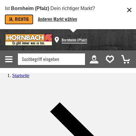
Ist
Bornheim (Pfalz)
Dein richtiger Markt?
JA, RICHTIG
Anderen Markt wählen
Bornheim (Pfalz)
Startseite