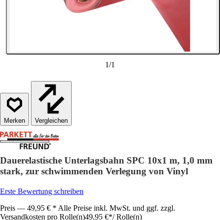
1
/
1
Vergleichen
Dauerelastische Unterlagsbahn SPC 10x1 m, 1,0 mm
stark, zur schwimmenden Verlegung von Vinyl
Erste Bewertung schreiben
Preis — 49,95 € * Alle Preise inkl. MwSt. und ggf. zzgl.
Versandkosten pro Rolle(n)
49,95 €
*
/
Rolle(n)