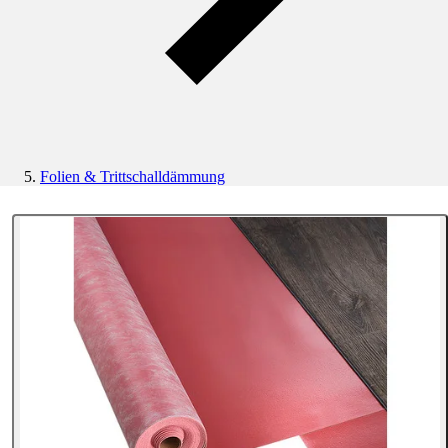
Folien & Trittschalldämmung