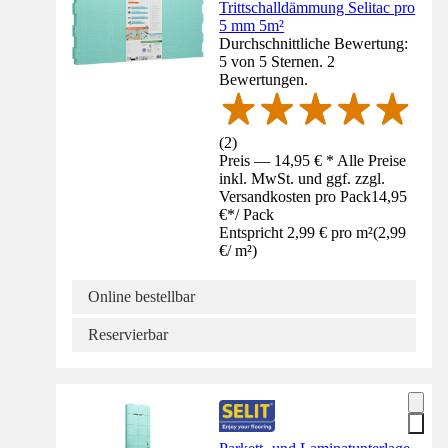
Trittschalldämmung Selitac pro
5 mm 5m²
Durchschnittliche Bewertung:
5 von 5 Sternen. 2
Bewertungen.
(
2
)
Preis — 14,95 € * Alle Preise
inkl. MwSt. und ggf. zzgl.
Versandkosten pro Pack
14,95
€
*
/
Pack
Entspricht 2,99 € pro m²
(
2,99
€
/
m²
)
Online bestellbar
Reservierbar