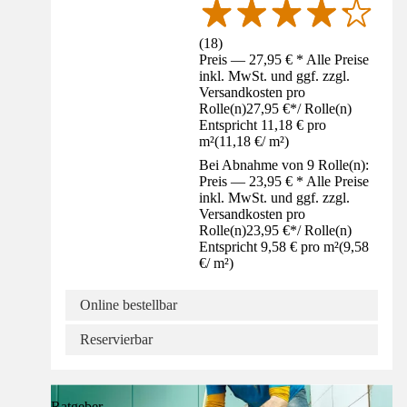
(
18
)
Preis — 27,95 € * Alle Preise
inkl. MwSt. und ggf. zzgl.
Versandkosten pro
Rolle(n)
27,95 €
*
/
Rolle(n)
Entspricht 11,18 € pro
m²
(
11,18 €
/
m²
)
Bei Abnahme von 9 Rolle(n):
Preis — 23,95 € * Alle Preise
inkl. MwSt. und ggf. zzgl.
Versandkosten pro
Rolle(n)
23,95 €
*
/
Rolle(n)
Entspricht 9,58 € pro m²
(
9,58
€
/
m²
)
Online bestellbar
Reservierbar
Ratgeber