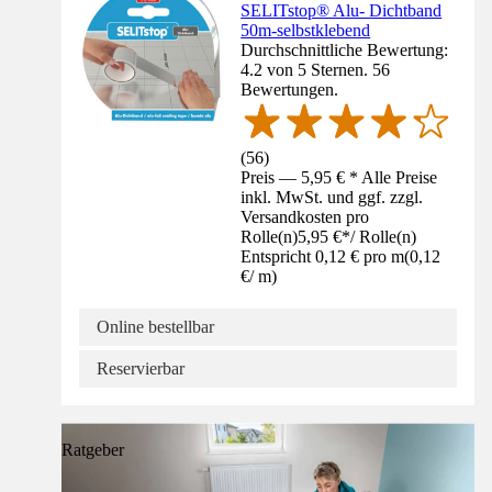
SELITstop® Alu- Dichtband
50m-selbstklebend
Durchschnittliche Bewertung:
4.2 von 5 Sternen. 56
Bewertungen.
(
56
)
Preis — 5,95 € * Alle Preise
inkl. MwSt. und ggf. zzgl.
Versandkosten pro
Rolle(n)
5,95 €
*
/
Rolle(n)
Entspricht 0,12 € pro m
(
0,12
€
/
m
)
Online bestellbar
Reservierbar
Ratgeber