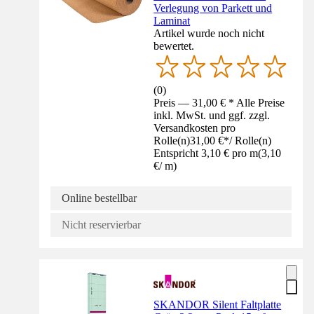
Verlegung von Parkett und
Laminat
Artikel wurde noch nicht
bewertet.
(
0
)
Preis — 31,00 € * Alle Preise
inkl. MwSt. und ggf. zzgl.
Versandkosten pro
Rolle(n)
31,00 €
*
/
Rolle(n)
Entspricht 3,10 € pro m
(
3,10
€
/
m
)
Online bestellbar
Nicht reservierbar
SKANDOR Silent Faltplatte