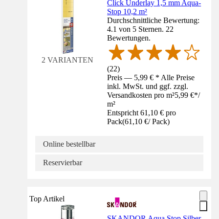
Click Underlay 1,5 mm Aqua-
Stop 10,2 m²
Durchschnittliche Bewertung:
4.1 von 5 Sternen. 22
Bewertungen.
2 VARIANTEN
(
22
)
Preis — 5,99 € * Alle Preise
inkl. MwSt. und ggf. zzgl.
Versandkosten pro m²
5,99 €
*
/
m²
Entspricht 61,10 € pro
Pack
(
61,10 €
/
Pack
)
Online bestellbar
Reservierbar
Top Artikel
SKANDOR Aqua Stop Silber