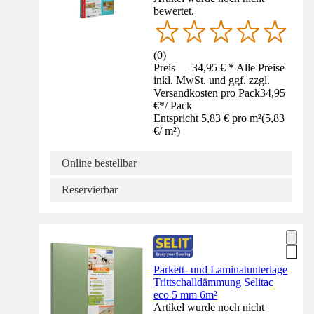
bewertet.
(
0
)
Preis — 34,95 € * Alle Preise
inkl. MwSt. und ggf. zzgl.
Versandkosten pro Pack
34,95
€
*
/
Pack
Entspricht 5,83 € pro m²
(
5,83
€
/
m²
)
Online bestellbar
Reservierbar
Parkett- und Laminatunterlage
Trittschalldämmung Selitac
eco 5 mm 6m²
Artikel wurde noch nicht