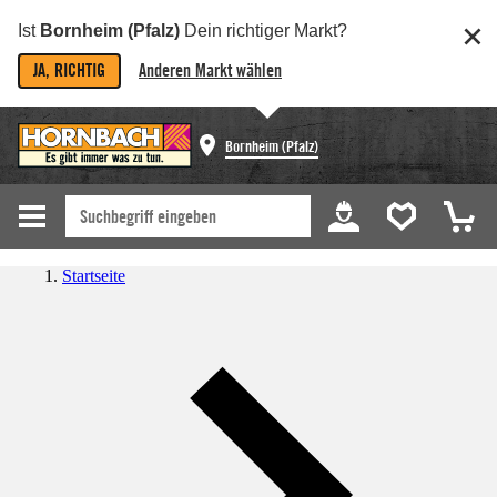
Ist
Bornheim (Pfalz)
Dein richtiger Markt?
JA, RICHTIG
Anderen Markt wählen
Bornheim (Pfalz)
Startseite