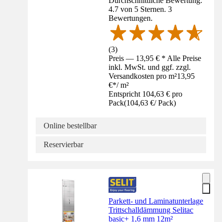
Durchschnittliche Bewertung:
4.7 von 5 Sternen. 3
Bewertungen.
(
3
)
Preis — 13,95 € * Alle Preise
inkl. MwSt. und ggf. zzgl.
Versandkosten pro m²
13,95
€
*
/
m²
Entspricht 104,63 € pro
Pack
(
104,63 €
/
Pack
)
Online bestellbar
Reservierbar
Parkett- und Laminatunterlage
Trittschalldämmung Selitac
basic+ 1,6 mm 12m²