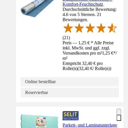
Komfort-Feuchtschutz
Durchschnittliche Bewertung:
4.6 von 5 Sternen. 21
Bewertungen.
(
21
)
Preis — 1,25 € * Alle Preise
inkl. MwSt. und ggf. zzgl.
Versandkosten pro m²
1,25 €
*
/
m²
Entspricht 32,40 € pro
Rolle(n)
(
32,40 €
/
Rolle(n)
)
Online bestellbar
Reservierbar
Parkett- und Laminatunterlage