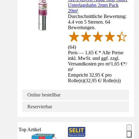
Unterlagsbahn 2mm Pack
20m²
Durchschnittliche Bewertung:
4.4 von 5 Sternen. 64
Bewertungen.
(
64
)
Preis — 1,65 € * Alle Preise
inkl. MwSt. und ggf. zzgl.
Versandkosten pro m²
1,65 €
*
/
m²
Entspricht 32,95 € pro
Rolle(n)
(
32,95 €
/
Rolle(n)
)
Online bestellbar
Reservierbar
Top Artikel