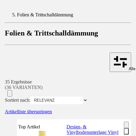
Folien & Trittschalldämmung
Folien & Trittschalldämmung
Alle
35 Ergebnisse
(36 VARIANTEN)
Sortiert nach:
Artikelliste überspringen
Top Artikel
Design- &
Vinylbodenunterlage Vinyl