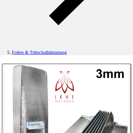
Folien & Trittschalldämmung