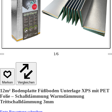
1
/
6
Vergleichen
12m² Bodenplatte Füßboden Unterlage XPS mit PET
Folie – Schalldämmung Warmdämmung
Trittschalldämmung 3mm
Erste Bewertung schreiben