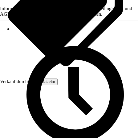
Informationen des Verkäufers, wie z. B. Rückgabebedingungen und
AGB, finden Sie bei Klick auf den Verkäufernamen.
Verkauf durch:
IKHEMalarka