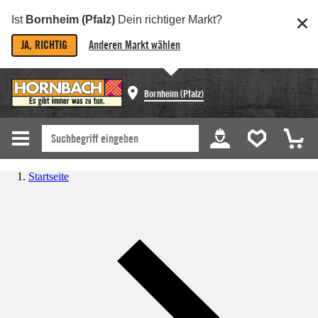
Ist
Bornheim (Pfalz)
Dein richtiger Markt?
JA, RICHTIG
Anderen Markt wählen
Bornheim (Pfalz)
Startseite