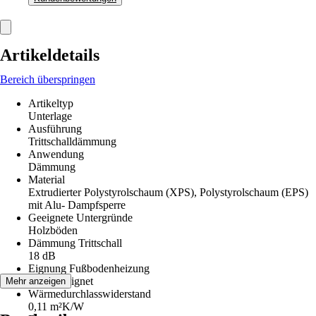
Artikeldetails
Bereich überspringen
Artikeltyp
Unterlage
Ausführung
Trittschalldämmung
Anwendung
Dämmung
Material
Extrudierter Polystyrolschaum (XPS), Polystyrolschaum (EPS)
mit Alu- Dampfsperre
Geeignete Untergründe
Holzböden
Dämmung Trittschall
18 dB
Eignung Fußbodenheizung
Nicht geeignet
Mehr anzeigen
Wärmedurchlasswiderstand
0,11 m²K/W