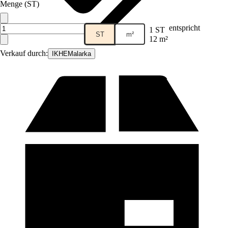
Menge (ST)
entspricht
1 ST
ST
m²
12 m²
Verkauf durch:
IKHEMalarka