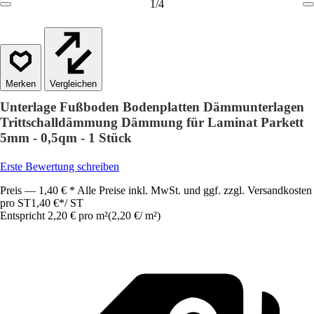
1
/
4
Vergleichen
Unterlage Fußboden Bodenplatten Dämmunterlagen
Trittschalldämmung Dämmung für Laminat Parkett
5mm - 0,5qm - 1 Stück
Erste Bewertung schreiben
Preis — 1,40 € * Alle Preise inkl. MwSt. und ggf. zzgl. Versandkosten
pro ST
1,40 €
*
/
ST
Entspricht 2,20 € pro m²
(
2,20 €
/
m²
)