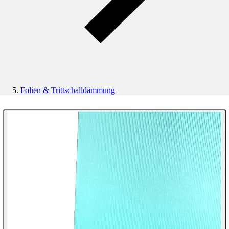
Folien & Trittschalldämmung