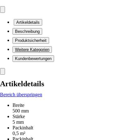
Artikeldetails
Beschreibung
Produktsicherheit
Weitere Kategorien
Kundenbewertungen
Artikeldetails
Bereich überspringen
Breite
500 mm
Stärke
5 mm
Packinhalt
0,5 m²
Packinhalt