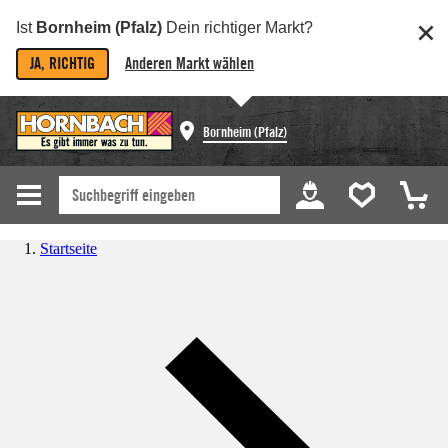
Ist
Bornheim (Pfalz)
Dein richtiger Markt?
JA, RICHTIG
Anderen Markt wählen
Bornheim (Pfalz)
Startseite