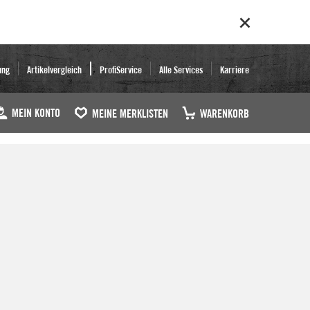
ung
Artikelvergleich
ProfiService
Alle Services
Karriere
MEIN KONTO
MEINE MERKLISTEN
WARENKORB