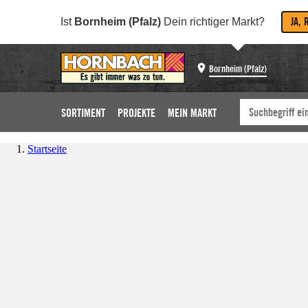
JA, 
Ist
Bornheim (Pfalz)
Dein richtiger Markt?
Bornheim (Pfalz)
SORTIMENT
PROJEKTE
MEIN MARKT
Startseite