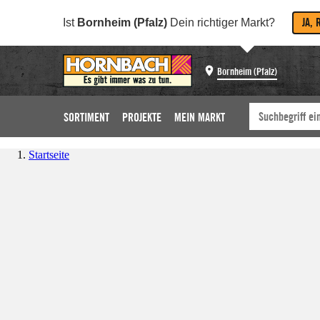
JA, 
Ist
Bornheim (Pfalz)
Dein richtiger Markt?
Bornheim (Pfalz)
SORTIMENT
PROJEKTE
MEIN MARKT
Startseite