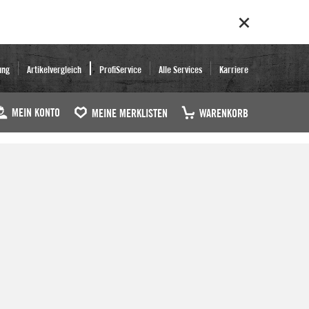
ung
Artikelvergleich
ProfiService
Alle Services
Karriere
MEIN KONTO
MEINE MERKLISTEN
WARENKORB