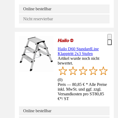
Online bestellbar
Nicht reservierbar
Hailo D60 StandardLine
Klapptritt 2x3 Stufen
Artikel wurde noch nicht
bewertet.
(
0
)
Preis — 80,85 € * Alle Preise
inkl. MwSt. und ggf. zzgl.
Versandkosten pro ST
80,85
€
*
/
ST
Online bestellbar