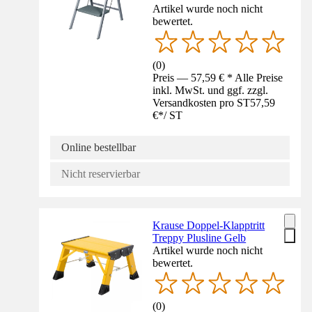
Artikel wurde noch nicht
bewertet.
(
0
)
Preis — 57,59 € * Alle Preise
inkl. MwSt. und ggf. zzgl.
Versandkosten pro ST
57,59
€
*
/
ST
Online bestellbar
Nicht reservierbar
Krause Doppel-Klapptritt
Treppy Plusline Gelb
Artikel wurde noch nicht
bewertet.
(
0
)