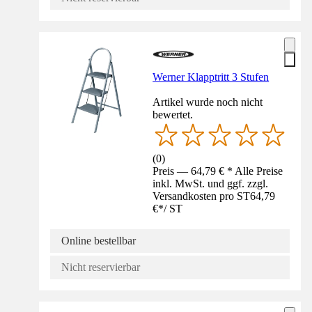
Werner Klapptritt 3 Stufen
Artikel wurde noch nicht
bewertet.
(
0
)
Preis — 64,79 € * Alle Preise
inkl. MwSt. und ggf. zzgl.
Versandkosten pro ST
64,79
€
*
/
ST
Online bestellbar
Nicht reservierbar