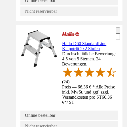
Online bestellbar
Nicht reservierbar
Hailo D60 StandardLine
Klapptritt 2x2 Stufen
Durchschnittliche Bewertung:
4.5 von 5 Sternen. 24
Bewertungen.
(
24
)
Preis — 66,36 € * Alle Preise
inkl. MwSt. und ggf. zzgl.
Versandkosten pro ST
66,36
€
*
/
ST
Online bestellbar
Nicht reservierbar