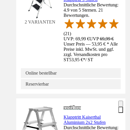
Durchschnittliche Bewertung:
4.9 von 5 Sternen. 21
Bewertungen.
2 VARIANTEN
(
21
)
UVP: 69,99 €
UVP
69,99 €
Unser Preis — 53,95 € * Alle
Preise inkl. MwSt. und ggf.
zzgl. Versandkosten pro
ST
53,95 €
*
/
ST
Online bestellbar
Reservierbar
Klapptritt Kaiserthal
Aluminium 2x2 Stufen
Durchschnittliche Bewertung: