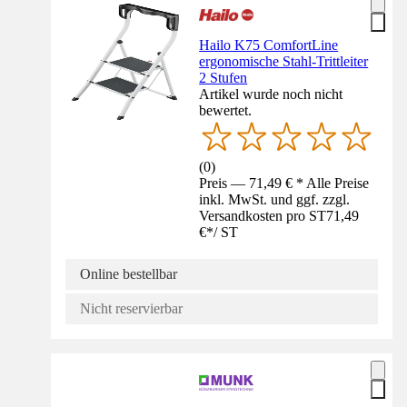
Hailo K75 ComfortLine
ergonomische Stahl-Trittleiter
2 Stufen
Artikel wurde noch nicht
bewertet.
(
0
)
Preis — 71,49 € * Alle Preise
inkl. MwSt. und ggf. zzgl.
Versandkosten pro ST
71,49
€
*
/
ST
Online bestellbar
Nicht reservierbar