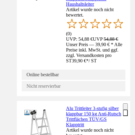
Haushaltsleiter
Artikel wurde noch nicht
bewertet.
(
0
)
UVP: 54,88 €
UVP
54,88 €
Unser Preis — 39,90 € * Alle
Preise inkl. MwSt. und ggf.
zzgl. Versandkosten pro
ST
39,90 €
*
/
ST
Online bestellbar
Nicht reservierbar
Alu Trittleiter 3-stufig silber
klappbar 150 kg Anti-Rutsch
Trittflächen TÜV/GS
Klapptritt
Artikel wurde noch nicht