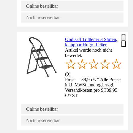
Online bestellbar
Nicht reservierbar
Ondis24 Trittleiter 3 Stufen,
klappbar Hugo, Leiter
Artikel wurde noch nicht
bewertet.
(
0
)
Preis — 39,95 € * Alle Preise
inkl. MwSt. und ggf. zzgl.
Versandkosten pro ST
39,95
€
*
/
ST
Online bestellbar
Nicht reservierbar