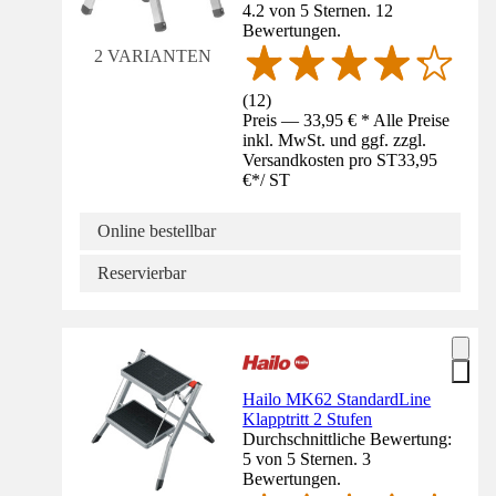
4.2 von 5 Sternen. 12
Bewertungen.
2 VARIANTEN
(
12
)
Preis — 33,95 € * Alle Preise
inkl. MwSt. und ggf. zzgl.
Versandkosten pro ST
33,95
€
*
/
ST
Online bestellbar
Reservierbar
Hailo MK62 StandardLine
Klapptritt 2 Stufen
Durchschnittliche Bewertung:
5 von 5 Sternen. 3
Bewertungen.