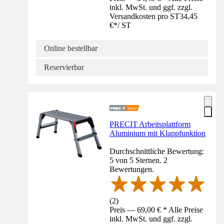
inkl. MwSt. und ggf. zzgl.
Versandkosten pro ST
34,45
€
*
/
ST
Online bestellbar
Reservierbar
PRECIT Arbeitsplattform
Aluminium mit Klappfunktion
Durchschnittliche Bewertung:
5 von 5 Sternen. 2
Bewertungen.
(
2
)
Preis — 69,00 € * Alle Preise
inkl. MwSt. und ggf. zzgl.