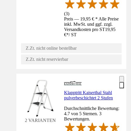
(
3
)
Preis — 19,95 € * Alle Preise
inkl. MwSt. und ggf. zzgl.
Versandkosten pro ST
19,95
€
*
/
ST
Z.Zt. nicht online bestellbar
Z.Zt. nicht reservierbar
Klapptritt Kaiserthal Stahl
pulverbeschichtet 2 Stufen
Durchschnittliche Bewertung:
4.7 von 5 Sternen. 3
Bewertungen.
2 VARIANTEN