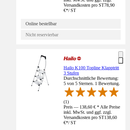
Versandkosten pro ST
78,90
€
*
/
ST
Online bestellbar
Nicht reservierbar
Hailo K100 Topline Klapptritt
3 Stufen
Durchschnittliche Bewertung:
5 von 5 Sternen. 1 Bewertung.
(
1
)
Preis — 138,60 € * Alle Preise
inkl. MwSt. und ggf. zzgl.
Versandkosten pro ST
138,60
€
*
/
ST