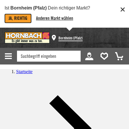
Ist
Bornheim (Pfalz)
Dein richtiger Markt?
JA, RICHTIG
Anderen Markt wählen
Bornheim (Pfalz)
Startseite