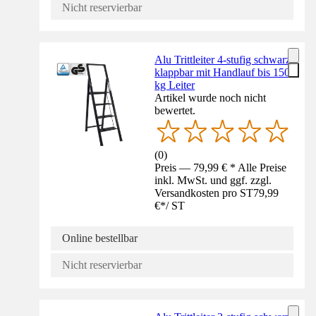
Nicht reservierbar
Alu Trittleiter 4-stufig schwarz
klappbar mit Handlauf bis 150
kg Leiter
Artikel wurde noch nicht
bewertet.
(
0
)
Preis — 79,99 € * Alle Preise
inkl. MwSt. und ggf. zzgl.
Versandkosten pro ST
79,99
€
*
/
ST
Online bestellbar
Nicht reservierbar