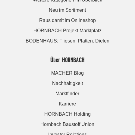
Neu im Sortiment
Raus damit im Onlineshop
HORNBACH Projekt-Marktplatz
BODENHAUS: Fliesen. Platten. Dielen
Über HORNBACH
MACHER Blog
Nachhaltigkeit
Marktfinder
Karriere
HORNBACH Holding
Hornbach Baustoff Union
Investor Relations