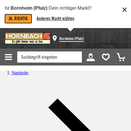
Ist
Bornheim (Pfalz)
Dein richtiger Markt?
JA, RICHTIG
Anderen Markt wählen
Bornheim (Pfalz)
Startseite