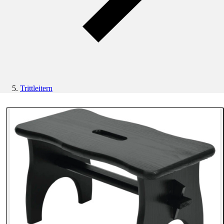
Trittleitern