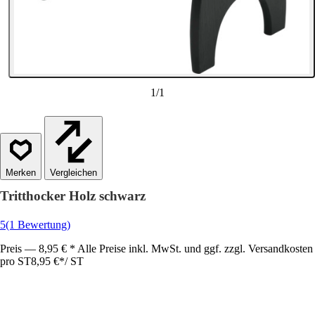
1
/
1
Vergleichen
Tritthocker Holz schwarz
5
(1 Bewertung)
Preis — 8,95 € * Alle Preise inkl. MwSt. und ggf. zzgl. Versandkosten
pro ST
8,95 €
*
/
ST