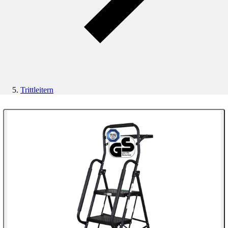
Trittleitern