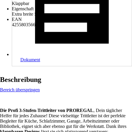
Klappbar
Eigenschaft
Extra breite Stufen
EAN
4255803566475
Dokument
Beschreibung
Bereich überspringen
Die Profi 3-Stufen-Trittleiter von PROREGAL
, Dein täglicher
Helfer für jedes Zuhause! Diese vielseitige Trittleiter ist der perfekte
Begleiter für Küche, Schlafzimmer, Garage, Arbeitszimmer oder
Bibliothek, eignet sich aber ebenso gut für die Werkstatt. Dank ihres
klappbaren Designs
lässt sie sich platzsparend verstauen: