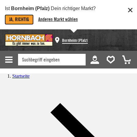
Ist
Bornheim (Pfalz)
Dein richtiger Markt?
JA, RICHTIG
Anderen Markt wählen
Bornheim (Pfalz)
Startseite