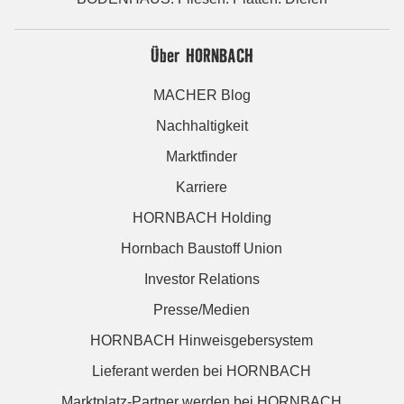
Über HORNBACH
MACHER Blog
Nachhaltigkeit
Marktfinder
Karriere
HORNBACH Holding
Hornbach Baustoff Union
Investor Relations
Presse/Medien
HORNBACH Hinweisgebersystem
Lieferant werden bei HORNBACH
Marktplatz-Partner werden bei HORNBACH