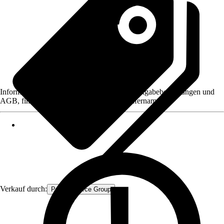
Informationen des Verkäufers, wie z. B. Rückgabebedingungen und
AGB, finden Sie bei Klick auf den Verkäufernamen.
Verkauf durch:
Procommerce Group