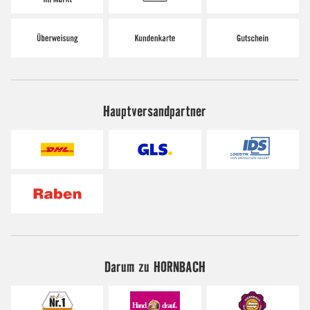
Hauptversandpartner
Darum zu HORNBACH