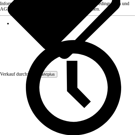
Informationen des Verkäufers, wie z. B. Rückgabebedingungen und
AGB, finden Sie bei Klick auf den Verkäufernamen.
Verkauf durch:
Baumarktplus