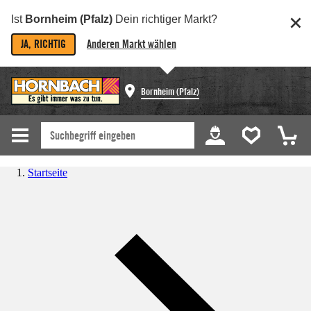
Ist
Bornheim (Pfalz)
Dein richtiger Markt?
JA, RICHTIG
Anderen Markt wählen
Bornheim (Pfalz)
Startseite