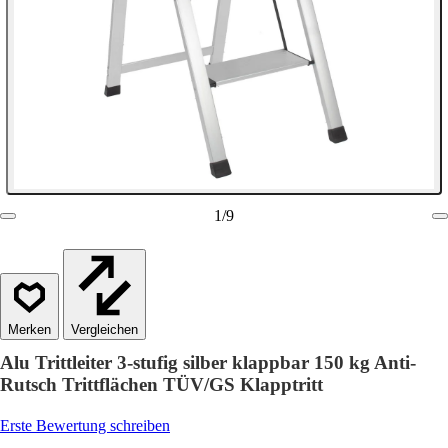
1
/
9
Vergleichen
Alu Trittleiter 3-stufig silber klappbar 150 kg Anti-
Rutsch Trittflächen TÜV/GS Klapptritt
Erste Bewertung schreiben