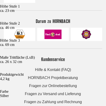
Höhe Stufe 1
ca. 23 cm
Darum zu HORNBACH
Höhe Stufe 2
ca. 46 cm
Höhe Stufe 3
ca. 69 cm
Maße Trittfläche (LxB)
Kundenservice
ca. 26 x 32 cm
Hilfe & Kontakt (FAQ)
Produktgewicht
HORNBACH Projektberatung
4,2 kg
Fragen zur Onlinebestellung
Farbe
Fragen zu Versand und Lieferung
Silber
Fragen zu Zahlung und Rechnung