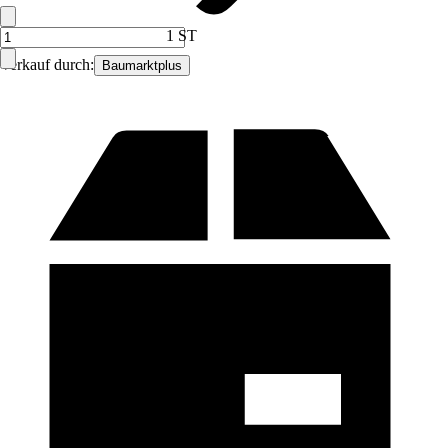
1 ST
Verkauf durch:
Baumarktplus