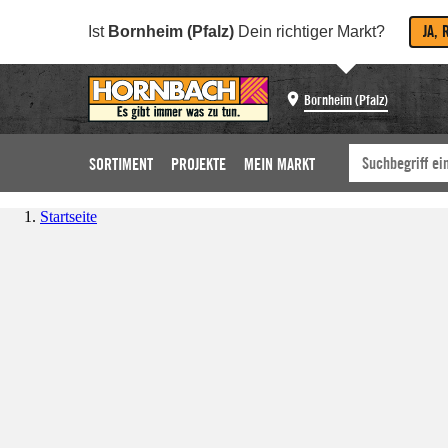
JA, 
Ist
Bornheim (Pfalz)
Dein richtiger Markt?
Bornheim (Pfalz)
SORTIMENT
PROJEKTE
MEIN MARKT
Startseite