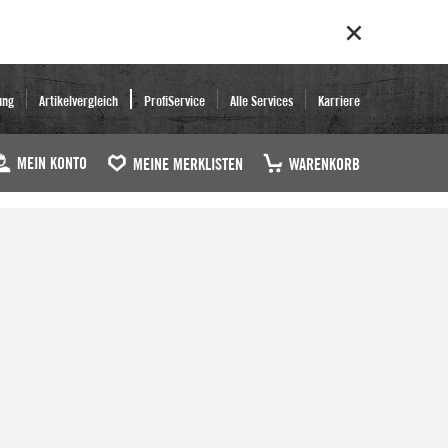
ung
Artikelvergleich
ProfiService
Alle Services
Karriere
MEIN KONTO
MEINE MERKLISTEN
WARENKORB