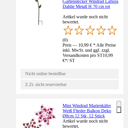
Gartenstecker Windrad Lafiora
Dahlie Metall H 70 cm rot
Artikel wurde noch nicht
bewertet.
(
0
)
Preis — 10,99 € * Alle Preise
inkl. MwSt. und ggf. zzgl.
Versandkosten pro ST
10,99
€
*
/
ST
Nicht online bestellbar
Z.Zt. nicht reservierbar
Mini Windrad Marienkäfer
Weiß Flieder Balkon Deko
Ø8cm 12 Stk, 12 Stück
Artikel wurde noch nicht
bewertet.