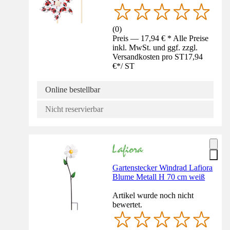
(
0
)
Preis — 17,94 € * Alle Preise
inkl. MwSt. und ggf. zzgl.
Versandkosten pro ST
17,94
€
*
/
ST
Online bestellbar
Nicht reservierbar
Gartenstecker Windrad Lafiora
Blume Metall H 70 cm weiß
Artikel wurde noch nicht
bewertet.