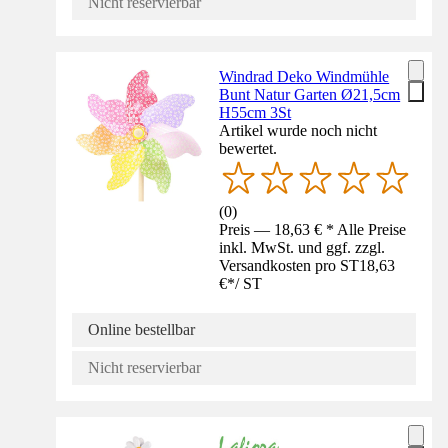
Nicht reservierbar
Windrad Deko Windmühle
Bunt Natur Garten Ø21,5cm
H55cm 3St
Artikel wurde noch nicht
bewertet.
(
0
)
Preis — 18,63 € * Alle Preise
inkl. MwSt. und ggf. zzgl.
Versandkosten pro ST
18,63
€
*
/
ST
Online bestellbar
Nicht reservierbar