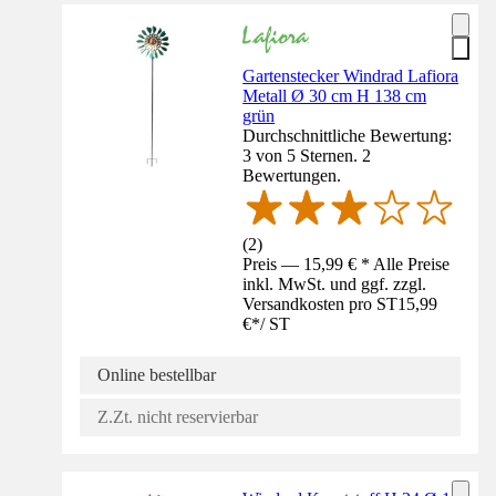
Gartenstecker Windrad Lafiora
Metall Ø 30 cm H 138 cm
grün
Durchschnittliche Bewertung:
3 von 5 Sternen. 2
Bewertungen.
(
2
)
Preis — 15,99 € * Alle Preise
inkl. MwSt. und ggf. zzgl.
Versandkosten pro ST
15,99
€
*
/
ST
Online bestellbar
Z.Zt. nicht reservierbar