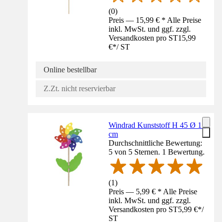
(
0
)
Preis — 15,99 € * Alle Preise
inkl. MwSt. und ggf. zzgl.
Versandkosten pro ST
15,99
€
*
/
ST
Online bestellbar
Z.Zt. nicht reservierbar
Windrad Kunststoff H 45 Ø 17
cm
Durchschnittliche Bewertung:
5 von 5 Sternen. 1 Bewertung.
(
1
)
Preis — 5,99 € * Alle Preise
inkl. MwSt. und ggf. zzgl.
Versandkosten pro ST
5,99 €
*
/
ST