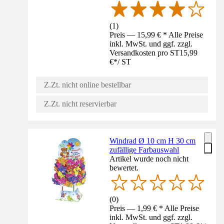
(
1
)
Preis — 15,99 € * Alle Preise
inkl. MwSt. und ggf. zzgl.
Versandkosten pro ST
15,99
€
*
/
ST
Z.Zt. nicht online bestellbar
Z.Zt. nicht reservierbar
Windrad Ø 10 cm H 30 cm
zufällige Farbauswahl
Artikel wurde noch nicht
bewertet.
(
0
)
Preis — 1,99 € * Alle Preise
inkl. MwSt. und ggf. zzgl.