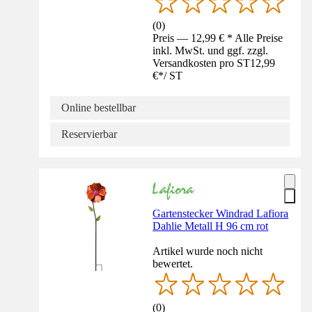
(
0
)
Preis — 12,99 € * Alle Preise
inkl. MwSt. und ggf. zzgl.
Versandkosten pro ST
12,99
€
*
/
ST
Online bestellbar
Reservierbar
Gartenstecker Windrad Lafiora
Dahlie Metall H 96 cm rot
Artikel wurde noch nicht
bewertet.
(
0
)