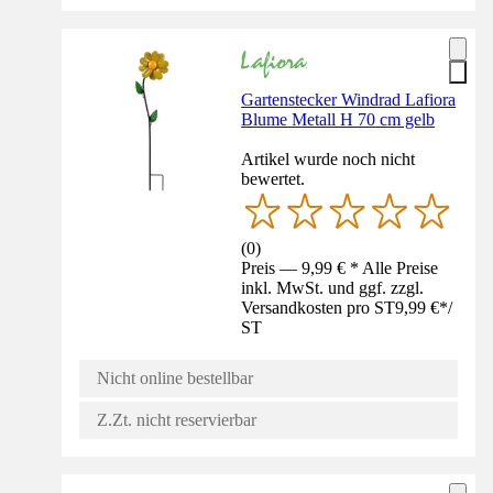
Gartenstecker Windrad Lafiora
Blume Metall H 70 cm gelb
Artikel wurde noch nicht
bewertet.
(
0
)
Preis — 9,99 € * Alle Preise
inkl. MwSt. und ggf. zzgl.
Versandkosten pro ST
9,99 €
*
/
ST
Nicht online bestellbar
Z.Zt. nicht reservierbar