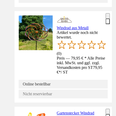
Windrad aus Metall
Artikel wurde noch nicht
bewertet.
(
0
)
Preis — 79,95 € * Alle Preise
inkl. MwSt. und ggf. zzgl.
Versandkosten pro ST
79,95
€
*
/
ST
Online bestellbar
Nicht reservierbar
Gartenstecker Windrad