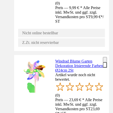
(
0
)
Preis — 9,99 € * Alle Preise
inkl. MwSt. und ggf. zzgl.
Versandkosten pro ST
9,99 €
*
/
ST
Nicht online bestellbar
Z.Zt. nicht reservierbar
Windrad Blume Garten
Dekoration Irisierende Farben
Ø24cm 2St
Artikel wurde noch nicht
bewertet.
(
0
)
Preis — 23,69 € * Alle Preise
inkl. MwSt. und ggf. zzgl.
Versandkosten pro ST
23,69