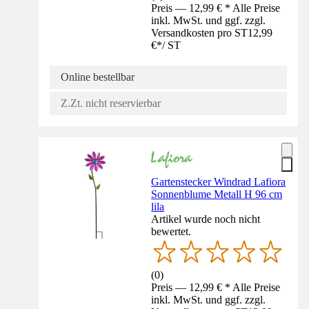
Preis — 12,99 € * Alle Preise
inkl. MwSt. und ggf. zzgl.
Versandkosten pro ST
12,99
€
*
/
ST
Online bestellbar
Z.Zt. nicht reservierbar
Gartenstecker Windrad Lafiora
Sonnenblume Metall H 96 cm
lila
Artikel wurde noch nicht
bewertet.
(
0
)
Preis — 12,99 € * Alle Preise
inkl. MwSt. und ggf. zzgl.