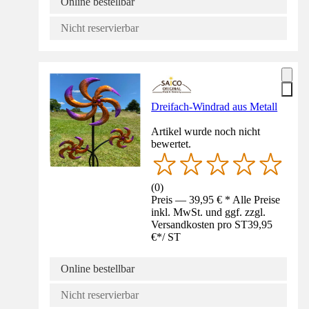
Online bestellbar
Nicht reservierbar
Dreifach-Windrad aus Metall
Artikel wurde noch nicht
bewertet.
(
0
)
Preis — 39,95 € * Alle Preise
inkl. MwSt. und ggf. zzgl.
Versandkosten pro ST
39,95
€
*
/
ST
Online bestellbar
Nicht reservierbar