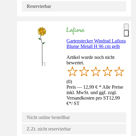
Reservierbar
Gartenstecker Windrad Lafiora
Blume Metall H 96 cm gelb
Artikel wurde noch nicht
bewertet.
(
0
)
Preis — 12,99 € * Alle Preise
inkl. MwSt. und ggf. zzgl.
Versandkosten pro ST
12,99
€
*
/
ST
Nicht online bestellbar
Z.Zt. nicht reservierbar