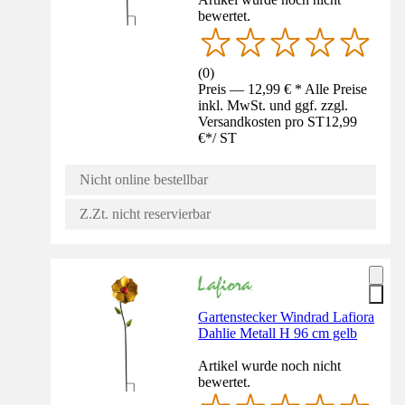
bewertet.
(
0
)
Preis — 12,99 € * Alle Preise
inkl. MwSt. und ggf. zzgl.
Versandkosten pro ST
12,99
€
*
/
ST
Nicht online bestellbar
Z.Zt. nicht reservierbar
Gartenstecker Windrad Lafiora
Dahlie Metall H 96 cm gelb
Artikel wurde noch nicht
bewertet.