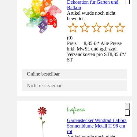
Dekoration für Garten und
Balkon
Artikel wurde noch nicht
bewertet.
(
0
)
Preis — 8,85 € * Alle Preise
inkl. MwSt. und ggf. zzgl.
Versandkosten pro ST
8,85 €
*
/
ST
Online bestellbar
Nicht reservierbar
Gartenstecker Windrad Lafiora
Sonnenblume Metall H 96 cm
rot
Artikel wurde noch nicht