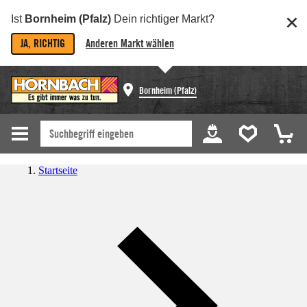
Ist
Bornheim (Pfalz)
Dein richtiger Markt?
JA, RICHTIG
Anderen Markt wählen
Bornheim (Pfalz)
Startseite