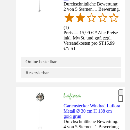
Durchschnittliche Bewertung:
2 von 5 Sternen. 1 Bewertung.
(
1
)
Preis — 15,99 € * Alle Preise
inkl. MwSt. und ggf. zzgl.
Versandkosten pro ST
15,99
€
*
/
ST
Online bestellbar
Reservierbar
Gartenstecker Windrad Lafiora
Metall Ø 30 cm H 138 cm
gold grün
Durchschnittliche Bewertung:
4 von 5 Sternen. 1 Bewertung.