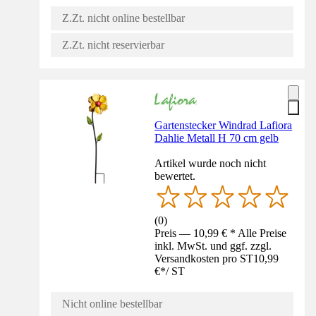
Z.Zt. nicht online bestellbar
Z.Zt. nicht reservierbar
Gartenstecker Windrad Lafiora
Dahlie Metall H 70 cm gelb
Artikel wurde noch nicht
bewertet.
(
0
)
Preis — 10,99 € * Alle Preise
inkl. MwSt. und ggf. zzgl.
Versandkosten pro ST
10,99
€
*
/
ST
Nicht online bestellbar