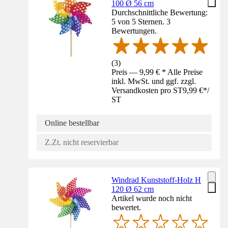
100 Ø 56 cm
Durchschnittliche Bewertung:
5 von 5 Sternen. 3
Bewertungen.
(
3
)
Preis — 9,99 € * Alle Preise
inkl. MwSt. und ggf. zzgl.
Versandkosten pro ST
9,99 €
*
/
ST
Online bestellbar
Z.Zt. nicht reservierbar
Windrad Kunststoff-Holz H
120 Ø 62 cm
Artikel wurde noch nicht
bewertet.