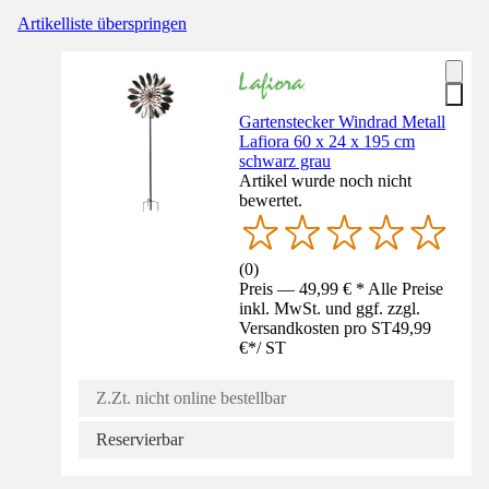
Artikelliste überspringen
Gartenstecker Windrad Metall
Lafiora 60 x 24 x 195 cm
schwarz grau
Artikel wurde noch nicht
bewertet.
(
0
)
Preis — 49,99 € * Alle Preise
inkl. MwSt. und ggf. zzgl.
Versandkosten pro ST
49,99
€
*
/
ST
Z.Zt. nicht online bestellbar
Reservierbar