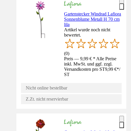
Gartenstecker Windrad Lafiora
Sonnenblume Metall H 70 cm
lila
Artikel wurde noch nicht
bewertet.
(
0
)
Preis — 9,99 € * Alle Preise
inkl. MwSt. und ggf. zzgl.
Versandkosten pro ST
9,99 €
*
/
ST
Nicht online bestellbar
Z.Zt. nicht reservierbar