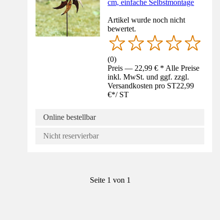
cm, einfache Selbstmontage
Artikel wurde noch nicht
bewertet.
(
0
)
Preis — 22,99 € * Alle Preise
inkl. MwSt. und ggf. zzgl.
Versandkosten pro ST
22,99
€
*
/
ST
Online bestellbar
Nicht reservierbar
Seite 1 von 1