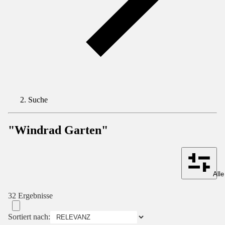
Suche
"Windrad Garten"
Alle
32 Ergebnisse
Sortiert nach: