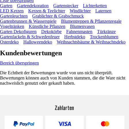
Liste überspringen
Garten
Gartendekoration
Gartenstecker
Lichterketten
LED Kerzen
Kerzen & Teelichter
Windlichter
Laternen
Gartenleuchten
Grablichter & Grabschmuck
Gartenbrunnen & Wasserspiele
Blumentreppen & Pflanzenregale
Vogeltränken
Künstliche Pflanzen
Blumenvasen
Garten Dekofiguren
Dekokörbe
Fahnenmasten
Türkränze
Gartenfackeln & Schwedenfeuer
Herbstdeko
Trockenblumen
Osterdeko
Halloweendeko
Weihnachtsbäume & Weihnachtsdeko
Kundenbewertungen
Bereich überspringen
Die Echtheit der Bewertungen wurde von uns nicht überprüft.
Bewertungen können auch von Kunden stammen, die die Ware nicht
nachweislich genutzt oder gekauft haben.
Zahlarten