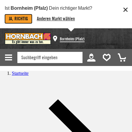
Ist
Bornheim (Pfalz)
Dein richtiger Markt?
JA, RICHTIG
Anderen Markt wählen
Bornheim (Pfalz)
Startseite