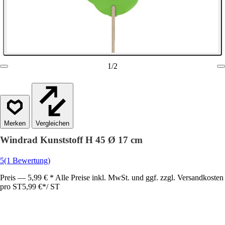
1
/
2
Vergleichen
Windrad Kunststoff H 45 Ø 17 cm
5
(1 Bewertung)
Preis — 5,99 € * Alle Preise inkl. MwSt. und ggf. zzgl. Versandkosten
pro ST
5,99 €
*
/
ST