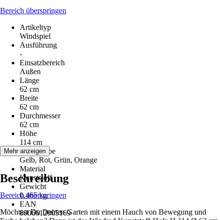
Bereich überspringen
Artikeltyp
Windspiel
Ausführung
-
Einsatzbereich
Außen
Länge
62 cm
Breite
62 cm
Durchmesser
62 cm
Höhe
114 cm
Grundfarbe
Mehr anzeigen
Gelb, Rot, Grün, Orange
Material
Beschreibung
Kunststoff
Gewicht
Bereich überspringen
0,465 kg
EAN
Möchtest Du Deinen Garten mit einem Hauch von Bewegung und
8006612005169