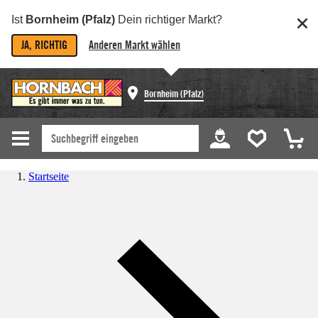
Ist
Bornheim (Pfalz)
Dein richtiger Markt?
JA, RICHTIG
Anderen Markt wählen
Bornheim (Pfalz)
Startseite