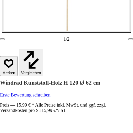
1
/
2
Vergleichen
Windrad Kunststoff-Holz H 120 Ø 62 cm
Erste Bewertung schreiben
Preis — 15,99 € * Alle Preise inkl. MwSt. und ggf. zzgl.
Versandkosten pro ST
15,99 €
*
/
ST