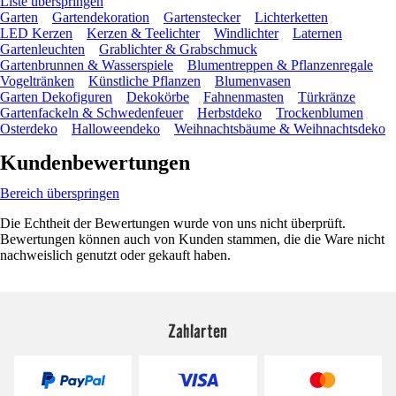
Liste überspringen
Garten
Gartendekoration
Gartenstecker
Lichterketten
LED Kerzen
Kerzen & Teelichter
Windlichter
Laternen
Gartenleuchten
Grablichter & Grabschmuck
Gartenbrunnen & Wasserspiele
Blumentreppen & Pflanzenregale
Vogeltränken
Künstliche Pflanzen
Blumenvasen
Garten Dekofiguren
Dekokörbe
Fahnenmasten
Türkränze
Gartenfackeln & Schwedenfeuer
Herbstdeko
Trockenblumen
Osterdeko
Halloweendeko
Weihnachtsbäume & Weihnachtsdeko
Kundenbewertungen
Bereich überspringen
Die Echtheit der Bewertungen wurde von uns nicht überprüft.
Bewertungen können auch von Kunden stammen, die die Ware nicht
nachweislich genutzt oder gekauft haben.
Zahlarten