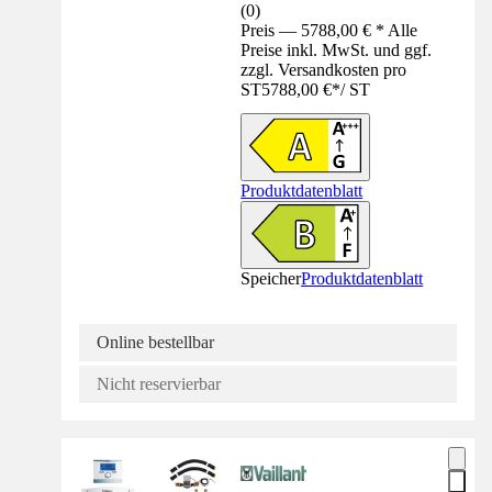
(
0
)
Preis — 5788,00 € * Alle
Preise inkl. MwSt. und ggf.
zzgl. Versandkosten pro
ST
5788,00 €
*
/
ST
Produktdatenblatt
Speicher
Produktdatenblatt
Online bestellbar
Nicht reservierbar