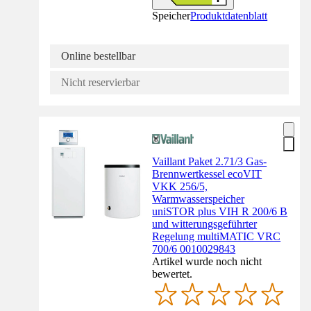
Speicher
Produktdatenblatt
Online bestellbar
Nicht reservierbar
Vaillant Paket 2.71/3 Gas-
Brennwertkessel ecoVIT
VKK 256/5,
Warmwasserspeicher
uniSTOR plus VIH R 200/6 B
und witterungsgeführter
Regelung multiMATIC VRC
700/6 0010029843
Artikel wurde noch nicht
bewertet.