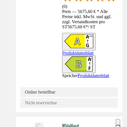
(
0
)
Preis — 5675,60 € * Alle
Preise inkl. MwSt. und ggf.
zzgl. Versandkosten pro
ST
5675,60 €
*
/
ST
Produktdatenblatt
Speicher
Produktdatenblatt
Online bestellbar
Nicht reservierbar