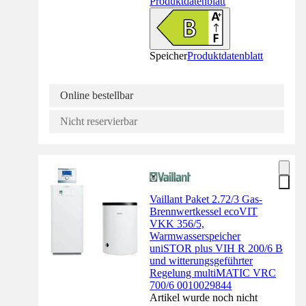
Produktdatenblatt
Speicher
Produktdatenblatt
Online bestellbar
Nicht reservierbar
Vaillant Paket 2.72/3 Gas-
Brennwertkessel ecoVIT
VKK 356/5,
Warmwasserspeicher
uniSTOR plus VIH R 200/6 B
und witterungsgeführter
Regelung multiMATIC VRC
700/6 0010029844
Artikel wurde noch nicht