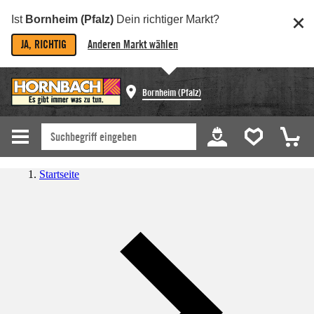
Ist
Bornheim (Pfalz)
Dein richtiger Markt?
JA, RICHTIG
Anderen Markt wählen
Bornheim (Pfalz)
Startseite