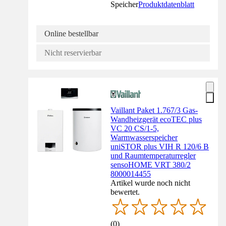
Speicher
Produktdatenblatt
Online bestellbar
Nicht reservierbar
Vaillant Paket 1.767/3 Gas-
Wandheizgerät ecoTEC plus
VC 20 CS/1-5,
Warmwasserspeicher
uniSTOR plus VIH R 120/6 B
und Raumtemperaturregler
sensoHOME VRT 380/2
8000014455
Artikel wurde noch nicht
bewertet.
(
0
)