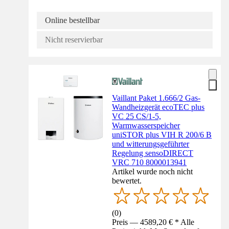
Online bestellbar
Nicht reservierbar
Vaillant Paket 1.666/2 Gas-
Wandheizgerät ecoTEC plus
VC 25 CS/1-5,
Warmwasserspeicher
uniSTOR plus VIH R 200/6 B
und witterungsgeführter
Regelung sensoDIRECT
VRC 710 8000013941
Artikel wurde noch nicht
bewertet.
(
0
)
Preis — 4589,20 € * Alle