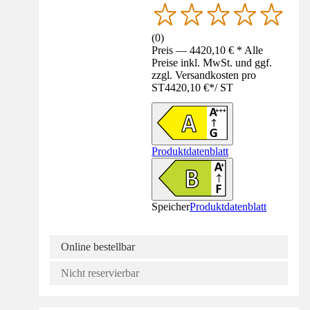
(
0
)
Preis — 4420,10 € * Alle
Preise inkl. MwSt. und ggf.
zzgl. Versandkosten pro
ST
4420,10 €
*
/
ST
Produktdatenblatt
Speicher
Produktdatenblatt
Online bestellbar
Nicht reservierbar