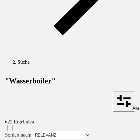
Suche
"Wasserboiler"
Alle
622 Ergebnisse
Sortiert nach: