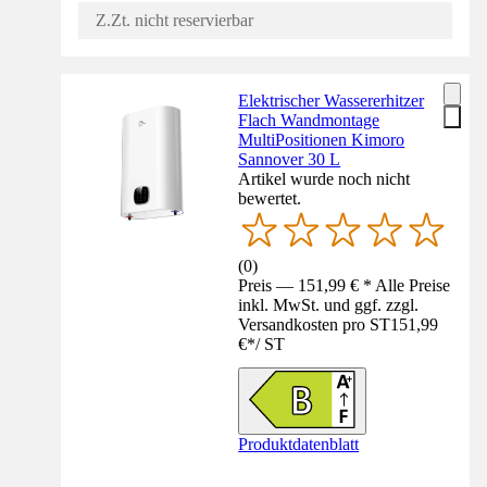
Z.Zt. nicht reservierbar
Elektrischer Wassererhitzer
Flach Wandmontage
MultiPositionen Kimoro
Sannover 30 L
Artikel wurde noch nicht
bewertet.
(
0
)
Preis — 151,99 € * Alle Preise
inkl. MwSt. und ggf. zzgl.
Versandkosten pro ST
151,99
€
*
/
ST
Produktdatenblatt