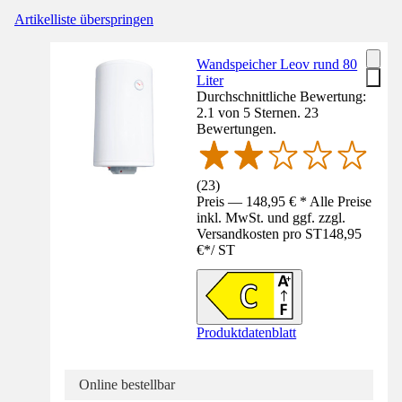
Artikelliste überspringen
Wandspeicher Leov rund 80
Liter
Durchschnittliche Bewertung:
2.1 von 5 Sternen. 23
Bewertungen.
(
23
)
Preis — 148,95 € * Alle Preise
inkl. MwSt. und ggf. zzgl.
Versandkosten pro ST
148,95
€
*
/
ST
Produktdatenblatt
Online bestellbar