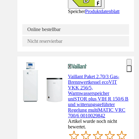
Speicher
Produktdatenblatt
Online bestellbar
Nicht reservierbar
Vaillant Paket 2.70/3 Gas-
Brennwertkessel ecoVIT
VKK 256/5,
Warmwasserspeicher
uniSTOR plus VIH R 150/6 B
und witterungsgeführter
Regelung multiMATIC VRC
700/6 0010029842
Artikel wurde noch nicht
bewertet.