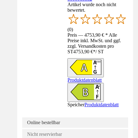
Artikel wurde noch nicht
bewertet.
(
0
)
Preis — 4753,90 € * Alle
Preise inkl. MwSt. und ggf.
zzgl. Versandkosten pro
ST
4753,90 €
*
/
ST
Produktdatenblatt
Speicher
Produktdatenblatt
Online bestellbar
Nicht reservierbar