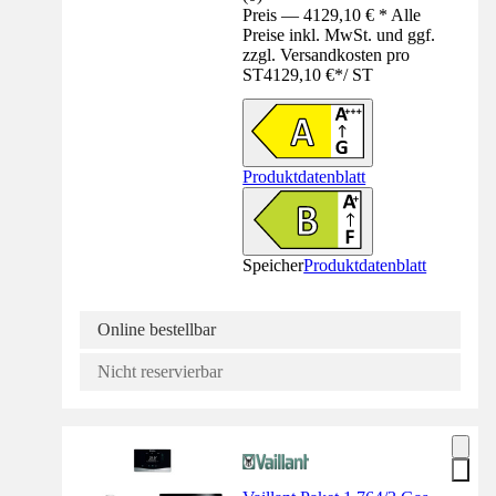
Preis — 4129,10 € * Alle
Preise inkl. MwSt. und ggf.
zzgl. Versandkosten pro
ST
4129,10 €
*
/
ST
Produktdatenblatt
Speicher
Produktdatenblatt
Online bestellbar
Nicht reservierbar