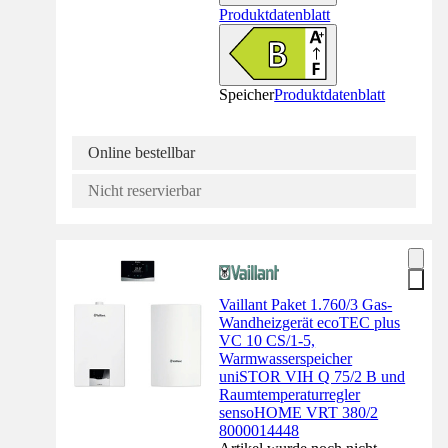
Produktdatenblatt
Speicher
Produktdatenblatt
Online bestellbar
Nicht reservierbar
Vaillant Paket 1.760/3 Gas-
Wandheizgerät ecoTEC plus
VC 10 CS/1-5,
Warmwasserspeicher
uniSTOR VIH Q 75/2 B und
Raumtemperaturregler
sensoHOME VRT 380/2
8000014448