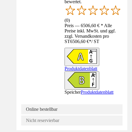
bewertet.
(
0
)
Preis — 6506,60 € * Alle
Preise inkl. MwSt. und ggf.
zzgl. Versandkosten pro
ST
6506,60 €
*
/
ST
Produktdatenblatt
Speicher
Produktdatenblatt
Online bestellbar
Nicht reservierbar