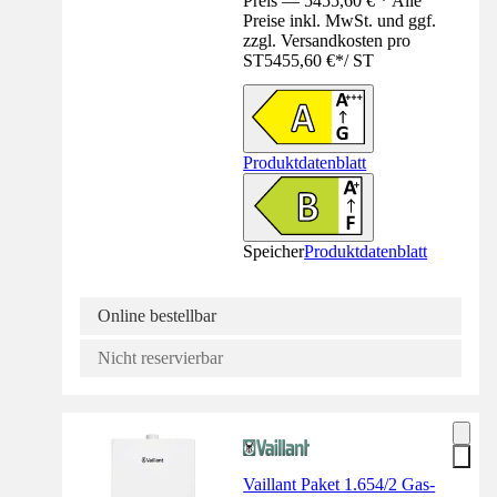
Preis — 5455,60 € * Alle
Preise inkl. MwSt. und ggf.
zzgl. Versandkosten pro
ST
5455,60 €
*
/
ST
Produktdatenblatt
Speicher
Produktdatenblatt
Online bestellbar
Nicht reservierbar
Vaillant Paket 1.654/2 Gas-