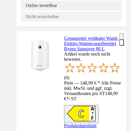
Online bestellbar
Nicht reservierbar
Gepanzerter vertikaler Wand-
Elektro-Warmwasserbereiter
Bypso Sannover 80 L
Artikel wurde noch nicht
bewertet.
(
0
)
Preis — 148,99 € * Alle Preise
inkl. MwSt. und ggf. zzgl.
Versandkosten pro ST
148,99
€
*
/
ST
Produktdatenblatt