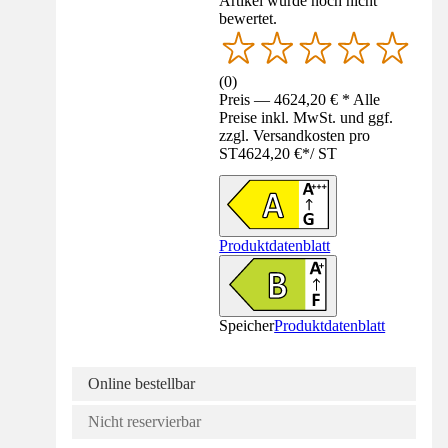
Artikel wurde noch nicht
bewertet.
(
0
)
Preis — 4624,20 € * Alle
Preise inkl. MwSt. und ggf.
zzgl. Versandkosten pro
ST
4624,20 €
*
/
ST
Produktdatenblatt
Speicher
Produktdatenblatt
Online bestellbar
Nicht reservierbar