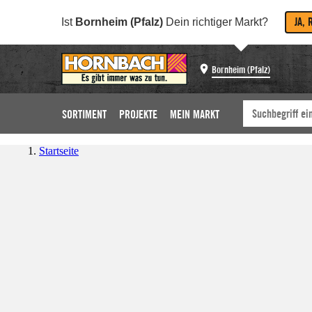
JA, 
Ist
Bornheim (Pfalz)
Dein richtiger Markt?
Bornheim (Pfalz)
SORTIMENT
PROJEKTE
MEIN MARKT
Startseite