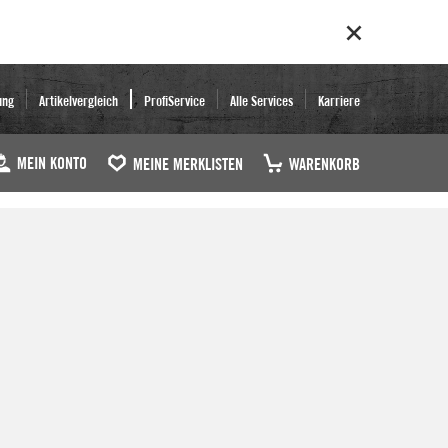
ung
Artikelvergleich
ProfiService
Alle Services
Karriere
MEIN KONTO
MEINE MERKLISTEN
WARENKORB