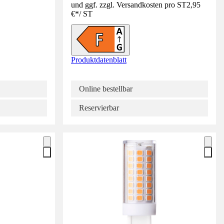
und ggf. zzgl. Versandkosten pro ST
2,95
€
*
/
ST
Produktdatenblatt
Online bestellbar
Reservierbar