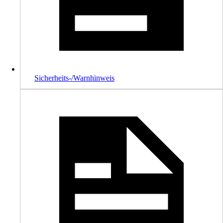
Sicherheits-/Warnhinweis