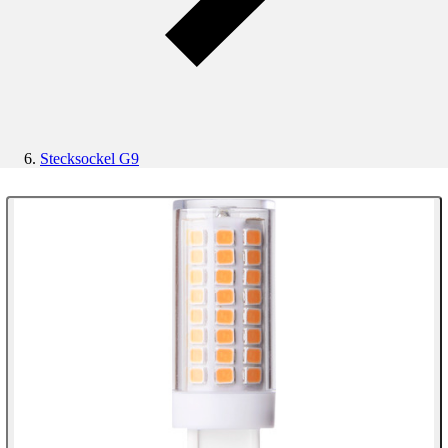
Stecksockel G9