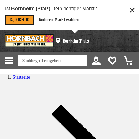
Ist
Bornheim (Pfalz)
Dein richtiger Markt?
JA, RICHTIG
Anderen Markt wählen
Bornheim (Pfalz)
Startseite