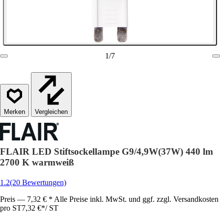
1
/
7
Vergleichen
FLAIR LED Stiftsockellampe G9/4,9W(37W) 440 lm
2700 K warmweiß
1.2
(20 Bewertungen)
Preis — 7,32 € * Alle Preise inkl. MwSt. und ggf. zzgl. Versandkosten
pro ST
7,32 €
*
/
ST