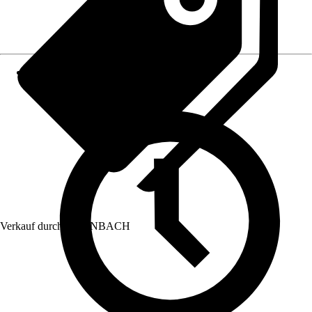
Verkauf durch:
HORNBACH