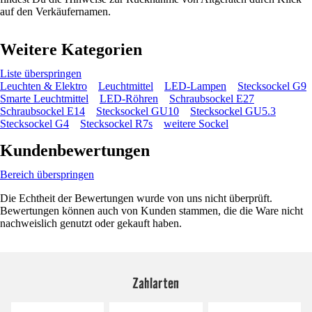
auf den Verkäufernamen.
Weitere Kategorien
Liste überspringen
Leuchten & Elektro
Leuchtmittel
LED-Lampen
Stecksockel G9
Smarte Leuchtmittel
LED-Röhren
Schraubsockel E27
Schraubsockel E14
Stecksockel GU10
Stecksockel GU5.3
Stecksockel G4
Stecksockel R7s
weitere Sockel
Kundenbewertungen
Bereich überspringen
Die Echtheit der Bewertungen wurde von uns nicht überprüft.
Bewertungen können auch von Kunden stammen, die die Ware nicht
nachweislich genutzt oder gekauft haben.
Zahlarten