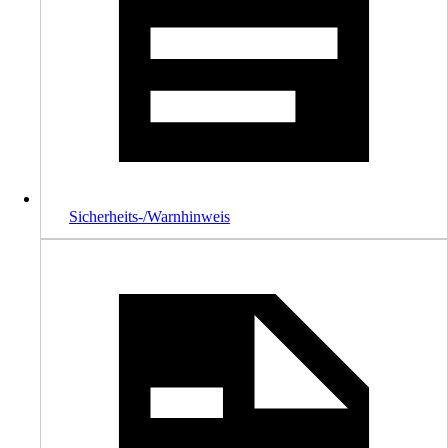
Sicherheits-/Warnhinweis