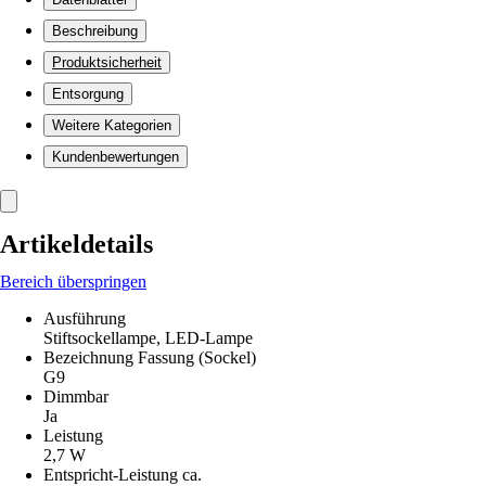
Beschreibung
Produktsicherheit
Entsorgung
Weitere Kategorien
Kundenbewertungen
Artikeldetails
Bereich überspringen
Ausführung
Stiftsockellampe, LED-Lampe
Bezeichnung Fassung (Sockel)
G9
Dimmbar
Ja
Leistung
2,7 W
Entspricht-Leistung ca.