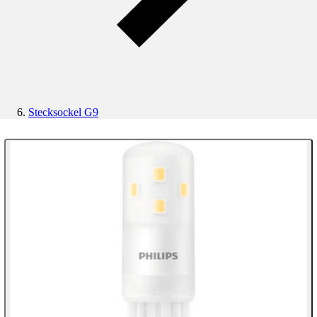
Stecksockel G9