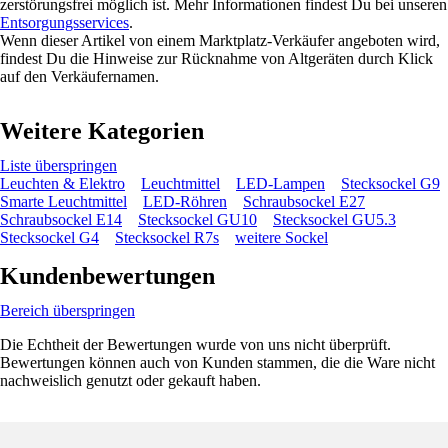
zerstörungsfrei möglich ist. Mehr Informationen findest Du bei unseren
Entsorgungsservices
.
Wenn dieser Artikel von einem Marktplatz-Verkäufer angeboten wird,
findest Du die Hinweise zur Rücknahme von Altgeräten durch Klick
auf den Verkäufernamen.
Weitere Kategorien
Liste überspringen
Leuchten & Elektro
Leuchtmittel
LED-Lampen
Stecksockel G9
Smarte Leuchtmittel
LED-Röhren
Schraubsockel E27
Schraubsockel E14
Stecksockel GU10
Stecksockel GU5.3
Stecksockel G4
Stecksockel R7s
weitere Sockel
Kundenbewertungen
Bereich überspringen
Die Echtheit der Bewertungen wurde von uns nicht überprüft.
Bewertungen können auch von Kunden stammen, die die Ware nicht
nachweislich genutzt oder gekauft haben.