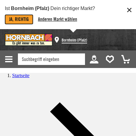
Ist
Bornheim (Pfalz)
Dein richtiger Markt?
JA, RICHTIG
Anderen Markt wählen
Bornheim (Pfalz)
Startseite