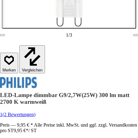
1
/
3
Vergleichen
LED-Lampe dimmbar G9/2,7W(25W) 300 lm matt
2700 K warmweiß
1
(2 Bewertungen)
Preis — 9,95 € * Alle Preise inkl. MwSt. und ggf. zzgl. Versandkosten
pro ST
9,95 €
*
/
ST