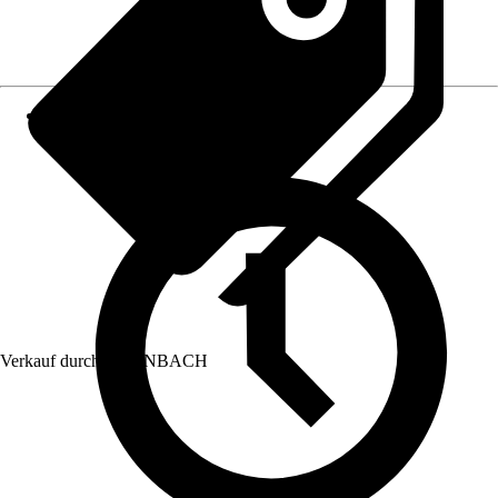
Verkauf durch:
HORNBACH