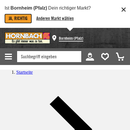
Ist
Bornheim (Pfalz)
Dein richtiger Markt?
JA, RICHTIG
Anderen Markt wählen
Bornheim (Pfalz)
Startseite