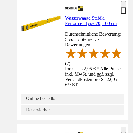
Wasserwaage Stabila
Performer Type 70, 100 cm
Durchschnittliche Bewertung:
5 von 5 Sternen. 7
Bewertungen.
(
7
)
Preis — 22,95 € * Alle Preise
inkl. MwSt. und ggf. zzgl.
Versandkosten pro ST
22,95
€
*
/
ST
Online bestellbar
Reservierbar