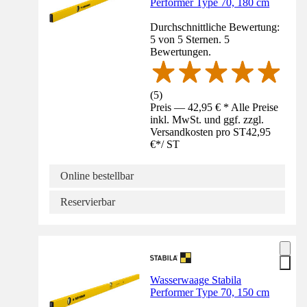
Performer Type 70, 180 cm
Durchschnittliche Bewertung:
5 von 5 Sternen. 5
Bewertungen.
(
5
)
Preis — 42,95 € * Alle Preise
inkl. MwSt. und ggf. zzgl.
Versandkosten pro ST
42,95
€
*
/
ST
Online bestellbar
Reservierbar
Wasserwaage Stabila
Performer Type 70, 150 cm