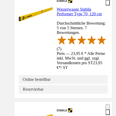
Wasserwaage Stabila
Performer Type 70, 120 cm
Durchschnittliche Bewertung:
5 von 5 Sternen. 7
Bewertungen.
(
7
)
Preis — 23,95 € * Alle Preise
inkl. MwSt. und ggf. zzgl.
Versandkosten pro ST
23,95
€
*
/
ST
Online bestellbar
Reservierbar