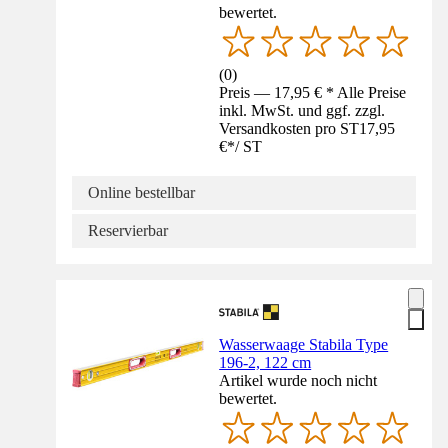
bewertet.
(
0
)
Preis — 17,95 € * Alle Preise
inkl. MwSt. und ggf. zzgl.
Versandkosten pro ST
17,95
€
*
/
ST
Online bestellbar
Reservierbar
Wasserwaage Stabila Type
196-2, 122 cm
Artikel wurde noch nicht
bewertet.