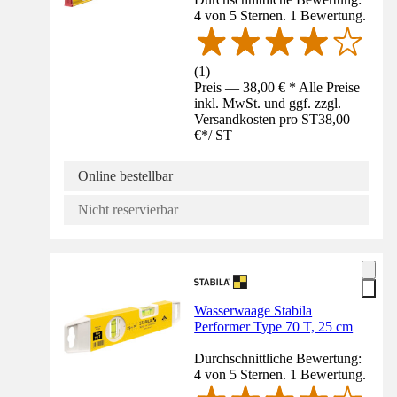
4 von 5 Sternen. 1 Bewertung.
(
1
)
Preis — 38,00 € * Alle Preise
inkl. MwSt. und ggf. zzgl.
Versandkosten pro ST
38,00
€
*
/
ST
Online bestellbar
Nicht reservierbar
Wasserwaage Stabila
Performer Type 70 T, 25 cm
Durchschnittliche Bewertung:
4 von 5 Sternen. 1 Bewertung.