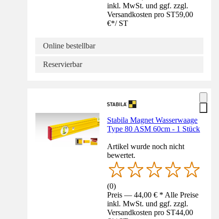
inkl. MwSt. und ggf. zzgl.
Versandkosten pro ST
59,00
€
*
/
ST
Online bestellbar
Reservierbar
Stabila Magnet Wasserwaage
Type 80 ASM 60cm - 1 Stück
Artikel wurde noch nicht
bewertet.
(
0
)
Preis — 44,00 € * Alle Preise
inkl. MwSt. und ggf. zzgl.
Versandkosten pro ST
44,00