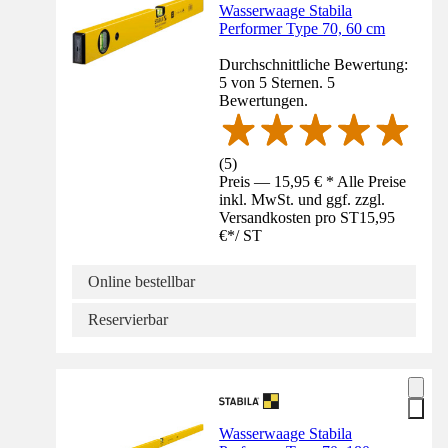
Wasserwaage Stabila
Performer Type 70, 60 cm
Durchschnittliche Bewertung:
5 von 5 Sternen. 5
Bewertungen.
(
5
)
Preis — 15,95 € * Alle Preise
inkl. MwSt. und ggf. zzgl.
Versandkosten pro ST
15,95
€
*
/
ST
Online bestellbar
Reservierbar
Wasserwaage Stabila