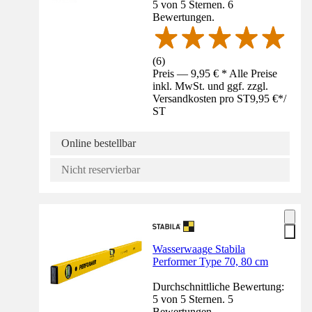
5 von 5 Sternen. 6
Bewertungen.
(
6
)
Preis — 9,95 € * Alle Preise
inkl. MwSt. und ggf. zzgl.
Versandkosten pro ST
9,95 €
*
/
ST
Online bestellbar
Nicht reservierbar
Wasserwaage Stabila
Performer Type 70, 80 cm
Durchschnittliche Bewertung:
5 von 5 Sternen. 5
Bewertungen.