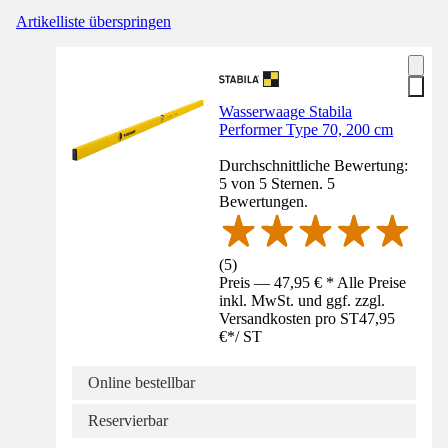
Artikelliste überspringen
Wasserwaage Stabila
Performer Type 70, 200 cm
Durchschnittliche Bewertung:
5 von 5 Sternen. 5
Bewertungen.
(
5
)
Preis — 47,95 € * Alle Preise
inkl. MwSt. und ggf. zzgl.
Versandkosten pro ST
47,95
€
*
/
ST
Online bestellbar
Reservierbar