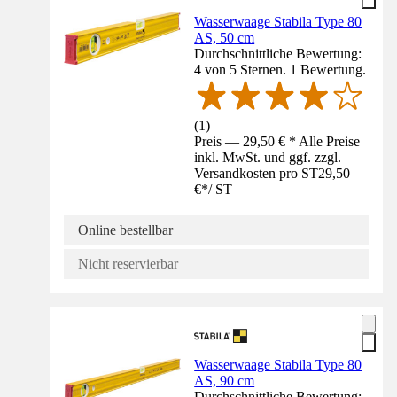
Wasserwaage Stabila Type 80
AS, 50 cm
Durchschnittliche Bewertung:
4 von 5 Sternen. 1 Bewertung.
(
1
)
Preis — 29,50 € * Alle Preise
inkl. MwSt. und ggf. zzgl.
Versandkosten pro ST
29,50
€
*
/
ST
Online bestellbar
Nicht reservierbar
Wasserwaage Stabila Type 80
AS, 90 cm
Durchschnittliche Bewertung: