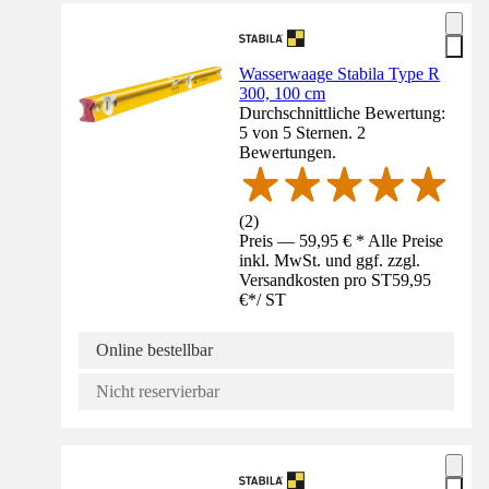
Wasserwaage Stabila Type R
300, 100 cm
Durchschnittliche Bewertung:
5 von 5 Sternen. 2
Bewertungen.
(
2
)
Preis — 59,95 € * Alle Preise
inkl. MwSt. und ggf. zzgl.
Versandkosten pro ST
59,95
€
*
/
ST
Online bestellbar
Nicht reservierbar