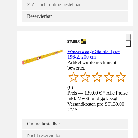
Z.Zt. nicht online bestellbar
Reservierbar
Wasserwaage Stabila Type
196-2, 200 cm
Artikel wurde noch nicht
bewertet.
(
0
)
Preis — 139,00 € * Alle Preise
inkl. MwSt. und ggf. zzgl.
Versandkosten pro ST
139,00
€
*
/
ST
Online bestellbar
Nicht reservierbar