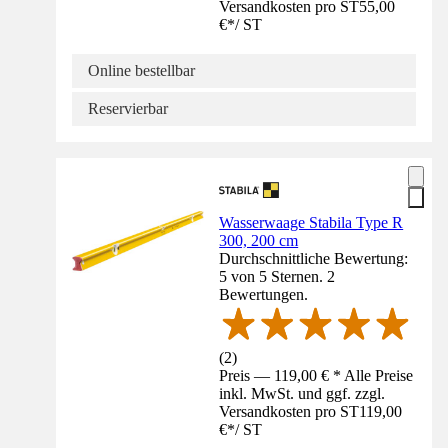
Versandkosten pro ST
55,00
€
*
/
ST
Online bestellbar
Reservierbar
Wasserwaage Stabila Type R
300, 200 cm
Durchschnittliche Bewertung:
5 von 5 Sternen. 2
Bewertungen.
(
2
)
Preis — 119,00 € * Alle Preise
inkl. MwSt. und ggf. zzgl.
Versandkosten pro ST
119,00
€
*
/
ST