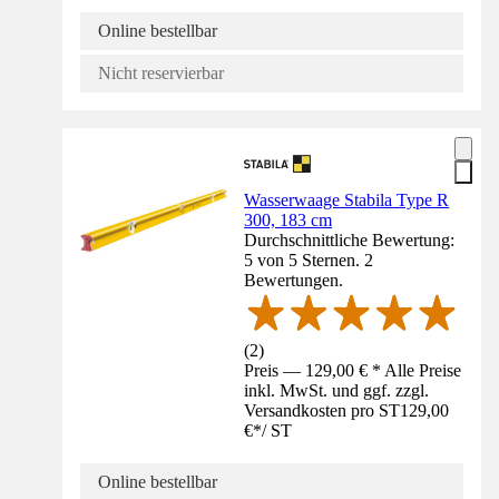
Online bestellbar
Nicht reservierbar
Wasserwaage Stabila Type R
300, 183 cm
Durchschnittliche Bewertung:
5 von 5 Sternen. 2
Bewertungen.
(
2
)
Preis — 129,00 € * Alle Preise
inkl. MwSt. und ggf. zzgl.
Versandkosten pro ST
129,00
€
*
/
ST
Online bestellbar