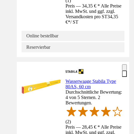
(
1
)
Preis — 34,35 € * Alle Preise
inkl. MwSt. und ggf. zzgl.
Versandkosten pro ST
34,35
€
*
/
ST
Online bestellbar
Reservierbar
Wasserwaage Stabila Type
80AS, 60 cm
Durchschnittliche Bewertung:
4 von 5 Sternen. 2
Bewertungen.
(
2
)
Preis — 28,45 € * Alle Preise
inkl. MwSt. und ggf. zzgl.