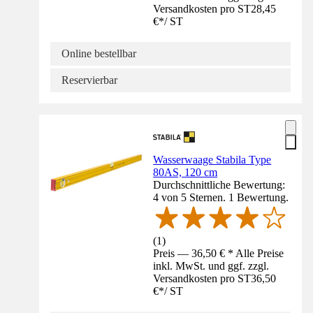
Versandkosten pro ST
28,45
€
*
/
ST
Online bestellbar
Reservierbar
Wasserwaage Stabila Type
80AS, 120 cm
Durchschnittliche Bewertung:
4 von 5 Sternen. 1 Bewertung.
(
1
)
Preis — 36,50 € * Alle Preise
inkl. MwSt. und ggf. zzgl.
Versandkosten pro ST
36,50
€
*
/
ST