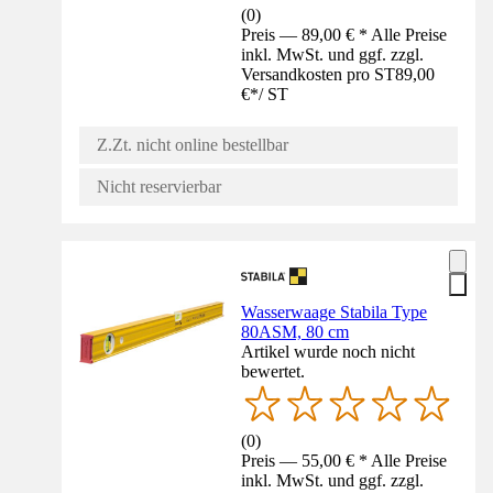
(
0
)
Preis — 89,00 € * Alle Preise
inkl. MwSt. und ggf. zzgl.
Versandkosten pro ST
89,00
€
*
/
ST
Z.Zt. nicht online bestellbar
Nicht reservierbar
Wasserwaage Stabila Type
80ASM, 80 cm
Artikel wurde noch nicht
bewertet.
(
0
)
Preis — 55,00 € * Alle Preise
inkl. MwSt. und ggf. zzgl.