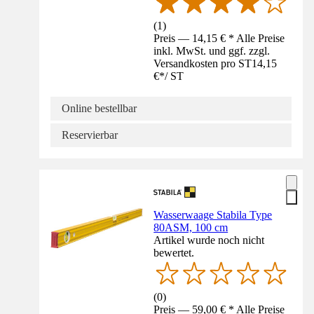
(
1
)
Preis — 14,15 € * Alle Preise
inkl. MwSt. und ggf. zzgl.
Versandkosten pro ST
14,15
€
*
/
ST
Online bestellbar
Reservierbar
Wasserwaage Stabila Type
80ASM, 100 cm
Artikel wurde noch nicht
bewertet.
(
0
)
Preis — 59,00 € * Alle Preise