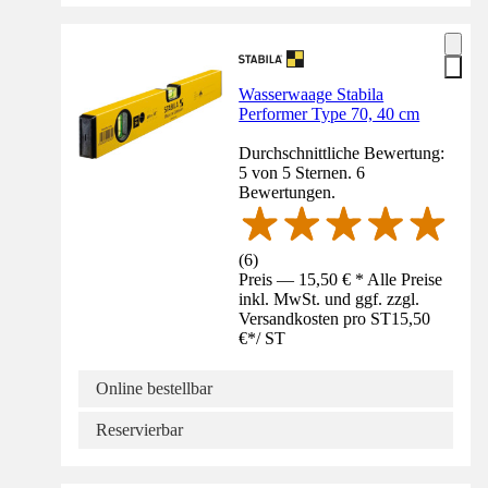
Wasserwaage Stabila
Performer Type 70, 40 cm
Durchschnittliche Bewertung:
5 von 5 Sternen. 6
Bewertungen.
(
6
)
Preis — 15,50 € * Alle Preise
inkl. MwSt. und ggf. zzgl.
Versandkosten pro ST
15,50
€
*
/
ST
Online bestellbar
Reservierbar