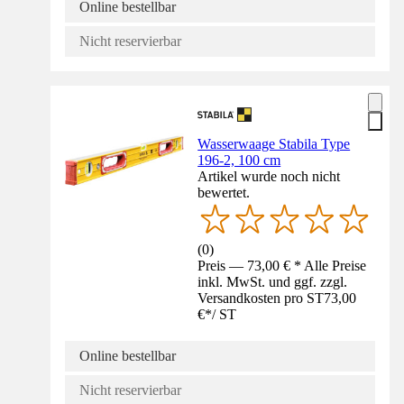
Online bestellbar
Nicht reservierbar
Wasserwaage Stabila Type
196-2, 100 cm
Artikel wurde noch nicht
bewertet.
(
0
)
Preis — 73,00 € * Alle Preise
inkl. MwSt. und ggf. zzgl.
Versandkosten pro ST
73,00
€
*
/
ST
Online bestellbar
Nicht reservierbar