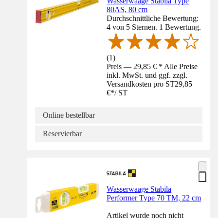
Wasserwaage Stabila Type
80AS, 80 cm
Durchschnittliche Bewertung:
4 von 5 Sternen. 1 Bewertung.
(
1
)
Preis — 29,85 € * Alle Preise
inkl. MwSt. und ggf. zzgl.
Versandkosten pro ST
29,85
€
*
/
ST
Online bestellbar
Reservierbar
Wasserwaage Stabila
Performer Type 70 TM, 22 cm
Artikel wurde noch nicht