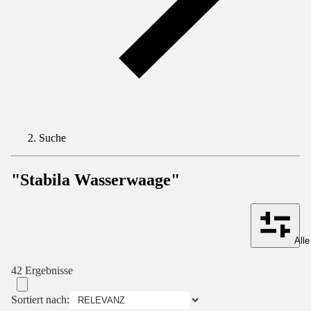
Suche
"Stabila Wasserwaage"
Alle
42 Ergebnisse
Sortiert nach: