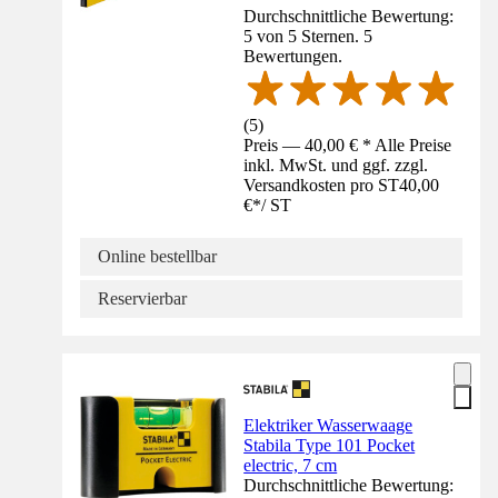
Durchschnittliche Bewertung:
5 von 5 Sternen. 5
Bewertungen.
(
5
)
Preis — 40,00 € * Alle Preise
inkl. MwSt. und ggf. zzgl.
Versandkosten pro ST
40,00
€
*
/
ST
Online bestellbar
Reservierbar
Elektriker Wasserwaage
Stabila Type 101 Pocket
electric, 7 cm
Durchschnittliche Bewertung: