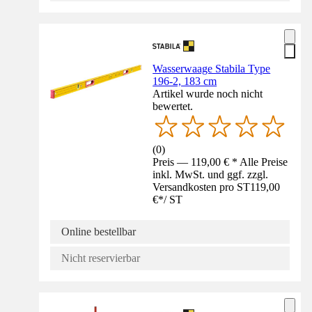
Wasserwaage Stabila Type
196-2, 183 cm
Artikel wurde noch nicht
bewertet.
(
0
)
Preis — 119,00 € * Alle Preise
inkl. MwSt. und ggf. zzgl.
Versandkosten pro ST
119,00
€
*
/
ST
Online bestellbar
Nicht reservierbar