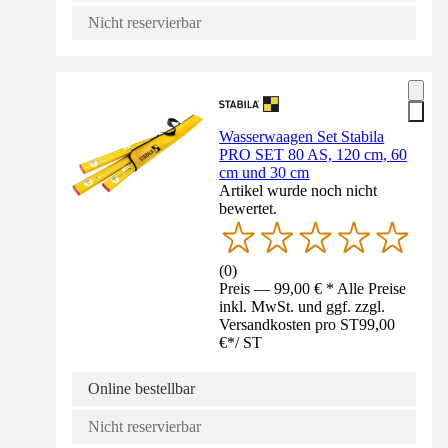
Nicht reservierbar
Wasserwaagen Set Stabila
PRO SET 80 AS, 120 cm, 60
cm und 30 cm
Artikel wurde noch nicht
bewertet.
(
0
)
Preis — 99,00 € * Alle Preise
inkl. MwSt. und ggf. zzgl.
Versandkosten pro ST
99,00
€
*
/
ST
Online bestellbar
Nicht reservierbar