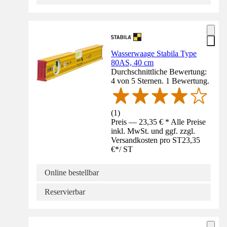
Wasserwaage Stabila Type
80AS, 40 cm
Durchschnittliche Bewertung:
4 von 5 Sternen. 1 Bewertung.
(
1
)
Preis — 23,35 € * Alle Preise
inkl. MwSt. und ggf. zzgl.
Versandkosten pro ST
23,35
€
*
/
ST
Online bestellbar
Reservierbar