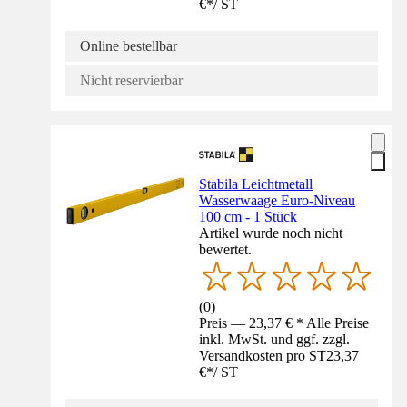
€
*
/
ST
Online bestellbar
Nicht reservierbar
Stabila Leichtmetall
Wasserwaage Euro-Niveau
100 cm - 1 Stück
Artikel wurde noch nicht
bewertet.
(
0
)
Preis — 23,37 € * Alle Preise
inkl. MwSt. und ggf. zzgl.
Versandkosten pro ST
23,37
€
*
/
ST