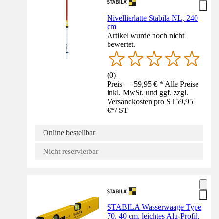
Nivellierlatte Stabila NL, 240
cm
Artikel wurde noch nicht
bewertet.
(
0
)
Preis — 59,95 € * Alle Preise
inkl. MwSt. und ggf. zzgl.
Versandkosten pro ST
59,95
€
*
/
ST
Online bestellbar
Nicht reservierbar
STABILA Wasserwaage Type
70, 40 cm, leichtes Alu-Profil,