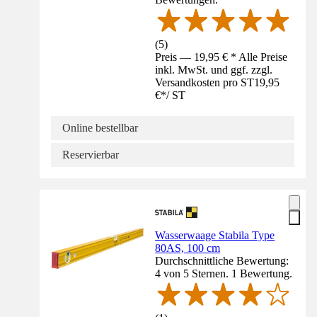
(
5
)
Preis — 19,95 € * Alle Preise
inkl. MwSt. und ggf. zzgl.
Versandkosten pro ST
19,95
€
*
/
ST
Online bestellbar
Reservierbar
Wasserwaage Stabila Type
80AS, 100 cm
Durchschnittliche Bewertung:
4 von 5 Sternen. 1 Bewertung.