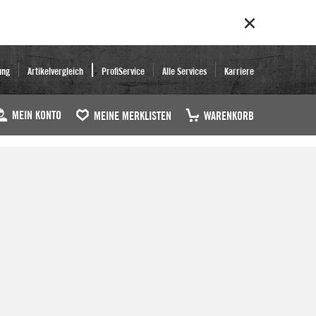
ung
Artikelvergleich
ProfiService
Alle Services
Karriere
MEIN KONTO
MEINE MERKLISTEN
WARENKORB