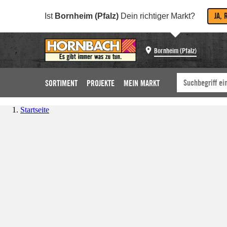
JA, 
Ist
Bornheim (Pfalz)
Dein richtiger Markt?
Bornheim (Pfalz)
SORTIMENT
PROJEKTE
MEIN MARKT
Startseite