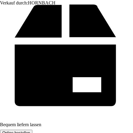
Verkauf durch:
HORNBACH
Bequem liefern lassen
Online bestellen