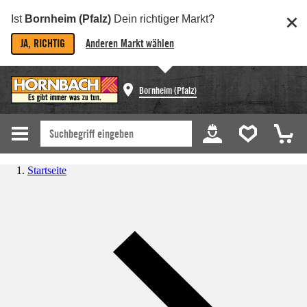
Ist
Bornheim (Pfalz)
Dein richtiger Markt?
JA, RICHTIG
Anderen Markt wählen
Bornheim (Pfalz)
Startseite