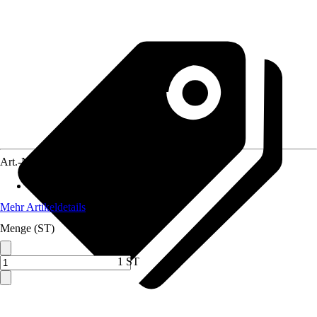
Art.-Nr.
8493528
Länge
:
7 cm
Mehr Artikeldetails
Menge (ST)
1 ST