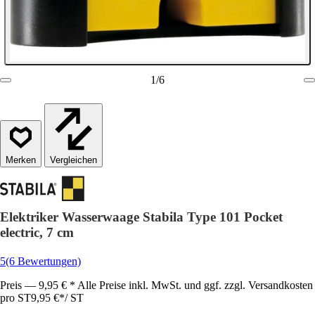
1
/
6
Vergleichen
Elektriker Wasserwaage Stabila Type 101 Pocket
electric, 7 cm
5
(6 Bewertungen)
Preis — 9,95 € * Alle Preise inkl. MwSt. und ggf. zzgl. Versandkosten
pro ST
9,95 €
*
/
ST