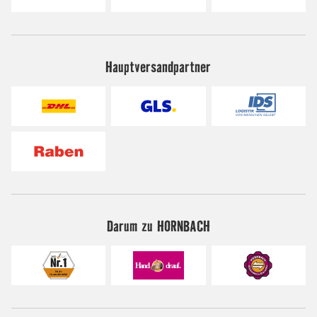
Hauptversandpartner
Darum zu HORNBACH