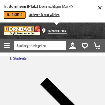
Ist
Bornheim (Pfalz)
Dein richtiger Markt?
JA, RICHTIG
Anderen Markt wählen
Bornheim (Pfalz)
Startseite