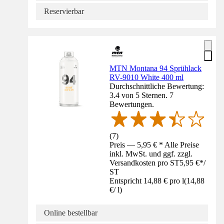
Reservierbar
MTN Montana 94 Sprühlack
RV-9010 White 400 ml
Durchschnittliche Bewertung:
3.4 von 5 Sternen. 7
Bewertungen.
(
7
)
Preis — 5,95 € * Alle Preise
inkl. MwSt. und ggf. zzgl.
Versandkosten pro ST
5,95 €
*
/
ST
Entspricht 14,88 € pro l
(
14,88
€
/
l
)
Online bestellbar