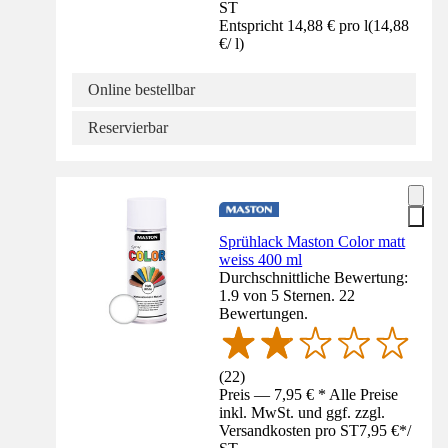
ST
Entspricht 14,88 € pro l
(
14,88
€
/
l
)
Online bestellbar
Reservierbar
Sprühlack Maston Color matt
weiss 400 ml
Durchschnittliche Bewertung:
1.9 von 5 Sternen. 22
Bewertungen.
(
22
)
Preis — 7,95 € * Alle Preise
inkl. MwSt. und ggf. zzgl.
Versandkosten pro ST
7,95 €
*
/