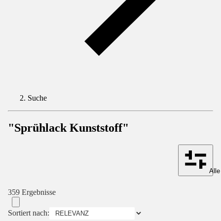
Suche
"Sprühlack Kunststoff"
Alle
359 Ergebnisse
Sortiert nach: