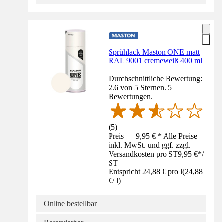
Sprühlack Maston ONE matt
RAL 9001 cremeweiß 400 ml
Durchschnittliche Bewertung:
2.6 von 5 Sternen. 5
Bewertungen.
(
5
)
Preis — 9,95 € * Alle Preise
inkl. MwSt. und ggf. zzgl.
Versandkosten pro ST
9,95 €
*
/
ST
Entspricht 24,88 € pro l
(
24,88
€
/
l
)
Online bestellbar