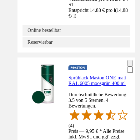
ST
Entspricht 14,88 € pro l
(
14,88
€
/
l
)
Online bestellbar
Reservierbar
Sprühlack Maston ONE matt
RAL 6005 moosgrün 400 ml
Durchschnittliche Bewertung:
3.5 von 5 Sternen. 4
Bewertungen.
(
4
)
Preis — 9,95 € * Alle Preise
inkl. MwSt. und ggf. zzgl.