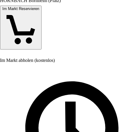
HORNBACH Bornheim (Pfalz)
Im Markt Reservieren
Im Markt abholen (kostenlos)