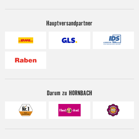
Hauptversandpartner
Darum zu HORNBACH