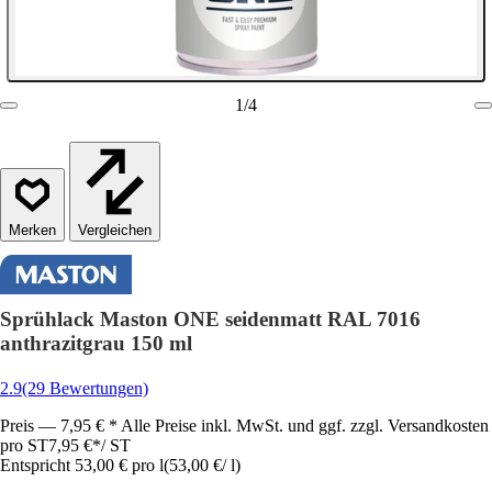
1
/
4
Vergleichen
Sprühlack Maston ONE seidenmatt RAL 7016
anthrazitgrau 150 ml
2.9
(29 Bewertungen)
Preis — 7,95 € * Alle Preise inkl. MwSt. und ggf. zzgl. Versandkosten
pro ST
7,95 €
*
/
ST
Entspricht 53,00 € pro l
(
53,00 €
/
l
)