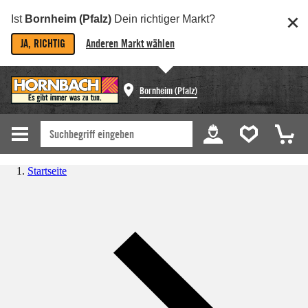
Ist
Bornheim (Pfalz)
Dein richtiger Markt?
JA, RICHTIG
Anderen Markt wählen
Bornheim (Pfalz)
Startseite