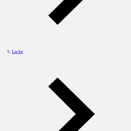
Lacke