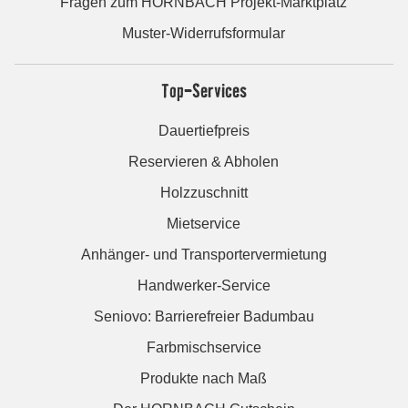
Fragen zum HORNBACH Projekt-Marktplatz
Muster-Widerrufsformular
Top-Services
Dauertiefpreis
Reservieren & Abholen
Holzzuschnitt
Mietservice
Anhänger- und Transportervermietung
Handwerker-Service
Seniovo: Barrierefreier Badumbau
Farbmischservice
Produkte nach Maß