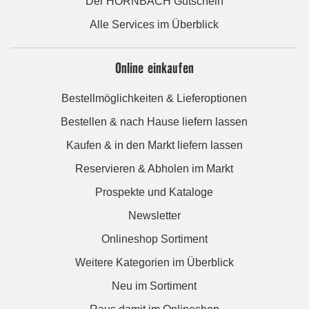
Der HORNBACH Gutschein
Alle Services im Überblick
Online einkaufen
Bestellmöglichkeiten & Lieferoptionen
Bestellen & nach Hause liefern lassen
Kaufen & in den Markt liefern lassen
Reservieren & Abholen im Markt
Prospekte und Kataloge
Newsletter
Onlineshop Sortiment
Weitere Kategorien im Überblick
Neu im Sortiment