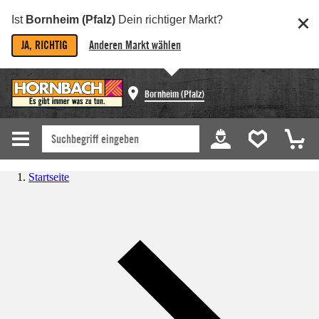
Ist
Bornheim (Pfalz)
Dein richtiger Markt?
JA, RICHTIG
Anderen Markt wählen
Bornheim (Pfalz)
Startseite