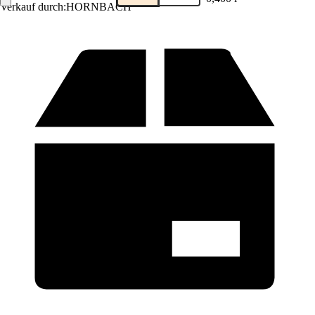
Verkauf durch:
HORNBACH