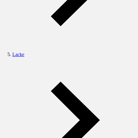
Lacke