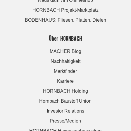
Raus damit im Onlineshop
HORNBACH Projekt-Marktplatz
BODENHAUS: Fliesen. Platten. Dielen
Über HORNBACH
MACHER Blog
Nachhaltigkeit
Marktfinder
Karriere
HORNBACH Holding
Hornbach Baustoff Union
Investor Relations
Presse/Medien
HORNBACH Hinweisgebersystem