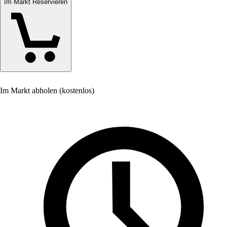
Im Markt Reservieren
Im Markt abholen (kostenlos)