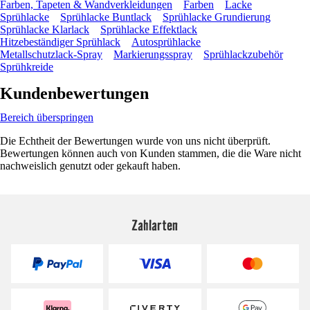
Farben, Tapeten & Wandverkleidungen
Farben
Lacke
Sprühlacke
Sprühlacke Buntlack
Sprühlacke Grundierung
Sprühlacke Klarlack
Sprühlacke Effektlack
Hitzebeständiger Sprühlack
Autosprühlacke
Metallschutzlack-Spray
Markierungsspray
Sprühlackzubehör
Sprühkreide
Kundenbewertungen
Bereich überspringen
Die Echtheit der Bewertungen wurde von uns nicht überprüft.
Bewertungen können auch von Kunden stammen, die die Ware nicht
nachweislich genutzt oder gekauft haben.
Zahlarten