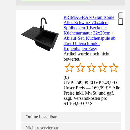
PRIMAGRAN Granitspüle
Alles Schwarz 70x44cm,
Spülbecken 1 Becken +
Küchenarmatur 32x20cm +
Ablauf-Set, Küchenspüle ab
45er Unterschrank -
Kopenhagen Easy
Artikel wurde noch nicht
bewertet.
(
0
)
UVP: 249,99 €
UVP
249,99 €
Unser Preis — 169,99 € * Alle
Preise inkl. MwSt. und ggf.
zzgl. Versandkosten pro
ST
169,99 €
*
/
ST
Online bestellbar
Nicht reservierbar