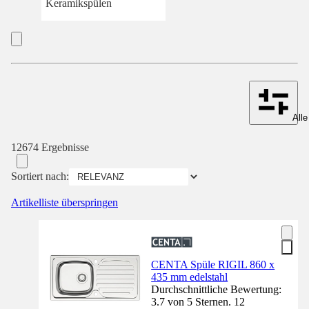
Keramikspülen
Alle
12674 Ergebnisse
Sortiert nach:
Artikelliste überspringen
CENTA Spüle RIGIL 860 x
435 mm edelstahl
Durchschnittliche Bewertung:
3.7 von 5 Sternen. 12