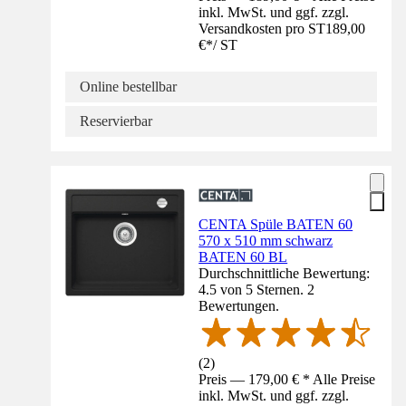
inkl. MwSt. und ggf. zzgl.
Versandkosten pro ST
189,00
€
*
/
ST
Online bestellbar
Reservierbar
CENTA Spüle BATEN 60
570 x 510 mm schwarz
BATEN 60 BL
Durchschnittliche Bewertung:
4.5 von 5 Sternen. 2
Bewertungen.
(
2
)
Preis — 179,00 € * Alle Preise
inkl. MwSt. und ggf. zzgl.