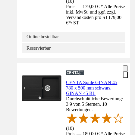
(
10
)
Preis — 179,00 € * Alle Preise
inkl. MwSt. und ggf. zzgl.
Versandkosten pro ST
179,00
€
*
/
ST
Online bestellbar
Reservierbar
CENTA Spüle GINAN 45
780 x 500 mm schwarz
GINAN 45 BL
Durchschnittliche Bewertung:
3.9 von 5 Sternen. 10
Bewertungen.
(
10
)
Preis — 189,00 € * Alle Preise