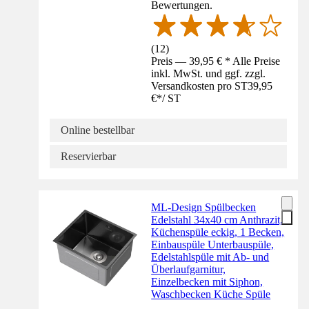
Bewertungen.
(
12
)
Preis — 39,95 € * Alle Preise
inkl. MwSt. und ggf. zzgl.
Versandkosten pro ST
39,95
€
*
/
ST
Online bestellbar
Reservierbar
ML-Design Spülbecken
Edelstahl 34x40 cm Anthrazit,
Küchenspüle eckig, 1 Becken,
Einbauspüle Unterbauspüle,
Edelstahlspüle mit Ab- und
Überlaufgarnitur,
Einzelbecken mit Siphon,
Waschbecken Küche Spüle