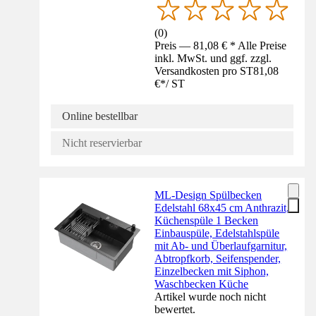
(
0
)
Preis — 81,08 € * Alle Preise
inkl. MwSt. und ggf. zzgl.
Versandkosten pro ST
81,08
€
*
/
ST
Online bestellbar
Nicht reservierbar
ML-Design Spülbecken
Edelstahl 68x45 cm Anthrazit,
Küchenspüle 1 Becken
Einbauspüle, Edelstahlspüle
mit Ab- und Überlaufgarnitur,
Abtropfkorb, Seifenspender,
Einzelbecken mit Siphon,
Waschbecken Küche
Artikel wurde noch nicht
bewertet.