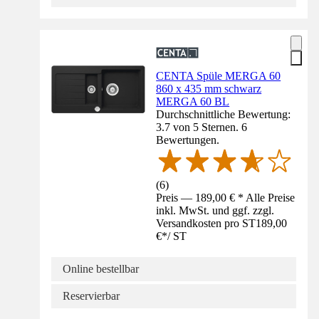
CENTA Spüle MERGA 60
860 x 435 mm schwarz
MERGA 60 BL
Durchschnittliche Bewertung:
3.7 von 5 Sternen. 6
Bewertungen.
(
6
)
Preis — 189,00 € * Alle Preise
inkl. MwSt. und ggf. zzgl.
Versandkosten pro ST
189,00
€
*
/
ST
Online bestellbar
Reservierbar