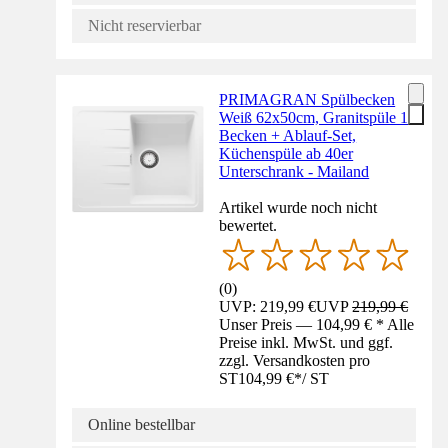
Nicht reservierbar
PRIMAGRAN Spülbecken
Weiß 62x50cm, Granitspüle 1
Becken + Ablauf-Set,
Küchenspüle ab 40er
Unterschrank - Mailand
Artikel wurde noch nicht
bewertet.
(
0
)
UVP: 219,99 €
UVP
219,99 €
Unser Preis — 104,99 € * Alle
Preise inkl. MwSt. und ggf.
zzgl. Versandkosten pro
ST
104,99 €
*
/
ST
Online bestellbar