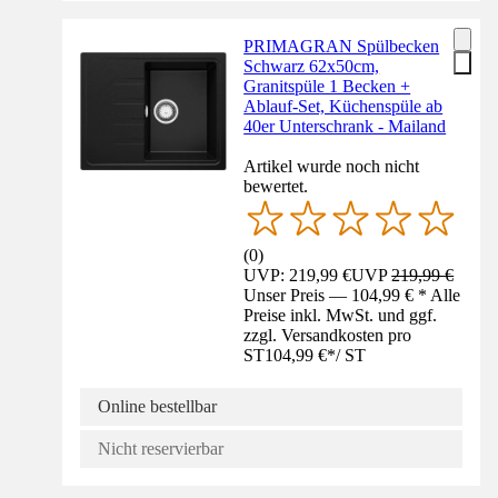
PRIMAGRAN Spülbecken
Schwarz 62x50cm,
Granitspüle 1 Becken +
Ablauf-Set, Küchenspüle ab
40er Unterschrank - Mailand
Artikel wurde noch nicht
bewertet.
(
0
)
UVP: 219,99 €
UVP
219,99 €
Unser Preis — 104,99 € * Alle
Preise inkl. MwSt. und ggf.
zzgl. Versandkosten pro
ST
104,99 €
*
/
ST
Online bestellbar
Nicht reservierbar