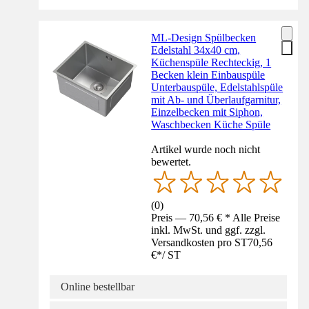
ML-Design Spülbecken
Edelstahl 34x40 cm,
Küchenspüle Rechteckig, 1
Becken klein Einbauspüle
Unterbauspüle, Edelstahlspüle
mit Ab- und Überlaufgarnitur,
Einzelbecken mit Siphon,
Waschbecken Küche Spüle
Artikel wurde noch nicht
bewertet.
(
0
)
Preis — 70,56 € * Alle Preise
inkl. MwSt. und ggf. zzgl.
Versandkosten pro ST
70,56
€
*
/
ST
Online bestellbar