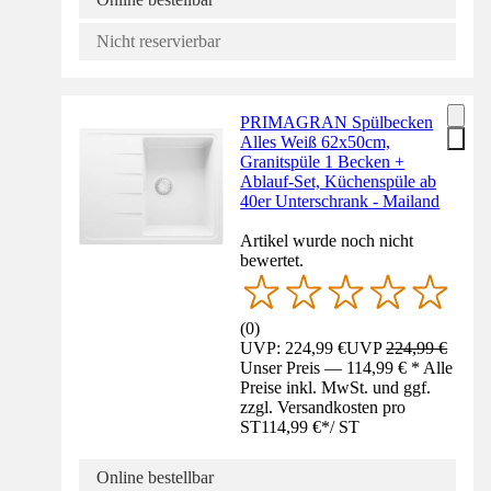
Nicht reservierbar
PRIMAGRAN Spülbecken
Alles Weiß 62x50cm,
Granitspüle 1 Becken +
Ablauf-Set, Küchenspüle ab
40er Unterschrank - Mailand
Artikel wurde noch nicht
bewertet.
(
0
)
UVP: 224,99 €
UVP
224,99 €
Unser Preis — 114,99 € * Alle
Preise inkl. MwSt. und ggf.
zzgl. Versandkosten pro
ST
114,99 €
*
/
ST
Online bestellbar