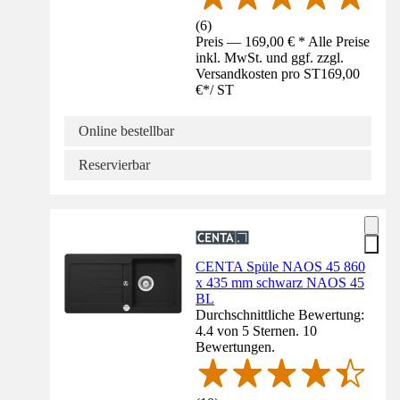
(
6
)
Preis — 169,00 € * Alle Preise
inkl. MwSt. und ggf. zzgl.
Versandkosten pro ST
169,00
€
*
/
ST
Online bestellbar
Reservierbar
CENTA Spüle NAOS 45 860
x 435 mm schwarz NAOS 45
BL
Durchschnittliche Bewertung:
4.4 von 5 Sternen. 10
Bewertungen.