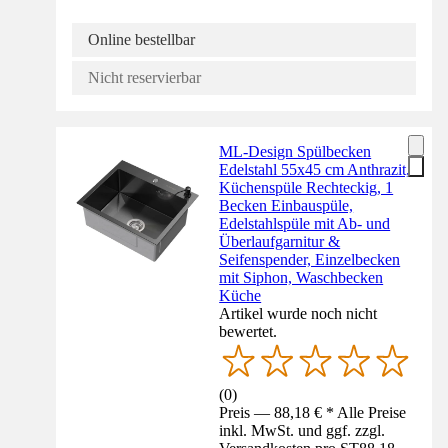
Online bestellbar
Nicht reservierbar
ML-Design Spülbecken
Edelstahl 55x45 cm Anthrazit,
Küchenspüle Rechteckig, 1
Becken Einbauspüle,
Edelstahlspüle mit Ab- und
Überlaufgarnitur &
Seifenspender, Einzelbecken
mit Siphon, Waschbecken
Küche
Artikel wurde noch nicht
bewertet.
(
0
)
Preis — 88,18 € * Alle Preise
inkl. MwSt. und ggf. zzgl.