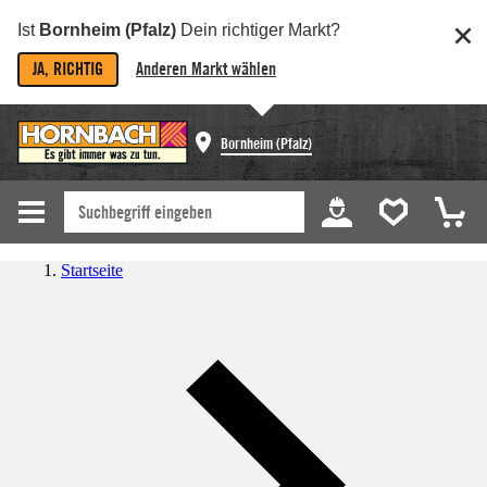
Ist
Bornheim (Pfalz)
Dein richtiger Markt?
JA, RICHTIG
Anderen Markt wählen
Bornheim (Pfalz)
Startseite