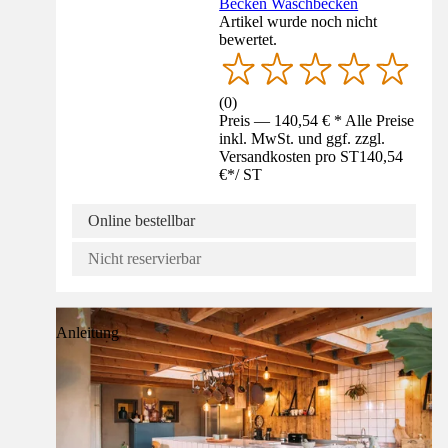
Becken Waschbecken
Artikel wurde noch nicht
bewertet.
(
0
)
Preis — 140,54 € * Alle Preise
inkl. MwSt. und ggf. zzgl.
Versandkosten pro ST
140,54
€
*
/
ST
Online bestellbar
Nicht reservierbar
Anleitung