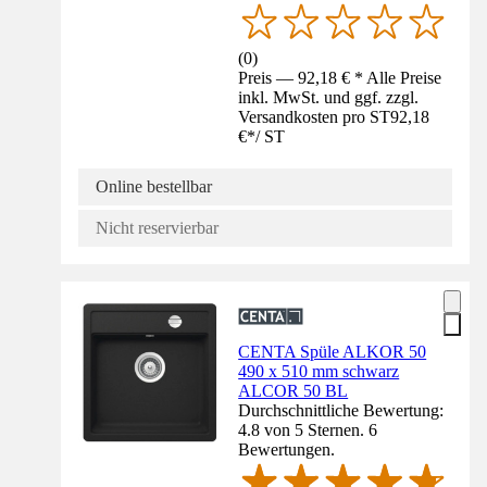
(
0
)
Preis — 92,18 € * Alle Preise
inkl. MwSt. und ggf. zzgl.
Versandkosten pro ST
92,18
€
*
/
ST
Online bestellbar
Nicht reservierbar
CENTA Spüle ALKOR 50
490 x 510 mm schwarz
ALCOR 50 BL
Durchschnittliche Bewertung:
4.8 von 5 Sternen. 6
Bewertungen.