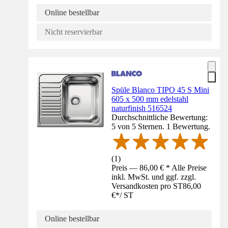
Online bestellbar
Nicht reservierbar
Spüle Blanco TIPO 45 S Mini
605 x 500 mm edelstahl
naturfinish 516524
Durchschnittliche Bewertung:
5 von 5 Sternen. 1 Bewertung.
(
1
)
Preis — 86,00 € * Alle Preise
inkl. MwSt. und ggf. zzgl.
Versandkosten pro ST
86,00
€
*
/
ST
Online bestellbar