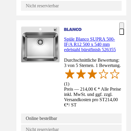
Nicht reservierbar
Spüle Blanco SUPRA 500-
IF/A R12 500 x 540 mm
edelstahl bürstfinish 526355
Durchschnittliche Bewertung:
3 von 5 Sternen. 1 Bewertung.
(
1
)
Preis — 214,00 € * Alle Preise
inkl. MwSt. und ggf. zzgl.
Versandkosten pro ST
214,00
€
*
/
ST
Online bestellbar
Nicht reservierbar