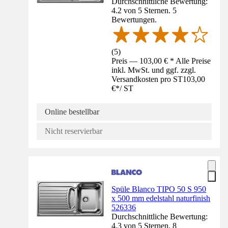
Durchschnittliche Bewertung:
4.2 von 5 Sternen. 5
Bewertungen.
(
5
)
Preis — 103,00 € * Alle Preise
inkl. MwSt. und ggf. zzgl.
Versandkosten pro ST
103,00
€
*
/
ST
Online bestellbar
Nicht reservierbar
Spüle Blanco TIPO 50 S 950
x 500 mm edelstahl naturfinish
526336
Durchschnittliche Bewertung:
4.3 von 5 Sternen. 8