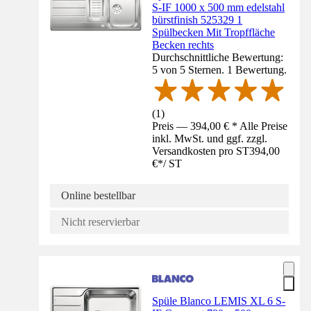
S-IF 1000 x 500 mm edelstahl
bürstfinish 525329 1
Spülbecken Mit Tropffläche
Becken rechts
Durchschnittliche Bewertung:
5 von 5 Sternen. 1 Bewertung.
(
1
)
Preis — 394,00 € * Alle Preise
inkl. MwSt. und ggf. zzgl.
Versandkosten pro ST
394,00
€
*
/
ST
Online bestellbar
Nicht reservierbar
Spüle Blanco LEMIS XL 6 S-