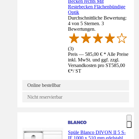
Becken rechts Mit
Restebecken Flächenbündige
Optik
Durchschnittliche Bewertung:
4 von 5 Sternen. 3
Bewertungen.
(
3
)
Preis — 585,00 € * Alle Preise
inkl. MwSt. und ggf. zzgl.
Versandkosten pro ST
585,00
€
*
/
ST
Online bestellbar
Nicht reservierbar
Spüle Blanco DIVON II 5 S-
IF 1000 x 510 mm edelstahl