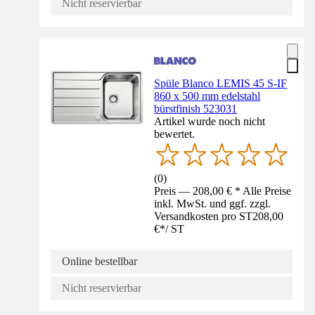
Nicht reservierbar
Spüle Blanco LEMIS 45 S-IF
860 x 500 mm edelstahl
bürstfinish 523031
Artikel wurde noch nicht
bewertet.
(
0
)
Preis — 208,00 € * Alle Preise
inkl. MwSt. und ggf. zzgl.
Versandkosten pro ST
208,00
€
*
/
ST
Online bestellbar
Nicht reservierbar