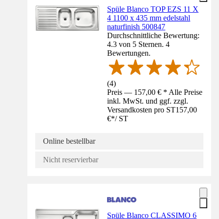
Spüle Blanco TOP EZS 11 X
4 1100 x 435 mm edelstahl
naturfinish 500847
Durchschnittliche Bewertung:
4.3 von 5 Sternen. 4
Bewertungen.
(
4
)
Preis — 157,00 € * Alle Preise
inkl. MwSt. und ggf. zzgl.
Versandkosten pro ST
157,00
€
*
/
ST
Online bestellbar
Nicht reservierbar
Spüle Blanco CLASSIMO 6