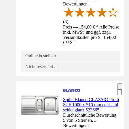
Bewertungen.
(
8
)
Preis — 154,00 € * Alle Preise
inkl. MwSt. und ggf. zzgl.
Versandkosten pro ST
154,00
€
*
/
ST
Online bestellbar
Nicht reservierbar
Spüle Blanco CLASSIC Pro 6
S-IF 1000 x 510 mm edelstahl
seidenglanz 523665
Durchschnittliche Bewertung:
5 von 5 Sternen. 3
Bewertungen.