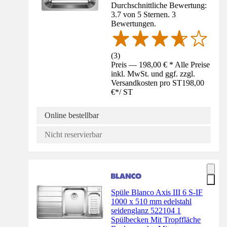
Durchschnittliche Bewertung:
3.7 von 5 Sternen. 3
Bewertungen.
(
3
)
Preis — 198,00 € * Alle Preise
inkl. MwSt. und ggf. zzgl.
Versandkosten pro ST
198,00
€
*
/
ST
Online bestellbar
Nicht reservierbar
Spüle Blanco Axis III 6 S-IF
1000 x 510 mm edelstahl
seidenglanz 522104 1
Spülbecken Mit Tropffläche