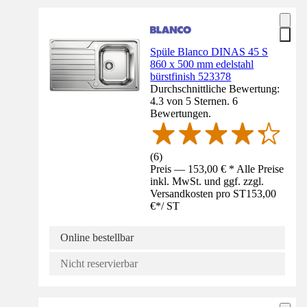
Spüle Blanco DINAS 45 S
860 x 500 mm edelstahl
bürstfinish 523378
Durchschnittliche Bewertung:
4.3 von 5 Sternen. 6
Bewertungen.
(
6
)
Preis — 153,00 € * Alle Preise
inkl. MwSt. und ggf. zzgl.
Versandkosten pro ST
153,00
€
*
/
ST
Online bestellbar
Nicht reservierbar