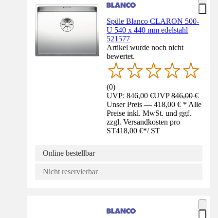
Spüle Blanco CLARON 500-
U 540 x 440 mm edelstahl
521577
Artikel wurde noch nicht
bewertet.
(
0
)
UVP: 846,00 €
UVP
846,00 €
Unser Preis — 418,00 € * Alle
Preise inkl. MwSt. und ggf.
zzgl. Versandkosten pro
ST
418,00 €
*
/
ST
Online bestellbar
Nicht reservierbar