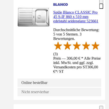
Spüle Blanco CLASSIC Pro
45 S-IF 860 x 510 mm
edelstahl seidenglanz 523661
Durchschnittliche Bewertung:
5 von 5 Sternen. 3
Bewertungen.
(
3
)
Preis — 306,00 € * Alle Preise
inkl. MwSt. und ggf. zzgl.
Versandkosten pro ST
306,00
€
*
/
ST
Online bestellbar
Nicht reservierbar