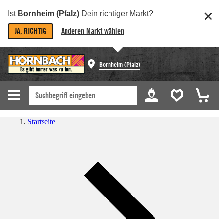
Ist
Bornheim (Pfalz)
Dein richtiger Markt?
JA, RICHTIG
Anderen Markt wählen
Bornheim (Pfalz)
Startseite