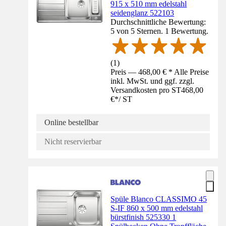
915 x 510 mm edelstahl
seidenglanz 522103
Durchschnittliche Bewertung:
5 von 5 Sternen. 1 Bewertung.
(
1
)
Preis — 468,00 € * Alle Preise
inkl. MwSt. und ggf. zzgl.
Versandkosten pro ST
468,00
€
*
/
ST
Online bestellbar
Nicht reservierbar
Spüle Blanco CLASSIMO 45
S-IF 860 x 500 mm edelstahl
bürstfinish 525330 1