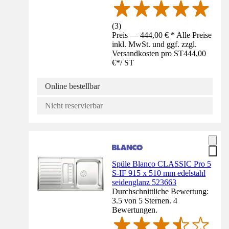
(
3
)
Preis — 444,00 € * Alle Preise
inkl. MwSt. und ggf. zzgl.
Versandkosten pro ST
444,00
€
*
/
ST
Online bestellbar
Nicht reservierbar
Spüle Blanco CLASSIC Pro 5
S-IF 915 x 510 mm edelstahl
seidenglanz 523663
Durchschnittliche Bewertung:
3.5 von 5 Sternen. 4
Bewertungen.