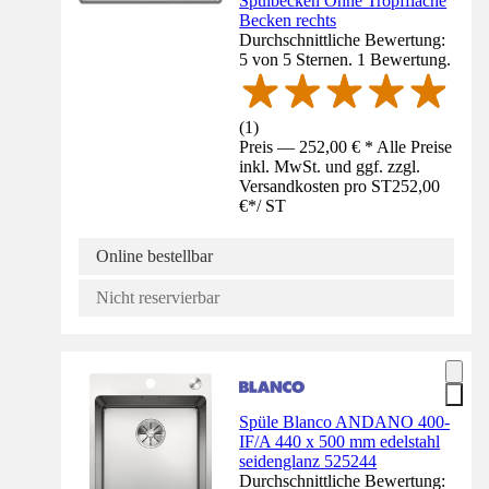
Spülbecken Ohne Tropffläche
Becken rechts
Durchschnittliche Bewertung:
5 von 5 Sternen. 1 Bewertung.
(
1
)
Preis — 252,00 € * Alle Preise
inkl. MwSt. und ggf. zzgl.
Versandkosten pro ST
252,00
€
*
/
ST
Online bestellbar
Nicht reservierbar
Spüle Blanco ANDANO 400-
IF/A 440 x 500 mm edelstahl
seidenglanz 525244
Durchschnittliche Bewertung: