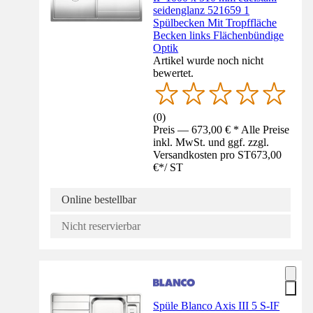
seidenglanz 521659 1
Spülbecken Mit Tropffläche
Becken links Flächenbündige
Optik
Artikel wurde noch nicht
bewertet.
(
0
)
Preis — 673,00 € * Alle Preise
inkl. MwSt. und ggf. zzgl.
Versandkosten pro ST
673,00
€
*
/
ST
Online bestellbar
Nicht reservierbar
Spüle Blanco Axis III 5 S-IF