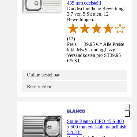
435 mm edelstahl
Durchschnittliche Bewertung:
3.7 von 5 Sternen. 12
Bewertungen.
(
12
)
Preis — 39,95 € * Alle Preise
inkl. MwSt. und ggf. zzgl.
Versandkosten pro ST
39,95
€
*
/
ST
Online bestellbar
Reservierbar
Spüle Blanco TIPO 45 S 860
x 500 mm edelstahl naturfinish
526335