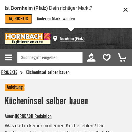
Ist
Bornheim (Pfalz)
Dein richtiger Markt?
JA, RICHTIG
Anderen Markt wählen
Bornheim (Pfalz)