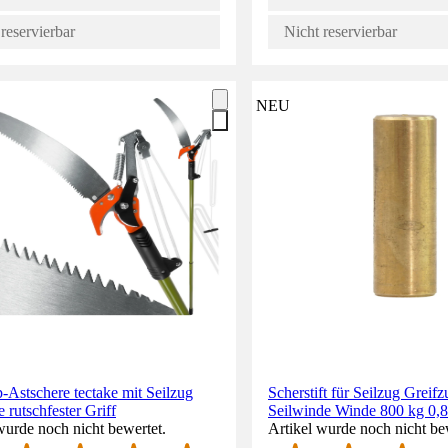
reservierbar
Nicht reservierbar
NEU
-Astschere tectake mit Seilzug
Scherstift für Seilzug Greifz
 rutschfester Griff
Seilwinde Winde 800 kg 0,8 
wurde noch nicht bewertet.
Artikel wurde noch nicht be