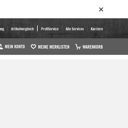
ung
Artikelvergleich
ProfiService
Alle Services
Karriere
MEIN KONTO
MEINE MERKLISTEN
WARENKORB