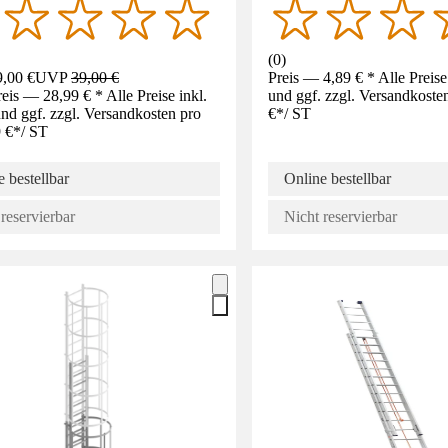
(
0
)
,00 €
UVP
39,00 €
Preis — 4,89 € * Alle Preis
eis — 28,99 € * Alle Preise inkl.
und ggf. zzgl. Versandkoste
d ggf. zzgl. Versandkosten pro
€
*
/
ST
 €
*
/
ST
 bestellbar
Online bestellbar
reservierbar
Nicht reservierbar