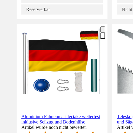
Reservierbar
Nicht 
Aluminium Fahnenmast tectake wetterfest
Teleskop
inklusive Seilzug und Bodenhülse
und Säge
Artikel wurde noch nicht bewertet.
Artikel 