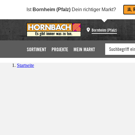
JA, 
Ist
Bornheim (Pfalz)
Dein richtiger Markt?
Bornheim (Pfalz)
SORTIMENT
PROJEKTE
MEIN MARKT
Startseite