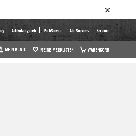
ung
Artikelvergleich
ProfiService
Alle Services
Karriere
MEIN KONTO
MEINE MERKLISTEN
WARENKORB