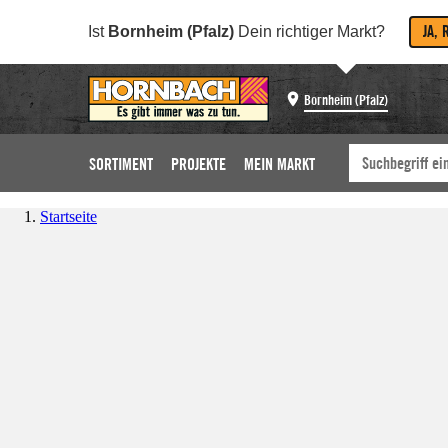
JA, 
Ist
Bornheim (Pfalz)
Dein richtiger Markt?
Bornheim (Pfalz)
SORTIMENT
PROJEKTE
MEIN MARKT
Startseite