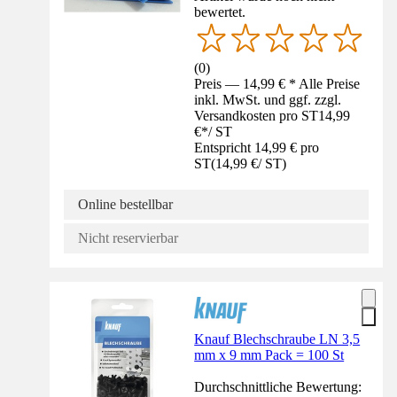
bewertet.
(
0
)
Preis — 14,99 € * Alle Preise
inkl. MwSt. und ggf. zzgl.
Versandkosten pro ST
14,99
€
*
/
ST
Entspricht 14,99 € pro
ST
(
14,99 €
/
ST
)
Online bestellbar
Nicht reservierbar
Knauf Blechschraube LN 3,5
mm x 9 mm Pack = 100 St
Durchschnittliche Bewertung: