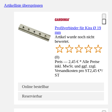
Artikelliste überspringen
Profilverbinder für Kira Ø 19
mm
Artikel wurde noch nicht
bewertet.
(
0
)
Preis — 2,45 € * Alle Preise
inkl. MwSt. und ggf. zzgl.
Versandkosten pro ST
2,45 €
*
/
ST
Online bestellbar
Reservierbar