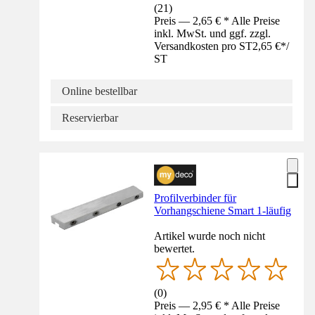
(
21
)
Preis — 2,65 € * Alle Preise
inkl. MwSt. und ggf. zzgl.
Versandkosten pro ST
2,65 €
*
/
ST
Online bestellbar
Reservierbar
Profilverbinder für
Vorhangschiene Smart 1-läufig
Artikel wurde noch nicht
bewertet.
(
0
)
Preis — 2,95 € * Alle Preise