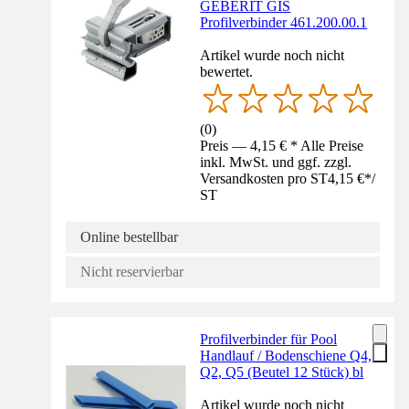
GEBERIT GIS
Profilverbinder 461.200.00.1
Artikel wurde noch nicht
bewertet.
(
0
)
Preis — 4,15 € * Alle Preise
inkl. MwSt. und ggf. zzgl.
Versandkosten pro ST
4,15 €
*
/
ST
Online bestellbar
Nicht reservierbar
Profilverbinder für Pool
Handlauf / Bodenschiene Q4,
Q2, Q5 (Beutel 12 Stück) bl
Artikel wurde noch nicht