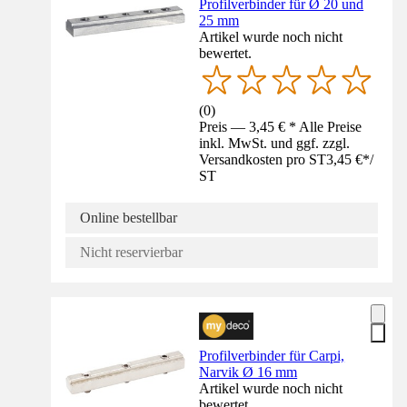
Profilverbinder für Ø 20 und
25 mm
Artikel wurde noch nicht
bewertet.
(
0
)
Preis — 3,45 € * Alle Preise
inkl. MwSt. und ggf. zzgl.
Versandkosten pro ST
3,45 €
*
/
ST
Online bestellbar
Nicht reservierbar
Profilverbinder für Carpi,
Narvik Ø 16 mm
Artikel wurde noch nicht
bewertet.