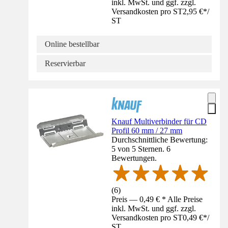
inkl. MwSt. und ggf. zzgl.
Versandkosten pro ST
2,95 €
*
/
ST
Online bestellbar
Reservierbar
Knauf Multiverbinder für CD
Profil 60 mm / 27 mm
Durchschnittliche Bewertung:
5 von 5 Sternen. 6
Bewertungen.
(
6
)
Preis — 0,49 € * Alle Preise
inkl. MwSt. und ggf. zzgl.
Versandkosten pro ST
0,49 €
*
/
ST