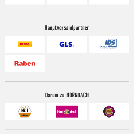
Hauptversandpartner
Darum zu HORNBACH