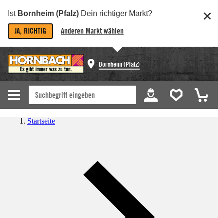
Ist
Bornheim (Pfalz)
Dein richtiger Markt?
JA, RICHTIG
Anderen Markt wählen
Bornheim (Pfalz)
Startseite