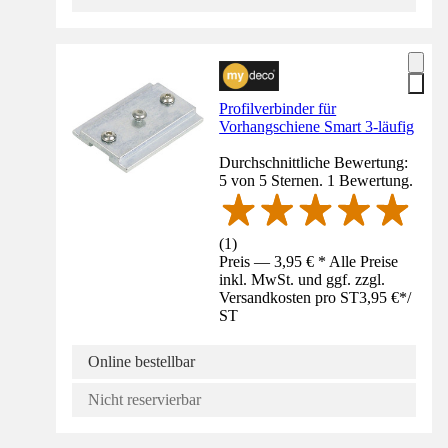
Profilverbinder für
Vorhangschiene Smart 3-läufig
Durchschnittliche Bewertung:
5 von 5 Sternen. 1 Bewertung.
(
1
)
Preis — 3,95 € * Alle Preise
inkl. MwSt. und ggf. zzgl.
Versandkosten pro ST
3,95 €
*
/
ST
Online bestellbar
Nicht reservierbar