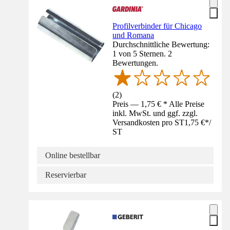
Profilverbinder für Chicago
und Romana
Durchschnittliche Bewertung:
1 von 5 Sternen. 2
Bewertungen.
(
2
)
Preis — 1,75 € * Alle Preise
inkl. MwSt. und ggf. zzgl.
Versandkosten pro ST
1,75 €
*
/
ST
Online bestellbar
Reservierbar