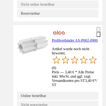
Nicht online bestellbar
Reservierbar
Profilverbinder AS-P002-0900
Artikel wurde noch nicht
bewertet.
(
0
)
Preis — 3,40 € * Alle Preise
inkl. MwSt. und ggf. zzgl.
Versandkosten pro ST
3,40 €
*
/
ST
Online bestellbar
Nicht reservierbar