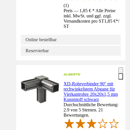
(
1
)
Preis — 1,85 € * Alle Preise
inkl. MwSt. und ggf. zzgl.
Versandkosten pro ST
1,85 €
*
/
ST
Online bestellbar
Reservierbar
XD-Rohrverbinder 90° mit
rechwinkeligem Abgang für
Vierkantrohre 20x20x1,5 mm
Kunststoff schwarz
Durchschnittliche Bewertung:
2.9 von 5 Sternen. 21
Bewertungen.