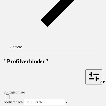
Suche
"Profilverbinder"
Alle
25 Ergebnisse
Sortiert nach: