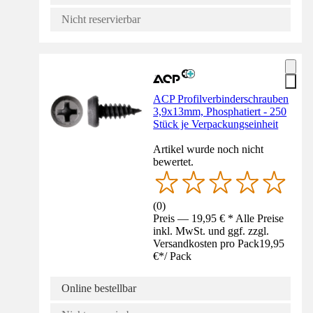
Nicht reservierbar
ACP Profilverbinderschrauben
3,9x13mm, Phosphatiert - 250
Stück je Verpackungseinheit
Artikel wurde noch nicht
bewertet.
(
0
)
Preis — 19,95 € * Alle Preise
inkl. MwSt. und ggf. zzgl.
Versandkosten pro Pack
19,95
€
*
/
Pack
Online bestellbar