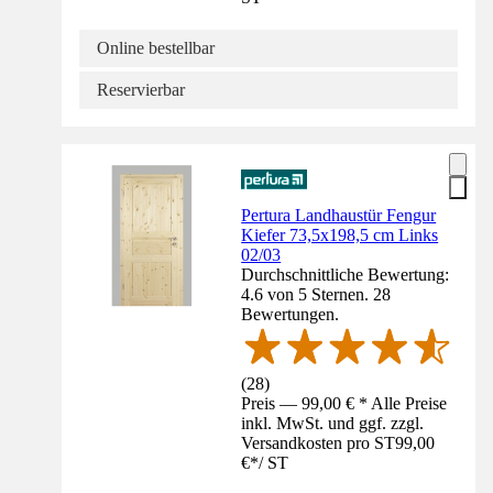
Online bestellbar
Reservierbar
Pertura Landhaustür Fengur
Kiefer 73,5x198,5 cm Links
02/03
Durchschnittliche Bewertung:
4.6 von 5 Sternen. 28
Bewertungen.
(
28
)
Preis — 99,00 € * Alle Preise
inkl. MwSt. und ggf. zzgl.
Versandkosten pro ST
99,00
€
*
/
ST