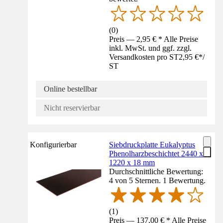
(
0
)
Preis — 2,95 € * Alle Preise
inkl. MwSt. und ggf. zzgl.
Versandkosten pro ST
2,95 €
*
/
ST
Online bestellbar
Nicht reservierbar
Konfigurierbar
Siebdruckplatte Eukalyptus
Phenolharzbeschichtet 2440 x
1220 x 18 mm
Durchschnittliche Bewertung:
4 von 5 Sternen. 1 Bewertung.
(
1
)
Preis — 137,00 € * Alle Preise