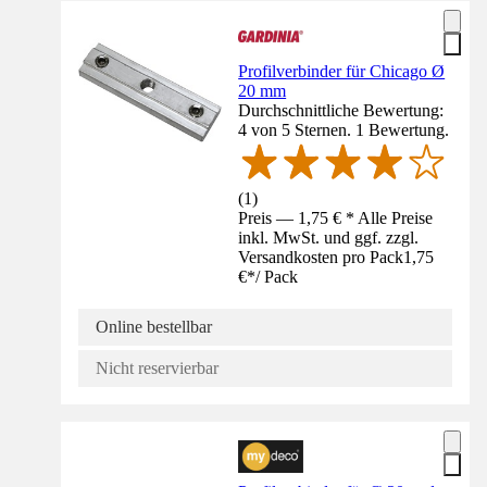
Profilverbinder für Chicago Ø
20 mm
Durchschnittliche Bewertung:
4 von 5 Sternen. 1 Bewertung.
(
1
)
Preis — 1,75 € * Alle Preise
inkl. MwSt. und ggf. zzgl.
Versandkosten pro Pack
1,75
€
*
/
Pack
Online bestellbar
Nicht reservierbar