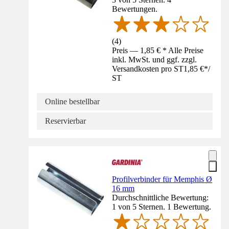
Bewertungen.
(
4
)
Preis — 1,85 € * Alle Preise
inkl. MwSt. und ggf. zzgl.
Versandkosten pro ST
1,85 €
*
/
ST
Online bestellbar
Reservierbar
Profilverbinder für Memphis Ø
16 mm
Durchschnittliche Bewertung:
1 von 5 Sternen. 1 Bewertung.