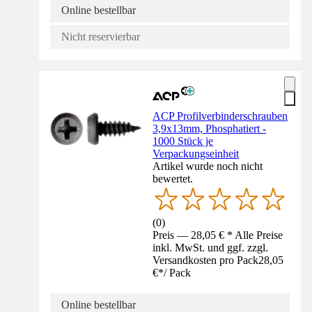
Online bestellbar
Nicht reservierbar
ACP Profilverbinderschrauben
3,9x13mm, Phosphatiert -
1000 Stück je
Verpackungseinheit
Artikel wurde noch nicht
bewertet.
(
0
)
Preis — 28,05 € * Alle Preise
inkl. MwSt. und ggf. zzgl.
Versandkosten pro Pack
28,05
€
*
/
Pack
Online bestellbar