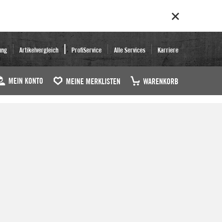
ung
Artikelvergleich
ProfiService
Alle Services
Karriere
MEIN KONTO
MEINE MERKLISTEN
WARENKORB