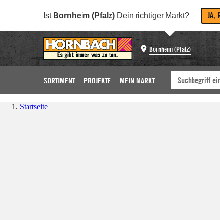
JA, 
Ist
Bornheim (Pfalz)
Dein richtiger Markt?
Bornheim (Pfalz)
SORTIMENT
PROJEKTE
MEIN MARKT
Startseite