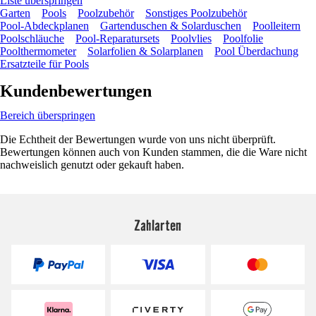
Liste überspringen
Garten
Pools
Poolzubehör
Sonstiges Poolzubehör
Pool-Abdeckplanen
Gartenduschen & Solarduschen
Poolleitern
Poolschläuche
Pool-Reparatursets
Poolvlies
Poolfolie
Poolthermometer
Solarfolien & Solarplanen
Pool Überdachung
Ersatzteile für Pools
Kundenbewertungen
Bereich überspringen
Die Echtheit der Bewertungen wurde von uns nicht überprüft.
Bewertungen können auch von Kunden stammen, die die Ware nicht
nachweislich genutzt oder gekauft haben.
Zahlarten