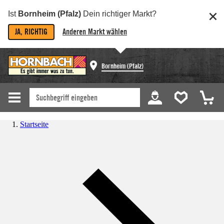
Ist
Bornheim (Pfalz)
Dein richtiger Markt?
JA, RICHTIG
Anderen Markt wählen
Bornheim (Pfalz)
Startseite