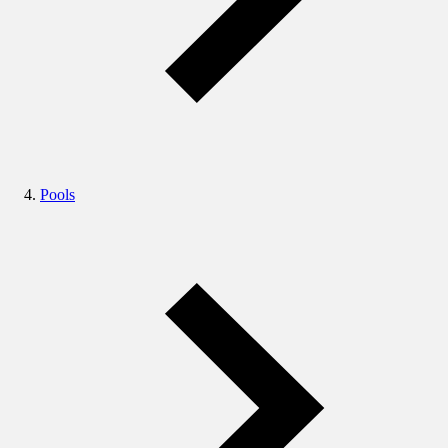
Pools