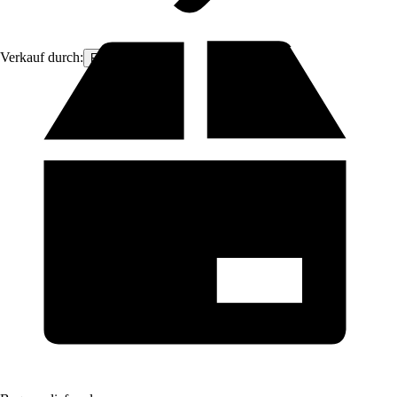
Verkauf durch:
Fresh-Pool