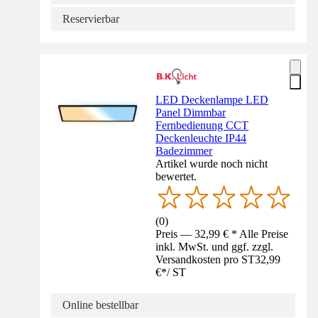
Reservierbar
LED Deckenlampe LED
Panel Dimmbar
Fernbedienung CCT
Deckenleuchte IP44
Badezimmer
Artikel wurde noch nicht
bewertet.
(
0
)
Preis — 32,99 € * Alle Preise
inkl. MwSt. und ggf. zzgl.
Versandkosten pro ST
32,99
€
*
/
ST
Online bestellbar