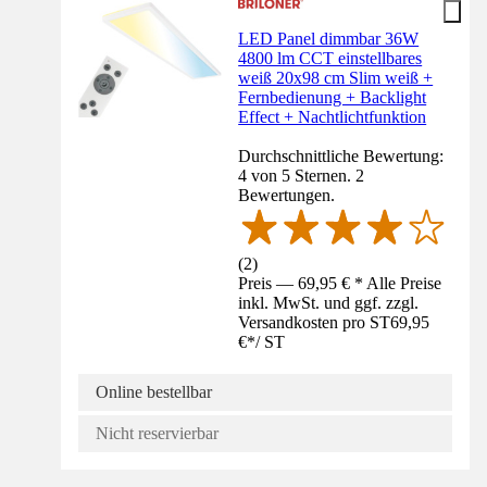
LED Panel dimmbar 36W
4800 lm CCT einstellbares
weiß 20x98 cm Slim weiß +
Fernbedienung + Backlight
Effect + Nachtlichtfunktion
Durchschnittliche Bewertung:
4 von 5 Sternen. 2
Bewertungen.
(
2
)
Preis — 69,95 € * Alle Preise
inkl. MwSt. und ggf. zzgl.
Versandkosten pro ST
69,95
€
*
/
ST
Online bestellbar
Nicht reservierbar