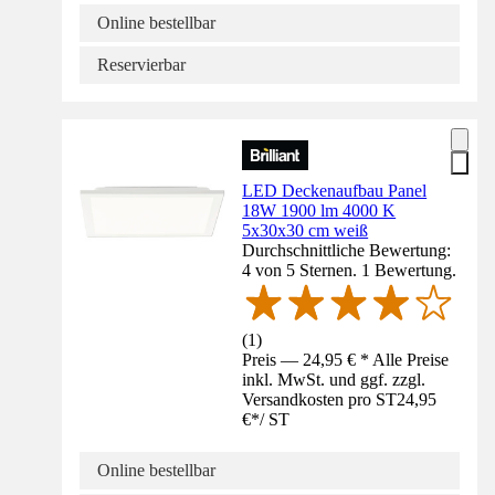
Online bestellbar
Reservierbar
LED Deckenaufbau Panel
18W 1900 lm 4000 K
5x30x30 cm weiß
Durchschnittliche Bewertung:
4 von 5 Sternen. 1 Bewertung.
(
1
)
Preis — 24,95 € * Alle Preise
inkl. MwSt. und ggf. zzgl.
Versandkosten pro ST
24,95
€
*
/
ST
Online bestellbar