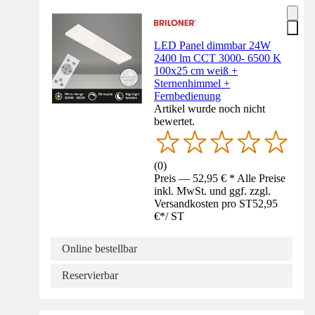
LED Panel dimmbar 24W
2400 lm CCT 3000- 6500 K
100x25 cm weiß +
Sternenhimmel +
Fernbedienung
Artikel wurde noch nicht
bewertet.
(
0
)
Preis — 52,95 € * Alle Preise
inkl. MwSt. und ggf. zzgl.
Versandkosten pro ST
52,95
€
*
/
ST
Online bestellbar
Reservierbar