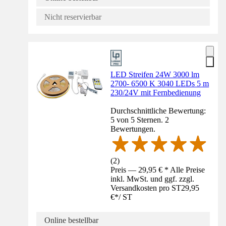
Nicht reservierbar
LED Streifen 24W 3000 lm
2700- 6500 K 3040 LEDs 5 m
230/24V mit Fernbedienung
Durchschnittliche Bewertung:
5 von 5 Sternen. 2
Bewertungen.
(
2
)
Preis — 29,95 € * Alle Preise
inkl. MwSt. und ggf. zzgl.
Versandkosten pro ST
29,95
€
*
/
ST
Online bestellbar