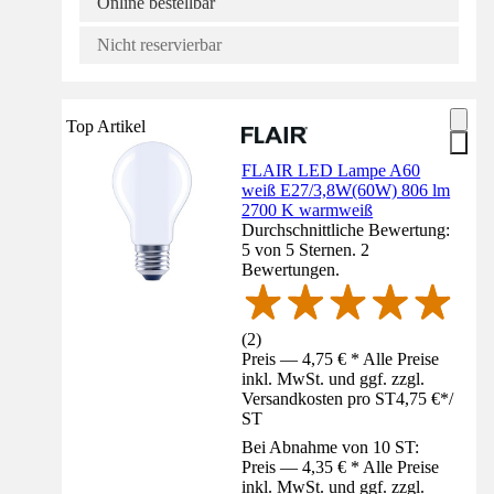
Online bestellbar
Nicht reservierbar
Top Artikel
FLAIR LED Lampe A60
weiß E27/3,8W(60W) 806 lm
2700 K warmweiß
Durchschnittliche Bewertung:
5 von 5 Sternen. 2
Bewertungen.
(
2
)
Preis — 4,75 € * Alle Preise
inkl. MwSt. und ggf. zzgl.
Versandkosten pro ST
4,75 €
*
/
ST
Bei Abnahme von 10 ST:
Preis — 4,35 € * Alle Preise
inkl. MwSt. und ggf. zzgl.