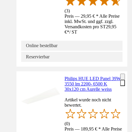
(
3
)
Preis — 29,95 € * Alle Preise
inkl. MwSt. und ggf. zzgl.
Versandkosten pro ST
29,95
€
*
/
ST
Online bestellbar
Reservierbar
Philips HUE LED Panel 39W
3550 lm 2200- 6500 K
30x120 cm Aurelle weiss
Artikel wurde noch nicht
bewertet.
(
0
)
Preis — 189,95 € * Alle Preise