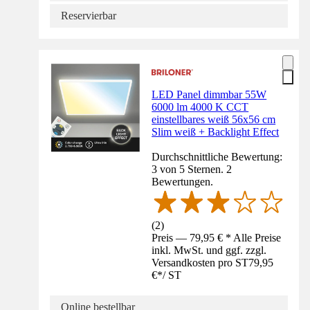
Reservierbar
LED Panel dimmbar 55W
6000 lm 4000 K CCT
einstellbares weiß 56x56 cm
Slim weiß + Backlight Effect
Durchschnittliche Bewertung:
3 von 5 Sternen. 2
Bewertungen.
(
2
)
Preis — 79,95 € * Alle Preise
inkl. MwSt. und ggf. zzgl.
Versandkosten pro ST
79,95
€
*
/
ST
Online bestellbar