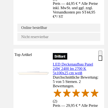
Preis — 44,95 € * Alle Preise
inkl. MwSt. und ggf. zzgl.
Versandkosten pro ST
44,95
€
*
/
ST
Online bestellbar
Nicht reservierbar
Top Artikel
LED Deckenaufbau Panel
24W 2400 lm 2700 K
5x100x25 cm weiß
Durchschnittliche Bewertung:
5 von 5 Sternen. 2
Bewertungen.
(
2
)
Preis — 29,95 € * Alle Preise