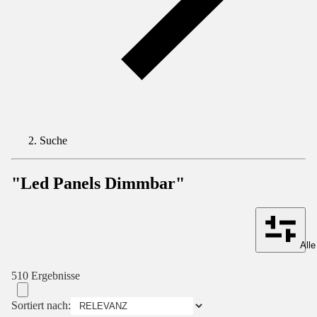
Suche
"Led Panels Dimmbar"
Alle
510 Ergebnisse
Sortiert nach: