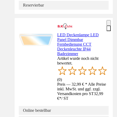
Reservierbar
LED Deckenlampe LED
Panel Dimmbar
Fernbedienung CCT
Deckenleuchte IP44
Badezimmer
Artikel wurde noch nicht
bewertet.
(
0
)
Preis — 32,99 € * Alle Preise
inkl. MwSt. und ggf. zzgl.
Versandkosten pro ST
32,99
€
*
/
ST
Online bestellbar