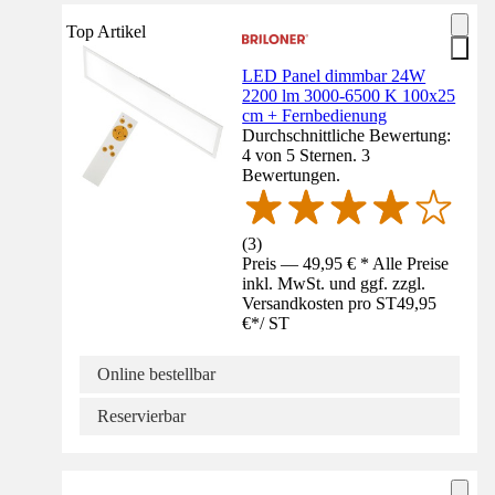
Top Artikel
LED Panel dimmbar 24W
2200 lm 3000-6500 K 100x25
cm + Fernbedienung
Durchschnittliche Bewertung:
4 von 5 Sternen. 3
Bewertungen.
(
3
)
Preis — 49,95 € * Alle Preise
inkl. MwSt. und ggf. zzgl.
Versandkosten pro ST
49,95
€
*
/
ST
Online bestellbar
Reservierbar