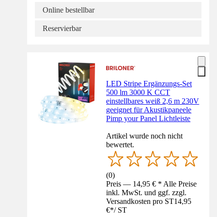
Online bestellbar
Reservierbar
LED Stripe Ergänzungs-Set
500 lm 3000 K CCT
einstellbares weiß 2,6 m 230V
geeignet für Akustikpaneele
Pimp your Panel Lichtleiste
Artikel wurde noch nicht
bewertet.
(
0
)
Preis — 14,95 € * Alle Preise
inkl. MwSt. und ggf. zzgl.
Versandkosten pro ST
14,95
€
*
/
ST