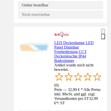
Online bestellbar
Nicht reservierbar
LED Deckenlampe LED
Panel Dimmbar
Fernbedienung CCT
Deckenleuchte IP44
Badezimmer
Artikel wurde noch nicht
bewertet.
(
0
)
Preis — 32,99 € * Alle Preise
inkl. MwSt. und ggf. zzgl.
Versandkosten pro ST
32,99
€
*
/
ST