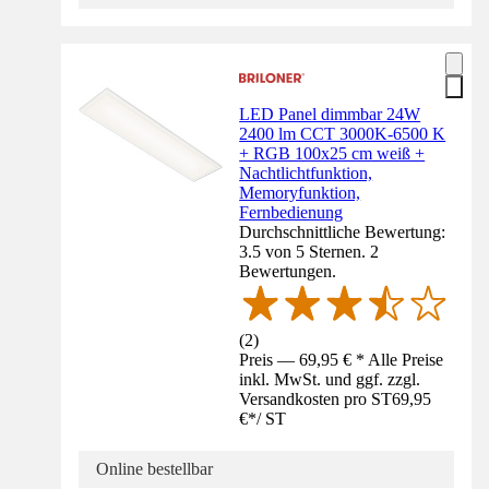
LED Panel dimmbar 24W
2400 lm CCT 3000K-6500 K
+ RGB 100x25 cm weiß +
Nachtlichtfunktion,
Memoryfunktion,
Fernbedienung
Durchschnittliche Bewertung:
3.5 von 5 Sternen. 2
Bewertungen.
(
2
)
Preis — 69,95 € * Alle Preise
inkl. MwSt. und ggf. zzgl.
Versandkosten pro ST
69,95
€
*
/
ST
Online bestellbar