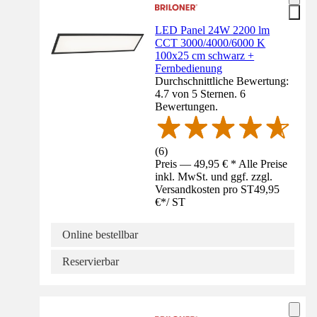
LED Panel 24W 2200 lm
CCT 3000/4000/6000 K
100x25 cm schwarz +
Fernbedienung
Durchschnittliche Bewertung:
4.7 von 5 Sternen. 6
Bewertungen.
(
6
)
Preis — 49,95 € * Alle Preise
inkl. MwSt. und ggf. zzgl.
Versandkosten pro ST
49,95
€
*
/
ST
Online bestellbar
Reservierbar