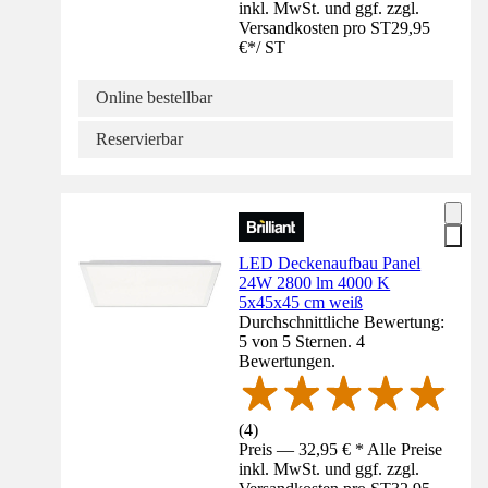
inkl. MwSt. und ggf. zzgl.
Versandkosten pro ST
29,95
€
*
/
ST
Online bestellbar
Reservierbar
LED Deckenaufbau Panel
24W 2800 lm 4000 K
5x45x45 cm weiß
Durchschnittliche Bewertung:
5 von 5 Sternen. 4
Bewertungen.
(
4
)
Preis — 32,95 € * Alle Preise
inkl. MwSt. und ggf. zzgl.