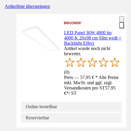
Artikelliste überspringen
LED Panel 36W 4800 lm
4000 K 20x98 cm Slim weiß +
Backlight Effect
Artikel wurde noch nicht
bewertet.
(
0
)
Preis — 57,95 € * Alle Preise
inkl. MwSt. und ggf. zzgl.
Versandkosten pro ST
57,95
€
*
/
ST
Online bestellbar
Reservierbar