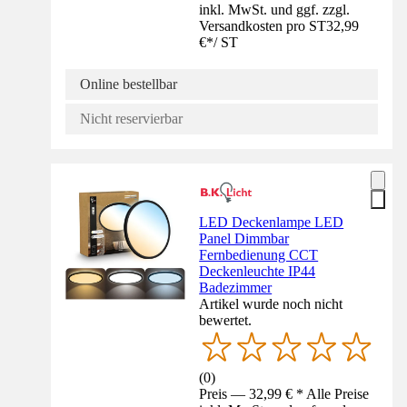
inkl. MwSt. und ggf. zzgl.
Versandkosten pro ST
32,99
€
*
/
ST
Online bestellbar
Nicht reservierbar
LED Deckenlampe LED
Panel Dimmbar
Fernbedienung CCT
Deckenleuchte IP44
Badezimmer
Artikel wurde noch nicht
bewertet.
(
0
)
Preis — 32,99 € * Alle Preise