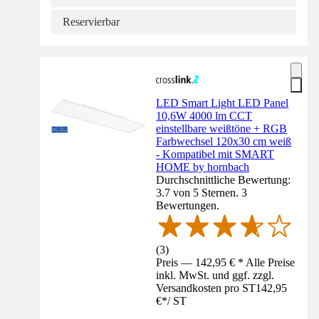
Reservierbar
LED Smart Light LED Panel
10,6W 4000 lm CCT
einstellbare weißtöne + RGB
Farbwechsel 120x30 cm weiß
- Kompatibel mit SMART
HOME by hornbach
Durchschnittliche Bewertung:
3.7 von 5 Sternen. 3
Bewertungen.
(
3
)
Preis — 142,95 € * Alle Preise
inkl. MwSt. und ggf. zzgl.
Versandkosten pro ST
142,95
€
*
/
ST