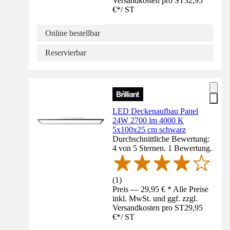
Versandkosten pro ST
32,95
€
*
/
ST
Online bestellbar
Reservierbar
LED Deckenaufbau Panel
24W 2700 lm 4000 K
5x100x25 cm schwarz
Durchschnittliche Bewertung:
4 von 5 Sternen. 1 Bewertung.
(
1
)
Preis — 29,95 € * Alle Preise
inkl. MwSt. und ggf. zzgl.
Versandkosten pro ST
29,95
€
*
/
ST