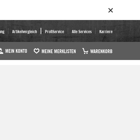
ung
Artikelvergleich
ProfiService
Alle Services
Karriere
MEIN KONTO
MEINE MERKLISTEN
WARENKORB