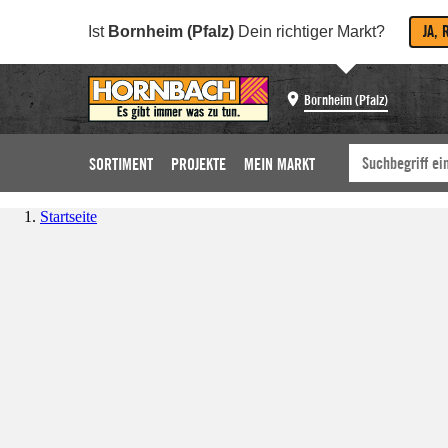
JA, 
Ist
Bornheim (Pfalz)
Dein richtiger Markt?
Bornheim (Pfalz)
SORTIMENT
PROJEKTE
MEIN MARKT
Startseite