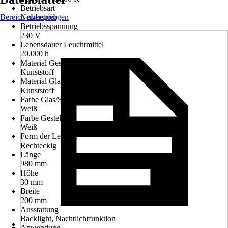
Betriebsart
Bereich überspringen
Netzbetrieb
Betriebsspannung
230 V
Lebensdauer Leuchtmittel
20.000 h
Material Gestell
Kunststoff
Material Glas/Schirm
Kunststoff
Farbe Glas/Schirm
Weiß
Farbe Gestell
Weiß
Form der Leuchte
Rechteckig
Länge
980 mm
Höhe
30 mm
Breite
200 mm
Ausstattung
Backlight, Nachtlichtfunktion
Anwendung