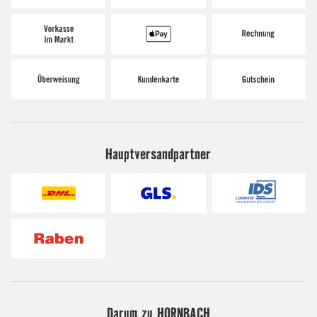
Hauptversandpartner
Darum zu HORNBACH