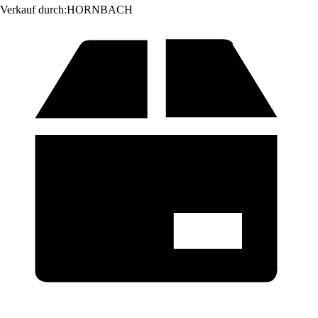
Verkauf durch:
HORNBACH