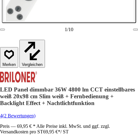
1
/
10
Vergleichen
LED Panel dimmbar 36W 4800 lm CCT einstellbares
weiß 20x98 cm Slim weiß + Fernbedienung +
Backlight Effect + Nachtlichtfunktion
4
(2 Bewertungen)
Preis — 69,95 € * Alle Preise inkl. MwSt. und ggf. zzgl.
Versandkosten pro ST
69,95 €
*
/
ST