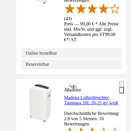
Bewertungen.
(
43
)
Preis — 99,00 € * Alle Preise
inkl. MwSt. und ggf. zzgl.
Versandkosten pro ST
99,00
€
*
/
ST
Online bestellbar
Reservierbar
Madeira Luftentfeuchter
Tanimara 20L 20-25 m² weiß
Durchschnittliche Bewertung:
2.8 von 5 Sternen. 16
Bewertungen.