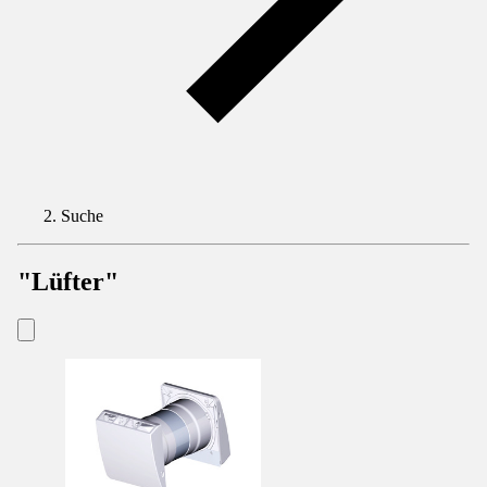
Suche
"Lüfter"