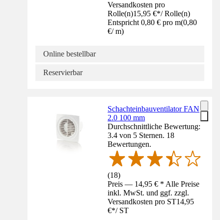
Versandkosten pro
Rolle(n)
15,95 €
*
/
Rolle(n)
Entspricht 0,80 € pro m
(
0,80
€
/
m
)
Online bestellbar
Reservierbar
Schachteinbauventilator FAN
2.0 100 mm
Durchschnittliche Bewertung:
3.4 von 5 Sternen. 18
Bewertungen.
(
18
)
Preis — 14,95 € * Alle Preise
inkl. MwSt. und ggf. zzgl.
Versandkosten pro ST
14,95
€
*
/
ST