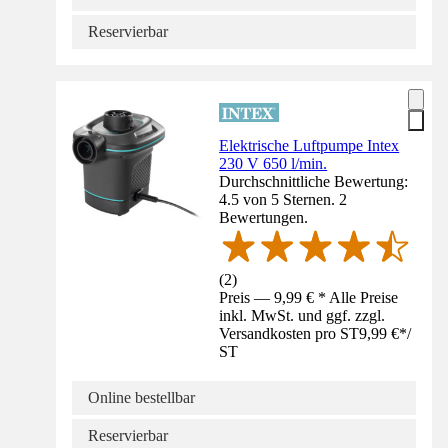
Reservierbar
Elektrische Luftpumpe Intex
230 V 650 l/min.
Durchschnittliche Bewertung:
4.5 von 5 Sternen. 2
Bewertungen.
(
2
)
Preis — 9,99 € * Alle Preise
inkl. MwSt. und ggf. zzgl.
Versandkosten pro ST
9,99 €
*
/
ST
Online bestellbar
Reservierbar