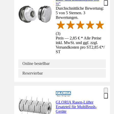
½"
Durchschnittliche Bewertung:
5 von 5 Sternen. 3
Bewertungen.
(
3
)
Preis — 2,85 € * Alle Preise
inkl. MwSt. und ggf. zzgl.
Versandkosten pro ST
2,85 €
*
/
ST
Online bestellbar
Reservierbar
GLORIA Rasen-Lüfter
Ersatzteil für MultiBrush-
Geräte