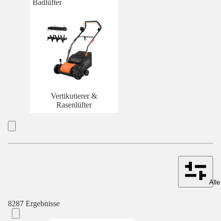
Badlüfter
Vertikutierer &
Rasenlüfter
Alle
8287 Ergebnisse