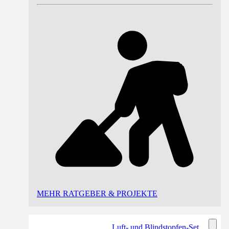
MEHR RATGEBER & PROJEKTE
Luft- und Blindstopfen-Set