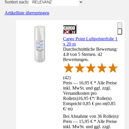
Sortiert nach:
Artikelliste überspringen
Cargo Point Luftpolsterfolie 1
x 20 m
Durchschnittliche Bewertung:
4.8 von 5 Sternen. 42
Bewertungen.
(
42
)
Preis — 16,95 € * Alle Preise
inkl. MwSt. und ggf. zzgl.
Versandkosten pro
Rolle(n)
16,95 €
*
/
Rolle(n)
Entspricht 0,85 € pro m
(
0,85
€
/
m
)
Bei Abnahme von 36 Rolle(n):
Preis — 15,95 € * Alle Preise
inkl. MwSt. und ggf. zzgl.