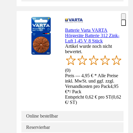
Batterie Varta VARTA
Hörgeräte Batterie 312 Zink-
Luft 1,45 V 8 Stück
Artikel wurde noch nicht
bewertet.
(
0
)
Preis — 4,95 € * Alle Preise
inkl. MwSt. und ggf. zzgl.
Versandkosten pro Pack
4,95
€
*
/
Pack
Entspricht 0,62 € pro ST
(
0,62
€
/
ST
)
Online bestellbar
Reservierbar