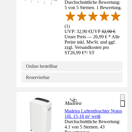
Durchschnittliche Bewertung:
5 von 5 Sternen. 1 Bewertung.
(
1
)
UVP: 32,90 €
UVP
32,90 €
Unser Preis — 26,99 € * Alle
Preise inkl. MwSt. und ggf.
zzgl. Versandkosten pro
ST
26,99 €
*
/
ST
Online bestellbar
Reservierbar
Madeira Luftentfeuchter Notos
10L 15-18 m² weiß
Durchschnittliche Bewertung:
4.1 von 5 Sternen. 43