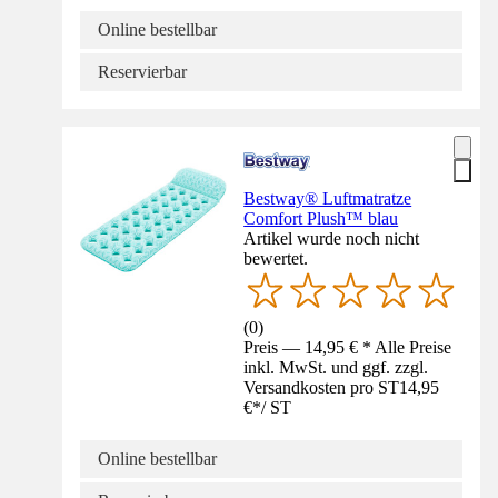
Online bestellbar
Reservierbar
Bestway® Luftmatratze
Comfort Plush™ blau
Artikel wurde noch nicht
bewertet.
(
0
)
Preis — 14,95 € * Alle Preise
inkl. MwSt. und ggf. zzgl.
Versandkosten pro ST
14,95
€
*
/
ST
Online bestellbar