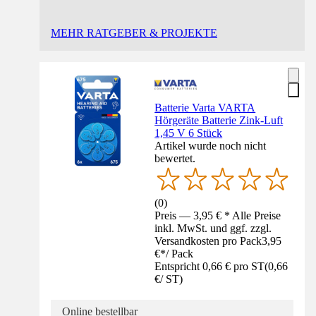
MEHR RATGEBER & PROJEKTE
Batterie Varta VARTA
Hörgeräte Batterie Zink-Luft
1,45 V 6 Stück
Artikel wurde noch nicht
bewertet.
(
0
)
Preis — 3,95 € * Alle Preise
inkl. MwSt. und ggf. zzgl.
Versandkosten pro Pack
3,95
€
*
/
Pack
Entspricht 0,66 € pro ST
(
0,66
€
/
ST
)
Online bestellbar