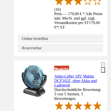
(
16
)
Preis — 179,00 € * Alle Preise
inkl. MwSt. und ggf. zzgl.
Versandkosten pro ST
179,00
€
*
/
ST
Online bestellbar
Reservierbar
Akku-Lüfter 18V Makita
DCF102Z, ohne Akku und
Ladegerät
Durchschnittliche Bewertung:
5 von 5 Sternen. 5
Bewertungen.