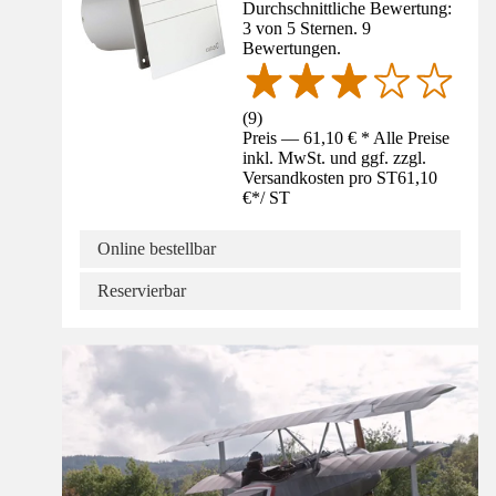
Durchschnittliche Bewertung:
3 von 5 Sternen. 9
Bewertungen.
(
9
)
Preis — 61,10 € * Alle Preise
inkl. MwSt. und ggf. zzgl.
Versandkosten pro ST
61,10
€
*
/
ST
Online bestellbar
Reservierbar