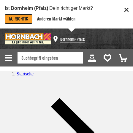
Ist
Bornheim (Pfalz)
Dein richtiger Markt?
JA, RICHTIG
Anderen Markt wählen
Bornheim (Pfalz)
Startseite