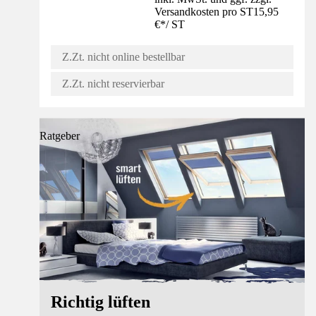
Versandkosten pro ST
15,95
€
*
/
ST
Z.Zt. nicht online bestellbar
Z.Zt. nicht reservierbar
Ratgeber
Richtig lüften