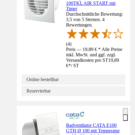
100TKL AIR START mit
Timer
Durchschnittliche Bewertung:
3.5 von 5 Sternen. 4
Bewertungen.
(
4
)
Preis — 19,89 € * Alle Preise
inkl. MwSt. und ggf. zzgl.
Versandkosten pro ST
19,89
€
*
/
ST
Online bestellbar
Reservierbar
Badventilator CATA E100
GTH Ø 100 mit Temperatur