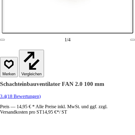
1
/
4
Vergleichen
Schachteinbauventilator FAN 2.0 100 mm
3.4
(18 Bewertungen)
Preis — 14,95 € * Alle Preise inkl. MwSt. und ggf. zzgl.
Versandkosten pro ST
14,95 €
*
/
ST