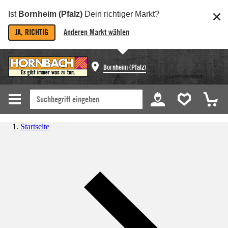
Ist
Bornheim (Pfalz)
Dein richtiger Markt?
JA, RICHTIG
Anderen Markt wählen
Bornheim (Pfalz)
Startseite