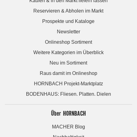
Kaufen & in den Markt liefern lassen
Reservieren & Abholen im Markt
Prospekte und Kataloge
Newsletter
Onlineshop Sortiment
Weitere Kategorien im Überblick
Neu im Sortiment
Raus damit im Onlineshop
HORNBACH Projekt-Marktplatz
BODENHAUS: Fliesen. Platten. Dielen
Über HORNBACH
MACHER Blog