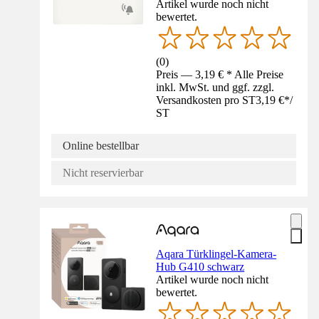
Artikel wurde noch nicht
bewertet.
(
0
)
Preis — 3,19 € * Alle Preise
inkl. MwSt. und ggf. zzgl.
Versandkosten pro ST
3,19 €
*
/
ST
Online bestellbar
Nicht reservierbar
Aqara Türklingel-Kamera-
Hub G410 schwarz
Artikel wurde noch nicht
bewertet.