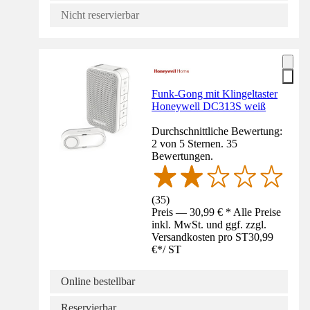
Nicht reservierbar
Funk-Gong mit Klingeltaster
Honeywell DC313S weiß
Durchschnittliche Bewertung:
2 von 5 Sternen. 35
Bewertungen.
(
35
)
Preis — 30,99 € * Alle Preise
inkl. MwSt. und ggf. zzgl.
Versandkosten pro ST
30,99
€
*
/
ST
Online bestellbar
Reservierbar