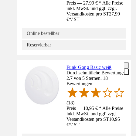
Preis — 27,99 € * Alle Preise
inkl. MwSt. und ggf. zzgl.
Versandkosten pro ST
27,99
€
*
/
ST
Online bestellbar
Reservierbar
Funk-Gong Basic weiß
Durchschnittliche Bewertung:
2.7 von 5 Sternen. 18
Bewertungen.
(
18
)
Preis — 10,95 € * Alle Preise
inkl. MwSt. und ggf. zzgl.
Versandkosten pro ST
10,95
€
*
/
ST