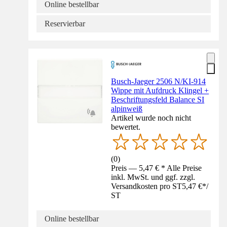
Online bestellbar
Reservierbar
Busch-Jaeger 2506 N/KI-914
Wippe mit Aufdruck Klingel +
Beschriftungsfeld Balance SI
alpinweiß
Artikel wurde noch nicht
bewertet.
(
0
)
Preis — 5,47 € * Alle Preise
inkl. MwSt. und ggf. zzgl.
Versandkosten pro ST
5,47 €
*
/
ST
Online bestellbar