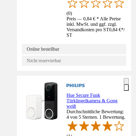
(
0
)
Preis — 0,84 € * Alle Preise
inkl. MwSt. und ggf. zzgl.
Versandkosten pro ST
0,84 €
*
/
ST
Online bestellbar
Nicht reservierbar
Hue Secure Funk
Türklingelkamera & Gong
weiß
Durchschnittliche Bewertung:
4 von 5 Sternen. 1 Bewertung.