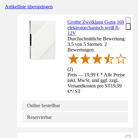
Artikelliste überspringen
Grothe Zweiklang Gong 169
elektromechanisch weiß 8-
12V
Durchschnittliche Bewertung:
3.5 von 5 Sternen. 2
Bewertungen.
(
2
)
Preis — 19,99 € * Alle Preise
inkl. MwSt. und ggf. zzgl.
Versandkosten pro ST
19,99
€
*
/
ST
Online bestellbar
Reservierbar