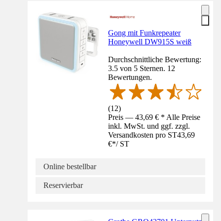
Gong mit Funkrepeater
Honeywell DW915S weiß
Durchschnittliche Bewertung:
3.5 von 5 Sternen. 12
Bewertungen.
(
12
)
Preis — 43,69 € * Alle Preise
inkl. MwSt. und ggf. zzgl.
Versandkosten pro ST
43,69
€
*
/
ST
Online bestellbar
Reservierbar