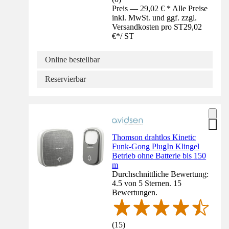
Preis — 29,02 € * Alle Preise
inkl. MwSt. und ggf. zzgl.
Versandkosten pro ST
29,02
€
*
/
ST
Online bestellbar
Reservierbar
Thomson drahtlos Kinetic
Funk-Gong PlugIn Klingel
Betrieb ohne Batterie bis 150
m
Durchschnittliche Bewertung:
4.5 von 5 Sternen. 15
Bewertungen.
(
15
)