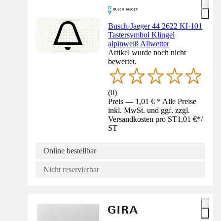
Busch-Jaeger 44 2622 KI-101
Tastersymbol Klingel
alpinweiß Allwetter
Artikel wurde noch nicht
bewertet.
(
0
)
Preis — 1,01 € * Alle Preise
inkl. MwSt. und ggf. zzgl.
Versandkosten pro ST
1,01 €
*
/
ST
Online bestellbar
Nicht reservierbar