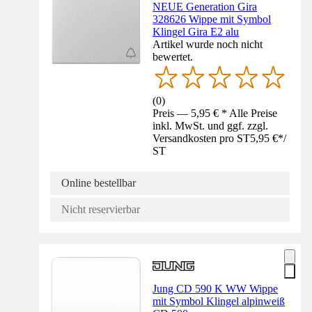
NEUE Generation Gira
328626 Wippe mit Symbol
Klingel Gira E2 alu
Artikel wurde noch nicht
bewertet.
(
0
)
Preis — 5,95 € * Alle Preise
inkl. MwSt. und ggf. zzgl.
Versandkosten pro ST
5,95 €
*
/
ST
Online bestellbar
Nicht reservierbar
Jung CD 590 K WW Wippe
mit Symbol Klingel alpinweiß