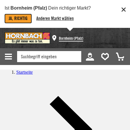
Ist
Bornheim (Pfalz)
Dein richtiger Markt?
JA, RICHTIG
Anderen Markt wählen
Bornheim (Pfalz)
Startseite