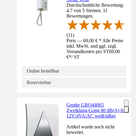
Durchschnittliche Bewertung:
4.7 von 5 Sternen. 11
Bewertungen.
(
11
)
Preis — 69,00 € * Alle Preise
inkl. MwSt. und ggf. zzgl.
Versandkosten pro ST
69,00
€
*
/
ST
Online bestellbar
Reservierbar
Grothe GRO44065
Zweiklang-Gong 80 dB(A) 8-
12V/4VA/AC weiß/silber
Artikel wurde noch nicht
bewertet.