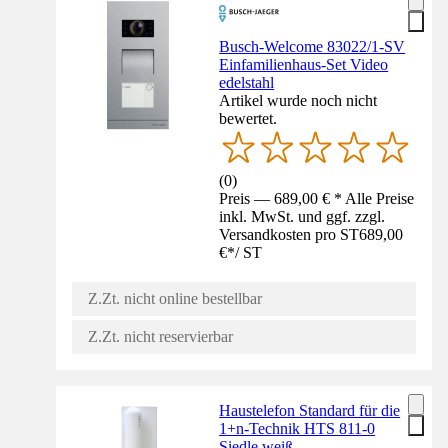
Busch-Welcome 83022/1-SV
Einfamilienhaus-Set Video
edelstahl
Artikel wurde noch nicht
bewertet.
(
0
)
Preis — 689,00 € * Alle Preise
inkl. MwSt. und ggf. zzgl.
Versandkosten pro ST
689,00
€
*
/
ST
Z.Zt. nicht online bestellbar
Z.Zt. nicht reservierbar
Haustelefon Standard für die
1+n-Technik HTS 811-0
Siedle weiß