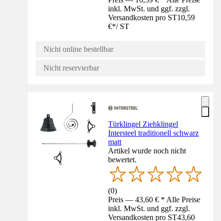
inkl. MwSt. und ggf. zzgl.
Versandkosten pro ST
10,59
€
*
/
ST
Nicht online bestellbar
Nicht reservierbar
Türklingel Ziehklingel
Intersteel traditionell schwarz
matt
Artikel wurde noch nicht
bewertet.
(
0
)
Preis — 43,60 € * Alle Preise
inkl. MwSt. und ggf. zzgl.
Versandkosten pro ST
43,60