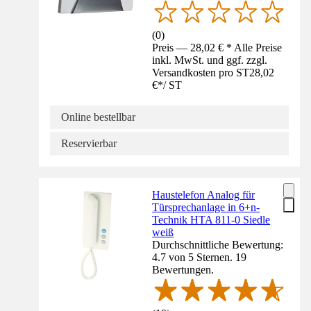
(
0
)
Preis — 28,02 € * Alle Preise
inkl. MwSt. und ggf. zzgl.
Versandkosten pro ST
28,02
€
*
/
ST
Online bestellbar
Reservierbar
Haustelefon Analog für
Türsprechanlage in 6+n-
Technik HTA 811-0 Siedle
weiß
Durchschnittliche Bewertung:
4.7 von 5 Sternen. 19
Bewertungen.