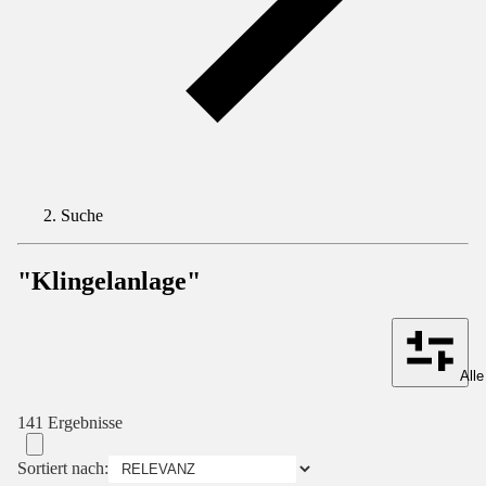
Suche
"Klingelanlage"
Alle
141 Ergebnisse
Sortiert nach: