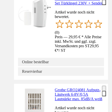
Set Türklingel 230V + Sender
Artikel wurde noch nicht
bewertet.
(
0
)
Preis — 29,95 € * Alle Preise
inkl. MwSt. und ggf. zzgl.
Versandkosten pro ST
29,95
€
*
/
ST
Online bestellbar
Reservierbar
Grothe GRO24081 Aufputz-
Läutwerk 6-8V/0,5A
Lautstärke max. 85dB/A weiß
Artikel wurde noch nicht