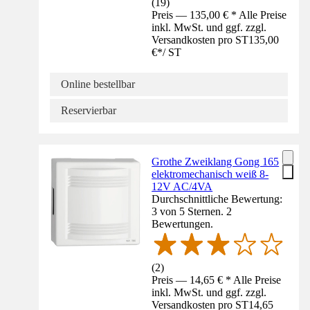
(
19
)
Preis — 135,00 € * Alle Preise
inkl. MwSt. und ggf. zzgl.
Versandkosten pro ST
135,00
€
*
/
ST
Online bestellbar
Reservierbar
Grothe Zweiklang Gong 165
elektromechanisch weiß 8-
12V AC/4VA
Durchschnittliche Bewertung:
3 von 5 Sternen. 2
Bewertungen.
(
2
)
Preis — 14,65 € * Alle Preise
inkl. MwSt. und ggf. zzgl.
Versandkosten pro ST
14,65