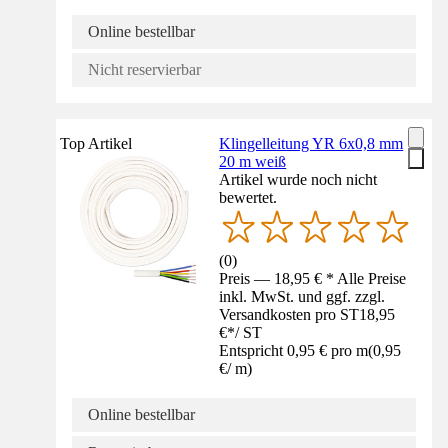
Online bestellbar
Nicht reservierbar
Top Artikel
Klingelleitung YR 6x0,8 mm
20 m weiß
Artikel wurde noch nicht
bewertet.
(
0
)
Preis — 18,95 € * Alle Preise
inkl. MwSt. und ggf. zzgl.
Versandkosten pro ST
18,95
€
*
/
ST
Entspricht 0,95 € pro m
(
0,95
€
/
m
)
Online bestellbar