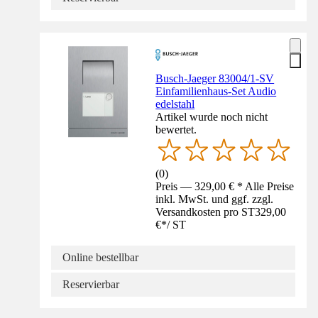
Busch-Jaeger 83004/1-SV
Einfamilienhaus-Set Audio
edelstahl
Artikel wurde noch nicht
bewertet.
(
0
)
Preis — 329,00 € * Alle Preise
inkl. MwSt. und ggf. zzgl.
Versandkosten pro ST
329,00
€
*
/
ST
Online bestellbar
Reservierbar