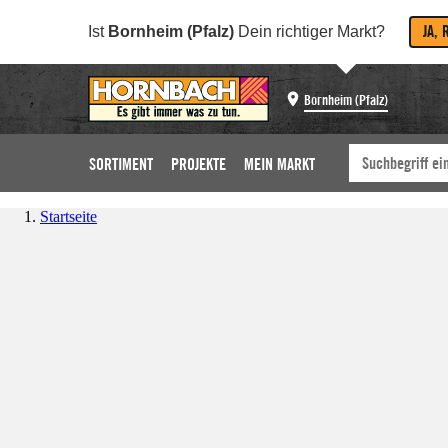
JA, 
Ist
Bornheim (Pfalz)
Dein richtiger Markt?
Bornheim (Pfalz)
SORTIMENT
PROJEKTE
MEIN MARKT
Startseite