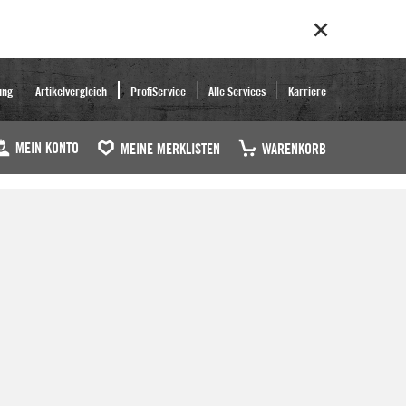
ung
Artikelvergleich
ProfiService
Alle Services
Karriere
MEIN KONTO
MEINE MERKLISTEN
WARENKORB