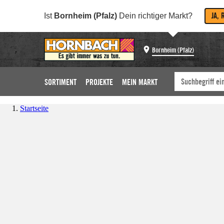
JA, 
Ist
Bornheim (Pfalz)
Dein richtiger Markt?
Bornheim (Pfalz)
SORTIMENT
PROJEKTE
MEIN MARKT
Startseite