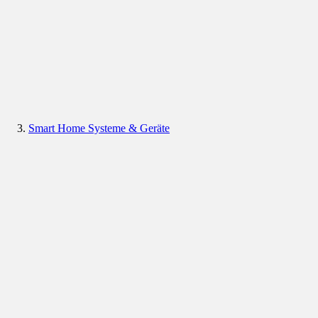
Smart Home Systeme & Geräte