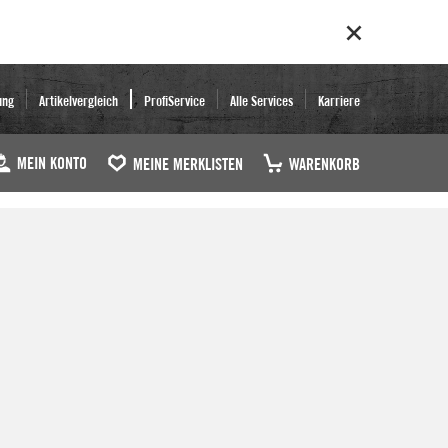
ung
Artikelvergleich
ProfiService
Alle Services
Karriere
MEIN KONTO
MEINE MERKLISTEN
WARENKORB